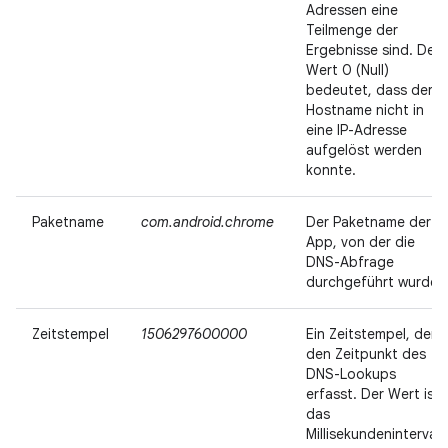
Adressen eine
Teilmenge der
Ergebnisse sind. Der
Wert 0 (Null)
bedeutet, dass der
Hostname nicht in
eine IP-Adresse
aufgelöst werden
konnte.
Paketname
com.android.chrome
Der Paketname der
App, von der die
DNS-Abfrage
durchgeführt wurde.
Zeitstempel
1506297600000
Ein Zeitstempel, der
den Zeitpunkt des
DNS-Lookups
erfasst. Der Wert ist
das
Millisekundenintervall