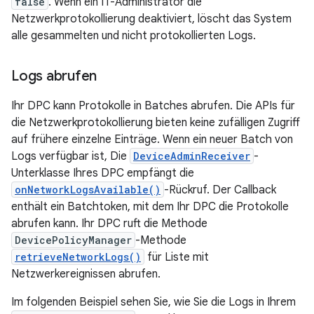
false
. Wenn ein IT-Administrator die
Netzwerkprotokollierung deaktiviert, löscht das System
alle gesammelten und nicht protokollierten Logs.
Logs abrufen
Ihr DPC kann Protokolle in Batches abrufen. Die APIs für
die Netzwerkprotokollierung bieten keine zufälligen Zugriff
auf frühere einzelne Einträge. Wenn ein neuer Batch von
Logs verfügbar ist, Die
DeviceAdminReceiver
-
Unterklasse Ihres DPC empfängt die
onNetworkLogsAvailable()
-Rückruf. Der Callback
enthält ein Batchtoken, mit dem Ihr DPC die Protokolle
abrufen kann. Ihr DPC ruft die Methode
DevicePolicyManager
-Methode
retrieveNetworkLogs()
für Liste mit
Netzwerkereignissen abrufen.
Im folgenden Beispiel sehen Sie, wie Sie die Logs in Ihrem