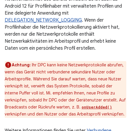
Android 12 für Profilinhaber mit verwalteten Profilen und
Eine delegierte Anwendung mit
DELEGATION_NETWORK_LOGGING
. Wenn der
Profilinhaber die Netzwerkprotokollierung aktiviert hat,
werden nur die Netzwerkprotokolle enthält
Netzwerkaktivitäten im Arbeitsprofil und erhebt keine
Daten vom ein persönliches Profil erstellen.
Achtung:
Ihr DPC kann keine Netzwerkprotokolle abrufen,
wenn das Gerät nicht verbundene sekundäre Nutzer oder
Arbeitsprofile. Während Sie darauf warten, dass neue Nutzer
verknüpft ist, verwirft das System Protokolle, sobald der
interne Puffer voll ist. Mi. empfehlen Ihnen, neue Profile zu
verknüpfen, sobald Ihr DPC oder der Gerätenutzer erstellt. Auf
Broadcasts oder Rückrufe warten, z. B.
onUserAdded()
verknüpfen und den Nutzer oder das Arbeitsprofil verknüpfen.
Weitere Informationen finden Sie unter
Verbundene