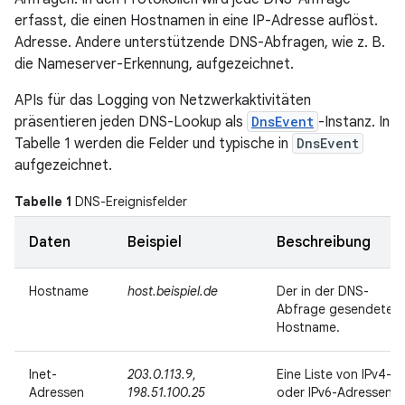
erfasst, die einen Hostnamen in eine IP-Adresse auflöst.
Adresse. Andere unterstützende DNS-Abfragen, wie z. B.
die Nameserver-Erkennung, aufgezeichnet.
APIs für das Logging von Netzwerkaktivitäten
präsentieren jeden DNS-Lookup als
DnsEvent
-Instanz. In
Tabelle 1 werden die Felder und typische in
DnsEvent
aufgezeichnet.
Tabelle 1
DNS-Ereignisfelder
Daten
Beispiel
Beschreibung
Hostname
host.beispiel.de
Der in der DNS-
Abfrage gesendete
Hostname.
Inet-
203.0.113.9
,
Eine Liste von IPv4-
Adressen
198.51.100.25
oder IPv6-Adressen,