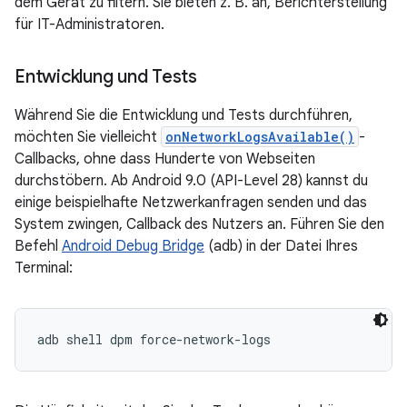
dem Gerät zu filtern. Sie bieten z. B. an, Berichterstellung
für IT-Administratoren.
Entwicklung und Tests
Während Sie die Entwicklung und Tests durchführen,
möchten Sie vielleicht
onNetworkLogsAvailable()
-
Callbacks, ohne dass Hunderte von Webseiten
durchstöbern. Ab Android 9.0 (API-Level 28) kannst du
einige beispielhafte Netzwerkanfragen senden und das
System zwingen, Callback des Nutzers an. Führen Sie den
Befehl
Android Debug Bridge
(adb) in der Datei Ihres
Terminal:
adb shell dpm force-network-logs