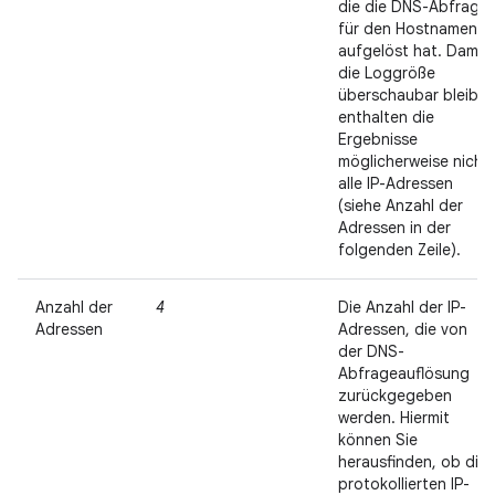
die die DNS-Abfrage
für den Hostnamen
aufgelöst hat. Damit
die Loggröße
überschaubar bleibt,
enthalten die
Ergebnisse
möglicherweise nicht
alle IP-Adressen
(siehe Anzahl der
Adressen in der
folgenden Zeile).
Anzahl der
4
Die Anzahl der IP-
Adressen
Adressen, die von
der DNS-
Abfrageauflösung
zurückgegeben
werden. Hiermit
können Sie
herausfinden, ob die
protokollierten IP-