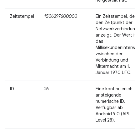
hergestellt hat.
Zeitstempel
1506297600000
Ein Zeitstempel, der
den Zeitpunkt der
Netzwerkverbindung
anzeigt. Der Wert ist
das
Millisekundenintervall
zwischen der
Verbindung und
Mitternacht am 1.
Januar 1970 UTC.
ID
26
Eine kontinuierlich
ansteigende
numerische ID.
Verfügbar ab
Android 9.0 (API-
Level 28).