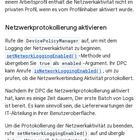
einem Arbeitsprofil enthält die Netzwerkaktivität nicht im
privaten Profil, wenn es vom Profilinhaber aktiviert wurde.
Netzwerkprotokollierung aktivieren
Rufe die
DevicePolicyManager
auf, um mit dem
Logging der Netzwerkaktivität zu beginnen.
setNetworkLoggingEnabled()
-Methode und
übergeben Sie
true
als
enabled
-Argument. Ihr DPC
kann Anrufe
isNetworkLoggingEnabled()
, um zu
prüfen, ob die Netzwerkverbindung Aktivität protokolliert.
Nachdem Ihr DPC die Netzwerkprotokollierung aktiviert
hat, kann es einige Zeit dauern, Der erste Batch von Logs
ist bereit. Es kann sinnvoll sein, die Liefererwartungen der
IT-Abteilung in Ihrer Benutzeroberfläche.
Um die Protokollierung der Netzwerkaktivität zu beenden,
rufe
setNetworkLoggingEnabled()
auf und übergib