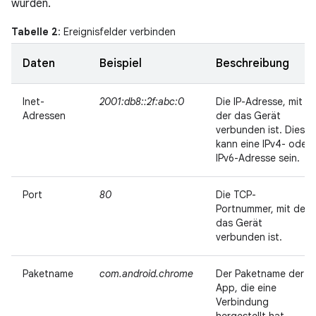
wurden.
Tabelle 2
: Ereignisfelder verbinden
Daten
Beispiel
Beschreibung
Inet-
2001:db8::2f:abc:0
Die IP-Adresse, mit
Adressen
der das Gerät
verbunden ist. Dies
kann eine IPv4- oder
IPv6-Adresse sein.
Port
80
Die TCP-
Portnummer, mit der
das Gerät
verbunden ist.
Paketname
com.android.chrome
Der Paketname der
App, die eine
Verbindung