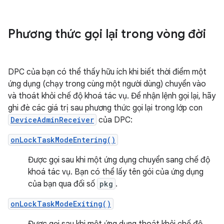
Phương thức gọi lại trong vòng đời
DPC của bạn có thể thấy hữu ích khi biết thời điểm một
ứng dụng (chạy trong cùng một người dùng) chuyển vào
và thoát khỏi chế độ khoá tác vụ. Để nhận lệnh gọi lại, hãy
ghi đè các giá trị sau phương thức gọi lại trong lớp con
DeviceAdminReceiver
của DPC:
onLockTaskModeEntering()
Được gọi sau khi một ứng dụng chuyển sang chế độ
khoá tác vụ. Bạn có thể lấy tên gói của ứng dụng
của bạn qua đối số
pkg
.
onLockTaskModeExiting()