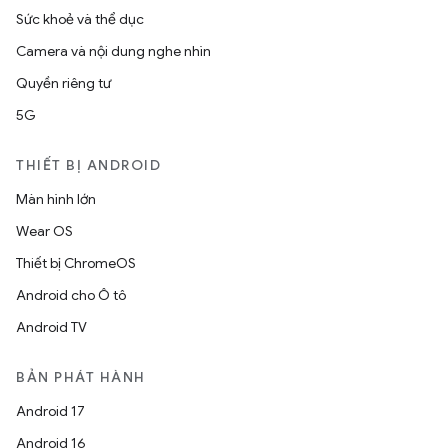
Sức khoẻ và thể dục
Camera và nội dung nghe nhìn
Quyền riêng tư
5G
THIẾT BỊ ANDROID
Màn hình lớn
Wear OS
Thiết bị ChromeOS
Android cho Ô tô
Android TV
BẢN PHÁT HÀNH
Android 17
Android 16