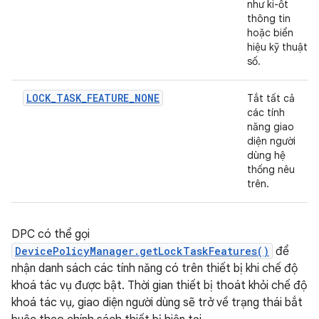
như ki-ốt
thông tin
hoặc biển
hiệu kỹ thuật
số.
LOCK_TASK_FEATURE_NONE
Tắt tất cả
các tính
năng giao
diện người
dùng hệ
thống nêu
trên.
DPC có thể gọi
DevicePolicyManager.getLockTaskFeatures()
để
nhận danh sách các tính năng có trên thiết bị khi chế độ
khoá tác vụ được bật. Thời gian thiết bị thoát khỏi chế độ
khoá tác vụ, giao diện người dùng sẽ trở về trạng thái bắt