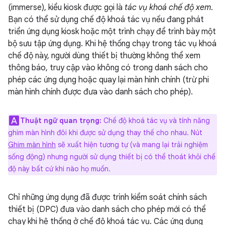
(immerse), kiểu kiosk được gọi là
tác vụ khoá chế độ xem
.
Bạn có thể sử dụng chế độ khoá tác vụ nếu đang phát
triển ứng dụng kiosk hoặc một trình chạy để trình bày một
bộ sưu tập ứng dụng. Khi hệ thống chạy trong tác vụ khoá
chế độ này, người dùng thiết bị thường không thể xem
thông báo, truy cập vào không có trong danh sách cho
phép các ứng dụng hoặc quay lại màn hình chính (trừ phi
màn hình chính được đưa vào danh sách cho phép).
Thuật ngữ quan trọng:
Chế độ khoá tác vụ và tính năng
ghim màn hình đôi khi được sử dụng thay thế cho nhau. Nút
Ghim màn hình
sẽ xuất hiện tương tự (và mang lại trải nghiệm
sống động) nhưng người sử dụng thiết bị có thể thoát khỏi chế
độ này bất cứ khi nào họ muốn.
Chỉ những ứng dụng đã được trình kiểm soát chính sách
thiết bị (DPC) đưa vào danh sách cho phép mới có thể
chạy khi hệ thống ở chế độ khoá tác vụ. Các ứng dụng