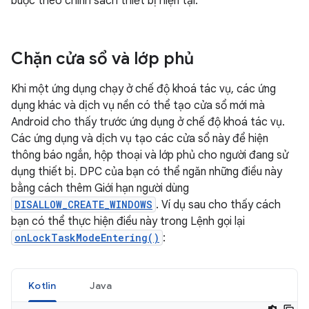
buộc theo chính sách thiết bị hiện tại.
Chặn cửa sổ và lớp phủ
Khi một ứng dụng chạy ở chế độ khoá tác vụ, các ứng
dụng khác và dịch vụ nền có thể tạo cửa sổ mới mà
Android cho thấy trước ứng dụng ở chế độ khoá tác vụ.
Các ứng dụng và dịch vụ tạo các cửa sổ này để hiện
thông báo ngắn, hộp thoại và lớp phủ cho người đang sử
dụng thiết bị. DPC của bạn có thể ngăn những điều này
bằng cách thêm Giới hạn người dùng
DISALLOW_CREATE_WINDOWS
. Ví dụ sau cho thấy cách
bạn có thể thực hiện điều này trong Lệnh gọi lại
onLockTaskModeEntering()
:
Kotlin
Java