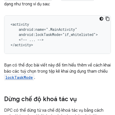
dạng như trong ví dụ sau:
<!--
...
-->

Bạn có thể đọc bài viết này để tìm hiểu thêm về cách khai
báo các tuỳ chọn trong tệp kê khai ứng dụng tham chiếu
lockTaskMode
.
Dừng chế độ khoá tác vụ
DPC có thể dừng từ xa chế độ khoá tác vụ bằng cách