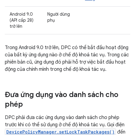
Android 9.0
Người dùng
(API cấp 28)
phụ
trở lên
Trong Android 9.0 trở lên, DPC có thể bắt đầu hoạt động
của bất kỳ ứng dụng nào ở chế độ khoá tác vụ. Trong các
phiên bản cũ, ứng dụng đó phải hỗ trợ việc bắt đầu hoạt
động của chính mình trong chế độ khoá tác vụ.
Đưa ứng dụng vào danh sách cho
phép
DPC phải đưa các ứng dụng vào danh sách cho phép
trước khi có thể sử dụng ở chế độ khoá tác vụ. Gọi điện
DevicePolicyManager.setLockTaskPackages()
đến