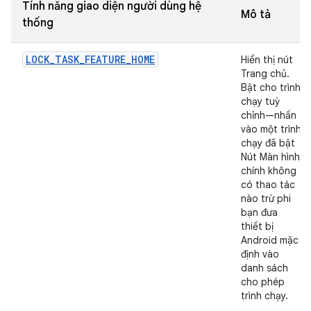
Tính năng giao diện người dùng hệ
Mô tả
thống
LOCK_TASK_FEATURE_HOME
Hiển thị nút
Trang chủ.
Bật cho trình
chạy tuỳ
chỉnh—nhấn
vào một trình
chạy đã bật
Nút Màn hình
chính không
có thao tác
nào trừ phi
bạn đưa
thiết bị
Android mặc
định vào
danh sách
cho phép
trình chạy.