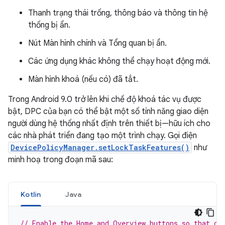
Thanh trạng thái trống, thông báo và thông tin hệ
thống bị ẩn.
Nút Màn hình chính và Tổng quan bị ẩn.
Các ứng dụng khác không thể chạy hoạt động mới.
Màn hình khoá (nếu có) đã tắt.
Trong Android 9.0 trở lên khi chế độ khoá tác vụ được
bật, DPC của bạn có thể bật một số tính năng giao diện
người dùng hệ thống nhất định trên thiết bị—hữu ích cho
các nhà phát triển đang tạo một trình chạy. Gọi điện
DevicePolicyManager.setLockTaskFeatures()
như
minh hoạ trong đoạn mã sau:
Kotlin
Java
// Enable the Home and Overview buttons so that ou