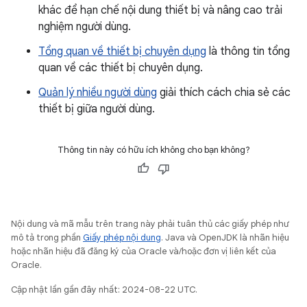
khác để hạn chế nội dung thiết bị và nâng cao trải
nghiệm người dùng.
Tổng quan về thiết bị chuyên dụng
là thông tin tổng
quan về các thiết bị chuyên dụng.
Quản lý nhiều người dùng
giải thích cách chia sẻ các
thiết bị giữa người dùng.
Thông tin này có hữu ích không cho bạn không?
Nội dung và mã mẫu trên trang này phải tuân thủ các giấy phép như
mô tả trong phần
Giấy phép nội dung
. Java và OpenJDK là nhãn hiệu
hoặc nhãn hiệu đã đăng ký của Oracle và/hoặc đơn vị liên kết của
Oracle.
Cập nhật lần gần đây nhất: 2024-08-22 UTC.