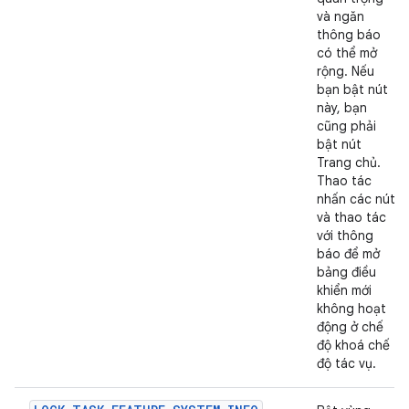
và ngăn
thông báo
có thể mở
rộng. Nếu
bạn bật nút
này, bạn
cũng phải
bật nút
Trang chủ.
Thao tác
nhấn các nút
và thao tác
với thông
báo để mở
bảng điều
khiển mới
không hoạt
động ở chế
độ khoá chế
độ tác vụ.