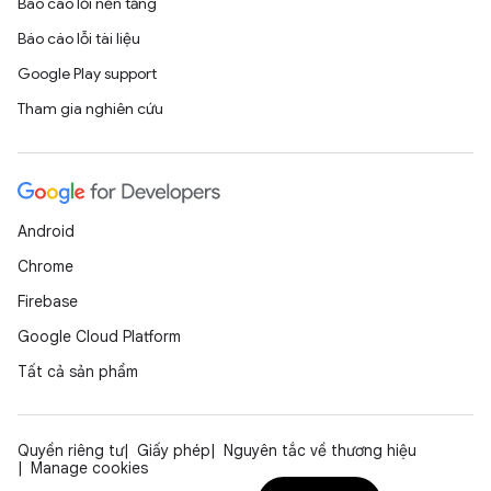
Báo cáo lỗi nền tảng
Báo cáo lỗi tài liệu
Google Play support
Tham gia nghiên cứu
Android
Chrome
Firebase
Google Cloud Platform
Tất cả sản phẩm
Quyền riêng tư
Giấy phép
Nguyên tắc về thương hiệu
Manage cookies