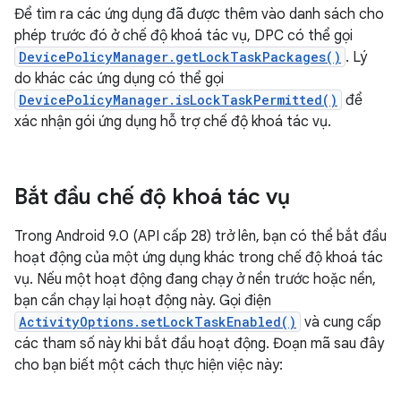
Để tìm ra các ứng dụng đã được thêm vào danh sách cho
phép trước đó ở chế độ khoá tác vụ, DPC có thể gọi
DevicePolicyManager.getLockTaskPackages()
. Lý
do khác các ứng dụng có thể gọi
DevicePolicyManager.isLockTaskPermitted()
để
xác nhận gói ứng dụng hỗ trợ chế độ khoá tác vụ.
Bắt đầu chế độ khoá tác vụ
Trong Android 9.0 (API cấp 28) trở lên, bạn có thể bắt đầu
hoạt động của một ứng dụng khác trong chế độ khoá tác
vụ. Nếu một hoạt động đang chạy ở nền trước hoặc nền,
bạn cần chạy lại hoạt động này. Gọi điện
ActivityOptions.setLockTaskEnabled()
và cung cấp
các tham số này khi bắt đầu hoạt động. Đoạn mã sau đây
cho bạn biết một cách thực hiện việc này: