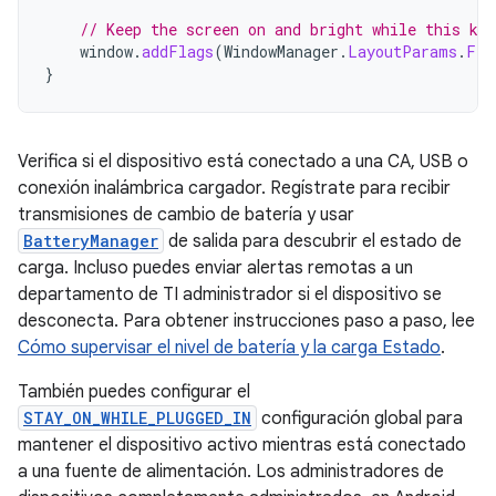
// Keep the screen on and bright while this ki
window
.
addFlags
(
WindowManager
.
LayoutParams
.
FLA
}
Verifica si el dispositivo está conectado a una CA, USB o
conexión inalámbrica cargador. Regístrate para recibir
transmisiones de cambio de batería y usar
BatteryManager
de salida para descubrir el estado de
carga. Incluso puedes enviar alertas remotas a un
departamento de TI administrador si el dispositivo se
desconecta. Para obtener instrucciones paso a paso, lee
Cómo supervisar el nivel de batería y la carga Estado
.
También puedes configurar el
STAY_ON_WHILE_PLUGGED_IN
configuración global para
mantener el dispositivo activo mientras está conectado
a una fuente de alimentación. Los administradores de