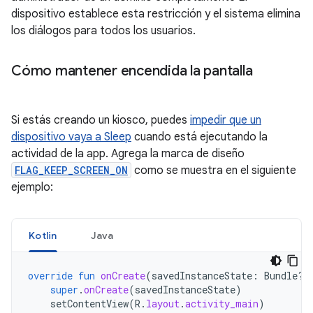
dispositivo establece esta restricción y el sistema elimina
los diálogos para todos los usuarios.
Cómo mantener encendida la pantalla
Si estás creando un kiosco, puedes
impedir que un
dispositivo vaya a Sleep
cuando está ejecutando la
actividad de la app. Agrega la marca de diseño
FLAG_KEEP_SCREEN_ON
como se muestra en el siguiente
ejemplo:
Kotlin
Java
override
fun
onCreate
(
savedInstanceState
:
Bundle?)
super
.
onCreate
(
savedInstanceState
)
setContentView
(
R
.
layout
.
activity_main
)