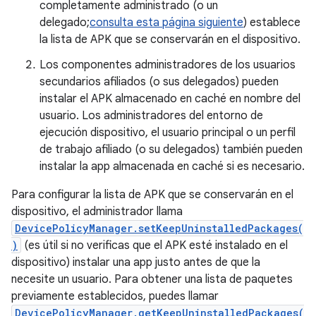
completamente administrado (o un
delegado;
consulta esta página siguiente
) establece
la lista de APK que se conservarán en el dispositivo.
Los componentes administradores de los usuarios
secundarios afiliados (o sus delegados) pueden
instalar el APK almacenado en caché en nombre del
usuario. Los administradores del entorno de
ejecución dispositivo, el usuario principal o un perfil
de trabajo afiliado (o su delegados) también pueden
instalar la app almacenada en caché si es necesario.
Para configurar la lista de APK que se conservarán en el
dispositivo, el administrador llama
DevicePolicyManager.setKeepUninstalledPackages(
)
(es útil si no verificas que el APK esté instalado en el
dispositivo) instalar una app justo antes de que la
necesite un usuario. Para obtener una lista de paquetes
previamente establecidos, puedes llamar
DevicePolicyManager.getKeepUninstalledPackages(