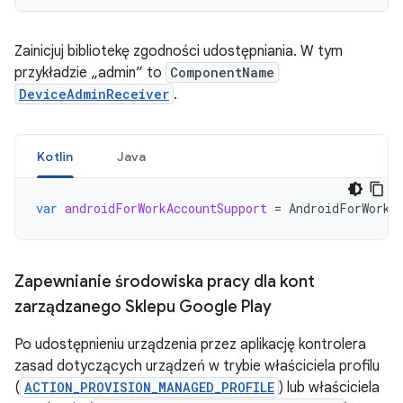
Zainicjuj bibliotekę zgodności udostępniania. W tym
przykładzie „admin” to
ComponentName
DeviceAdminReceiver
.
Kotlin
Java
var
androidForWorkAccountSupport
=
AndroidForWorkA
Zapewnianie środowiska pracy dla kont
zarządzanego Sklepu Google Play
Po udostępnieniu urządzenia przez aplikację kontrolera
zasad dotyczących urządzeń w trybie właściciela profilu
(
ACTION_PROVISION_MANAGED_PROFILE
) lub właściciela