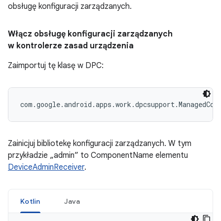
obsługę konfiguracji zarządzanych.
Włącz obsługę konfiguracji zarządzanych
w kontrolerze zasad urządzenia
Zaimportuj tę klasę w DPC:
com.google.android.apps.work.dpcsupport.ManagedCon
Zainicjuj bibliotekę konfiguracji zarządzanych. W tym
przykładzie „admin” to ComponentName elementu
DeviceAdminReceiver
.
Kotlin
Java