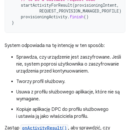
startActivityForResult
(
provisioningIntent
,
REQUEST_PROVISION_MANAGED_PROFILE
)
provisioningActivity
.
finish
()
}
System odpowiada na tę intencję w ten sposób:
Sprawdza, czy urządzenie jest zaszyfrowane. Jeśli
nie, system poprosi użytkownika o zaszyfrowanie
urządzenia przed kontynuowaniem.
Tworzy profil służbowy.
Usuwa z profilu służbowego aplikacje, które nie są
wymagane.
Kopiuje aplikację DPC do profilu służbowego
i ustawia ją jako właściciela profilu.
Zastąp
onActivityResult()
, aby sprawdzić, czy