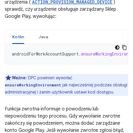
urządzenia (
ACTION_PROVISION_MANAGED_DEVICE
)
sprawdź, czy urządzenie obsługuje zarządzany Sklep
Google Play, wywołując:
Kotlin
Java
androidForWorkAccountSupport
.
ensureWorkingEnvironm
Ważne:
DPC powinien wywołać
jak najwcześniej podczas obsługi
ensureWorkingEnvironment
administracyjnej i zanim użytkownik ustawi kod dostępu.
Funkcja zwrotna informuje o powodzeniu lub
niepowodzeniu tego procesu. Gdy wywołanie zwrotne
zakończy się powodzeniem, można dodać zarządzane
konto Google Play. Jeśli wywołanie zwrotne zgłosi błąd,