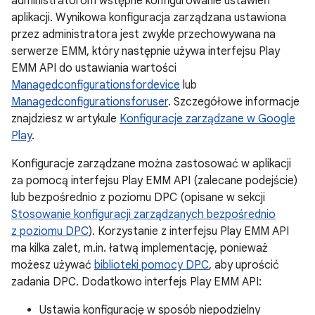
administratorom wstępne konfigurowanie ustawień
aplikacji. Wynikowa konfiguracja zarządzana ustawiona
przez administratora jest zwykle przechowywana na
serwerze EMM, który następnie używa interfejsu Play
EMM API do ustawiania wartości
Managedconfigurationsfordevice
lub
Managedconfigurationsforuser
. Szczegółowe informacje
znajdziesz w artykule
Konfiguracje zarządzane w Google
Play
.
Konfiguracje zarządzane można zastosować w aplikacji
za pomocą interfejsu Play EMM API (zalecane podejście)
lub bezpośrednio z poziomu DPC (opisane w sekcji
Stosowanie konfiguracji zarządzanych bezpośrednio
z poziomu DPC
). Korzystanie z interfejsu Play EMM API
ma kilka zalet, m.in. łatwą implementację, ponieważ
możesz używać
biblioteki pomocy DPC
, aby uprościć
zadania DPC. Dodatkowo interfejs Play EMM API:
Ustawia konfigurację w sposób niepodzielny