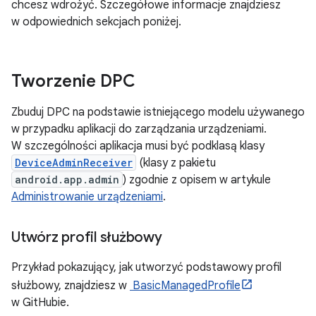
chcesz wdrożyć. Szczegółowe informacje znajdziesz
w odpowiednich sekcjach poniżej.
Tworzenie DPC
Zbuduj DPC na podstawie istniejącego modelu używanego
w przypadku aplikacji do zarządzania urządzeniami.
W szczególności aplikacja musi być podklasą klasy
DeviceAdminReceiver
(klasy z pakietu
android.app.admin
) zgodnie z opisem w artykule
Administrowanie urządzeniami
.
Utwórz profil służbowy
Przykład pokazujący, jak utworzyć podstawowy profil
służbowy, znajdziesz w
BasicManagedProfile
w GitHubie.