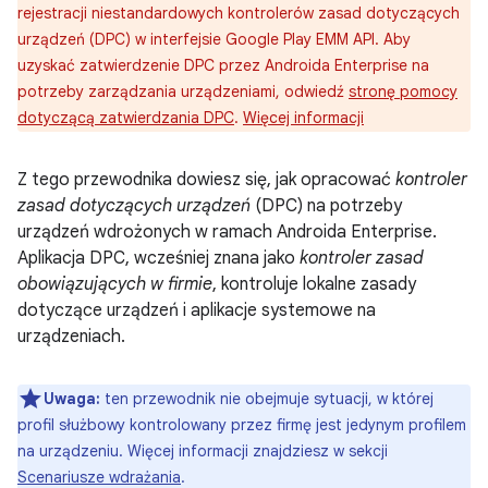
rejestracji niestandardowych kontrolerów zasad dotyczących
urządzeń (DPC) w interfejsie Google Play EMM API. Aby
uzyskać zatwierdzenie DPC przez Androida Enterprise na
potrzeby zarządzania urządzeniami, odwiedź
stronę pomocy
dotyczącą zatwierdzania DPC
.
Więcej informacji
Z tego przewodnika dowiesz się, jak opracować
kontroler
zasad dotyczących urządzeń
(DPC) na potrzeby
urządzeń wdrożonych w ramach Androida Enterprise.
Aplikacja DPC, wcześniej znana jako
kontroler zasad
obowiązujących w firmie
, kontroluje lokalne zasady
dotyczące urządzeń i aplikacje systemowe na
urządzeniach.
Uwaga:
ten przewodnik nie obejmuje sytuacji, w której
profil służbowy kontrolowany przez firmę jest jedynym profilem
na urządzeniu. Więcej informacji znajdziesz w sekcji
Scenariusze wdrażania
.