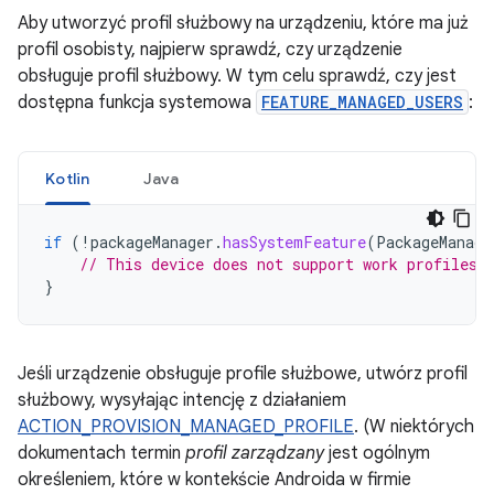
Aby utworzyć profil służbowy na urządzeniu, które ma już
profil osobisty, najpierw sprawdź, czy urządzenie
obsługuje profil służbowy. W tym celu sprawdź, czy jest
dostępna funkcja systemowa
FEATURE_MANAGED_USERS
:
Kotlin
Java
if
(
!
packageManager
.
hasSystemFeature
(
PackageManage
// This device does not support work profiles!
}
Jeśli urządzenie obsługuje profile służbowe, utwórz profil
służbowy, wysyłając intencję z działaniem
ACTION_PROVISION_MANAGED_PROFILE
. (W niektórych
dokumentach termin
profil zarządzany
jest ogólnym
określeniem, które w kontekście Androida w firmie