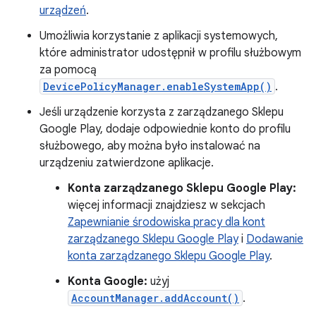
urządzeń
.
Umożliwia korzystanie z aplikacji systemowych,
które administrator udostępnił w profilu służbowym
za pomocą
DevicePolicyManager.enableSystemApp()
.
Jeśli urządzenie korzysta z zarządzanego Sklepu
Google Play, dodaje odpowiednie konto do profilu
służbowego, aby można było instalować na
urządzeniu zatwierdzone aplikacje.
Konta zarządzanego Sklepu Google Play:
więcej informacji znajdziesz w sekcjach
Zapewnianie środowiska pracy dla kont
zarządzanego Sklepu Google Play
i
Dodawanie
konta zarządzanego Sklepu Google Play
.
Konta Google:
użyj
AccountManager.addAccount()
.