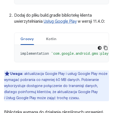
Dodaj do pliku build.gradle bibliotekę klienta
uwierzytelniania
Usług Google Play
w wersji 11.4.0:
Groovy
Kotlin
implementation
'com.google.android.gms:play-s
Uwaga:
aktualizacja Google Play i usług Google Play może
wymagać pobrania co najmniej 60 MB danych. Pobieranie
wykorzystuje dostępne połączenie do transmisji danych,
dlatego poinformuj klientów, że aktualizacja Google Play
i Usług Google Play może zająć trochę czasu.
Biblioteka wymaga do działania określonych uprawnień,