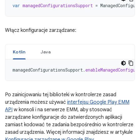
var
managedConfigurationsSupport
=
ManagedConfigur
Włącz konfiguracje zarządzane:
Kotlin
Java
managedConfigurationsSupport
.
enableManagedConfigur
Po zainicjowaniu tej biblioteki w kontrolerze zasad
urządzenia możesz używać
interfejsu Google Play EMM
API
w konsoli i na serwerze EMM, aby stosować
zarządzane konfiguracje do zatwierdzonych aplikacji
zamiast kodować te zadania bezpośrednio w kontrolerze
zasad urządzenia. Więcej informacji znajdziesz w artykule
Konfiguracje zarządzane w Google Play
.