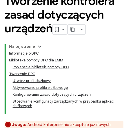
Tworzenie kontrolera
zasad dotyczących
urządzeń
Na tej stronie
Informacje o DPC
Biblioteka pomocy DPC dla EMM
Pobieranie biblioteki pomocy DPC
Tworzenie DPC
Utwórz profil służbowy
Aktywowanie profilu służbowego
Konfigurowanie zasad dotyczących urządzeń
Stosowanie konfiguracji zarządzanych w przypadku aplikacji
służbowych
Uwaga:
Android Enterprise nie akceptuje już nowych