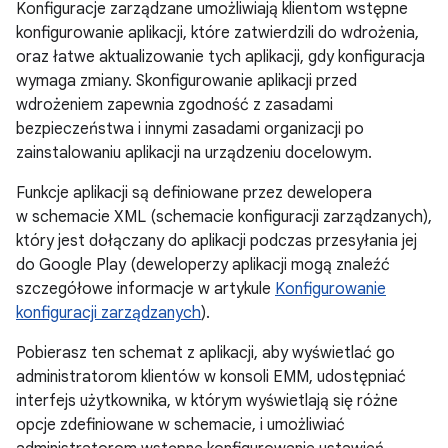
Konfiguracje zarządzane umożliwiają klientom wstępne
konfigurowanie aplikacji, które zatwierdzili do wdrożenia,
oraz łatwe aktualizowanie tych aplikacji, gdy konfiguracja
wymaga zmiany. Skonfigurowanie aplikacji przed
wdrożeniem zapewnia zgodność z zasadami
bezpieczeństwa i innymi zasadami organizacji po
zainstalowaniu aplikacji na urządzeniu docelowym.
Funkcje aplikacji są definiowane przez dewelopera
w schemacie XML (schemacie konfiguracji zarządzanych),
który jest dołączany do aplikacji podczas przesyłania jej
do Google Play (deweloperzy aplikacji mogą znaleźć
szczegółowe informacje w artykule
Konfigurowanie
konfiguracji zarządzanych
).
Pobierasz ten schemat z aplikacji, aby wyświetlać go
administratorom klientów w konsoli EMM, udostępniać
interfejs użytkownika, w którym wyświetlają się różne
opcje zdefiniowane w schemacie, i umożliwiać