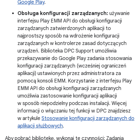
Google Play
.
Obsługa konfiguracji zarządzanych:
używanie
interfejsu Play EMM API do obsługi konfiguracji
zarządzanych zatwierdzonych aplikacji to
najprostszy sposób na wdrożenie konfiguracji
zarządzanych w kontrolerze zasad dotyczących
urządzeń. Biblioteka DPC Support umożliwia
przekazywanie do Google Play zadania stosowania
konfiguracji zarządzanych (wcześniej ograniczeń
aplikacji) ustawionych przez administratora za
pomocą konsoli EMM. Korzystanie z interfejsu Play
EMM API do obsługi konfiguracji zarządzanych
umożliwia zastosowanie konfiguracji aplikacji
w sposób niepodzielny podczas instalacji. Więcej
informacji o włączaniu tej funkcji w DPC znajdziesz
w artykule
Stosowanie konfiguracji zarządzanych do
aplikacji służbowych
.
Aby pobrać bibliotekę, wykonaj te czynności: Zadania