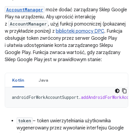
AccountManager
może dodać zarządzany Sklep Google
Play na urządzeniu. Aby uprościć interakcję
z
AccountManager
, użyj funkcji pomocniczej (pokazanej
w przykładzie poniżej) z
biblioteki pomocy DPC
. Funkcja
obsługuje token zwrócony przez serwer Google Play
i ułatwia udostępnianie konta zarządzanego Sklepu
Google Play. Funkcja zwraca wartość, gdy zarządzany
Sklep Google Play jest w prawidłowym stanie:
Kotlin
Java
androidForWorkAccountSupport
.
addAndroidForWorkAcco
token
– token uwierzytelniania użytkownika
wygenerowany przez wywołanie interfejsu Google