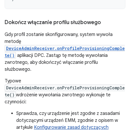
Dokończ włączanie profilu służbowego
Gdy profil zostanie skonfigurowany, system wywoła
metodę
DeviceAdminReceiver.onProfileProvisioningComple
te()
aplikacji DPC. Zastąp tę metodę wywołania
zwrotnego, aby dokończyć włączanie profilu
służbowego.
Typowe
DeviceAdminReceiver.onProfileProvisioningComple
te()
wdrożenie wywołania zwrotnego wykonuje te
czynności:
Sprawdza, czy urządzenie jest zgodne z zasadami
dotyczącymi urządzeń EMM, zgodnie z opisem w
artykule
Konfigurowanie zasad dotyczących