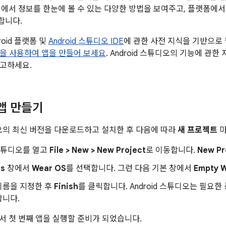
 기기에서 정보를 한눈에 볼 수 있는 다양한 방법을 보여주고, 플랫폼에
합니다.
roid 플랫폼 및
Android 스튜디오 IDE
에 관한 사전 지식을 기반으로 합
ab을 사용하여 앱을 만들어 보세요
. Android 스튜디오의 기능에 관
고하세요.
 앱 만들기
튜디오의 최신 버전을 다운로드하고 설치한 후 다음에 따라
새 프로젝트
마
d 스튜디오를 열고
File > New > New Project
로 이동합니다.
New Pr
es
창에서
Wear OS
를 선택합니다. 그런 다음 기본 창에서
Empty 
이름을 지정한 후
Finish
를 클릭합니다. Android 스튜디오는 필요
합니다.
에서 첫 번째 앱을 실행할 준비가 되었습니다.