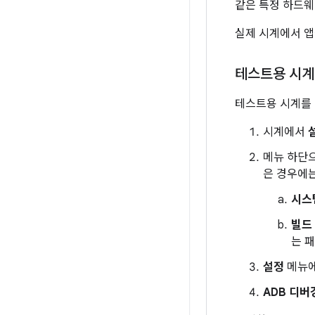
같은 특정 하드웨
실제 시계에서 앱
테스트용 시계
테스트용 시계를 
시계에서
메뉴 하단
은 경우에는
시스
빌드
는 
설정
메뉴
ADB 디버