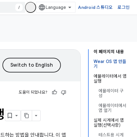
/
Android 스튜디오
로그인
이 페이지의 내용
Wear OS 앱 만들
기
에뮬레이터에서 앱
실행
에뮬레이터 구
도움이 되었나요?
성
에뮬레이터에서
행
앱 열기
실제 시계에서 앱
실행(선택사항)
 빌드하는 방법을 안내합니다. 이 앱
테스트용 시계