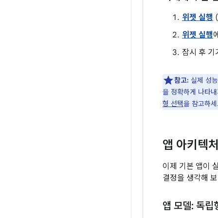
위젯 실행
위젯 실행
잠시 후 기기
참고:
실제 성능
을 정확하게 나타내
형 선택
을 참고하세
앱 아키텍처
이제 기본 앱이 
결정을 생각해 보
앱 모델: 독립