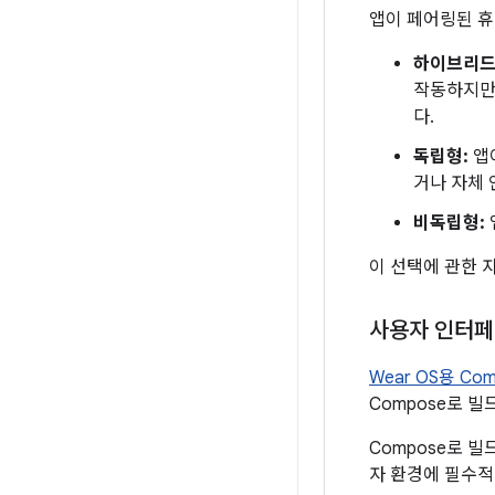
앱이 페어링된 
하이브리드 
작동하지만 
다.
독립형:
앱
거나 자체 
비독립형:
이 선택에 관한 
사용자 인터페
Wear OS용 Com
Compose로 
Compose로 
자 환경에 필수적