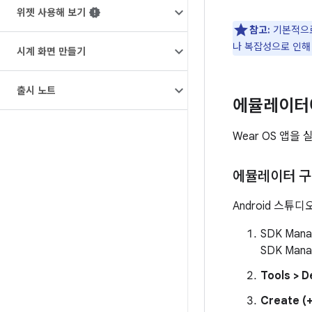
위젯 사용해 보기
참고:
기본적으
나 복잡성으로 인해
시계 화면 만들기
출시 노트
에뮬레이터
Wear OS 앱
에뮬레이터 
Android 스
SDK Man
SDK Man
Tools > 
Create (+