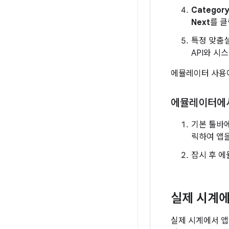
Categor
Next
를 클
특정 맞춤설
API와 시
에뮬레이터 사용
에뮬레이터에서
기본 툴바
릭하여 앱
잠시 후 에뮬
실제 시계에
실제 시계에서 앱