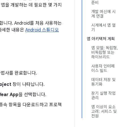
준비
서 앱을 개발하는 데 필요한 몇 가지
개발 머신에 시
계 연결
니다. Android를 처음 사용하는
시계에서 앱 열
한 자세한 내용은
Android 스튜디오
기
앱 아키텍처 계획
앱 모델: 독립형,
비독립형 또는
하이브리드
사용자 인터페
이스 빌드
법사를 완료합니다.
데이터 저장 및
oject
창이 나타납니다.
동기화
장기 실행 작업
Wear App
을 선택합니다.
관리
한 종속 항목을 다운로드하고 프로젝
앱 이상의 요소
고려: 서피스 및
전원