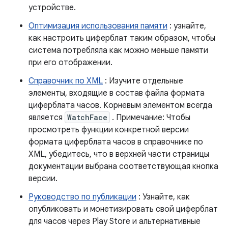
устройстве.
Оптимизация использования памяти
: узнайте,
как настроить циферблат таким образом, чтобы
система потребляла как можно меньше памяти
при его отображении.
Справочник по XML
: Изучите отдельные
элементы, входящие в состав файла формата
циферблата часов. Корневым элементом всегда
является
WatchFace
. Примечание: Чтобы
просмотреть функции конкретной версии
формата циферблата часов в справочнике по
XML, убедитесь, что в верхней части страницы
документации выбрана соответствующая кнопка
версии.
Руководство по публикации
: Узнайте, как
опубликовать и монетизировать свой циферблат
для часов через Play Store и альтернативные