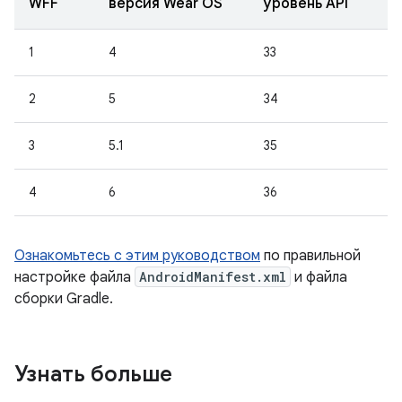
WFF
версия Wear OS
уровень API
1
4
33
2
5
34
3
5.1
35
4
6
36
Ознакомьтесь с этим руководством
по правильной
настройке файла
AndroidManifest.xml
и файла
сборки Gradle.
Узнать больше