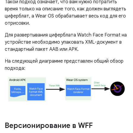
Такой подход означает, что вам нужно потратить
время только на описание того, как должен выглядеть
циферблат, а Wear OS обрабатывает весь код для его
отрисовки.
Для развертывания циферблата Watch Face Format на
устройстве необходимо упаковать XML-документ в
стандартный пакет AAB или APK.
На следующей диаграмме представлен общий обзор
подхода:
Версионирование в WFF