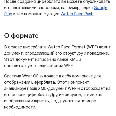
После создания циферблата вы можете опубликовать
его несколькими способами, например, через
Google
Play
или с помощью функции
Watch Face Push
.
О формате
В основе циферблата Watch Face Format (WFF) лежит
документ, определяющий его структуру и поведение.
Этот документ написан на языке XML и
соответствует спецификации WFF.
Система Wear OS включает в себя компонент для
отображения циферблата. Этот компонент
анализирует ваш XML-документ WFF и отображает на
его основе циферблат. Другие ресурсы, такие как
изображения и шрифты, подгружаются по мере
необходимости.