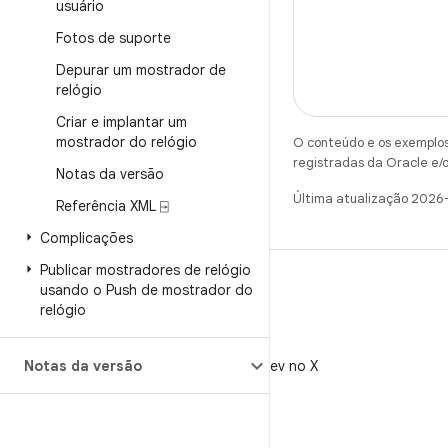
usuário
Fotos de suporte
Depurar um mostrador de
relógio
Criar e implantar um
mostrador do relógio
O conteúdo e os exemplos 
registradas da Oracle e/o
Notas da versão
Última atualização 2026
Referência XML ⍈
Complicações
Publicar mostradores de relógio
usando o Push de mostrador do
relógio
X
Notas da versão
Siga @AndroidDev no X