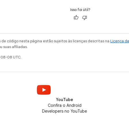
Isso foi útil?
de código nesta página estão sujeitos às licenças descritas na
Licença d
u suas afiliadas.
-08-08 UTC.
YouTube
Confira o Android
Developers no YouTube