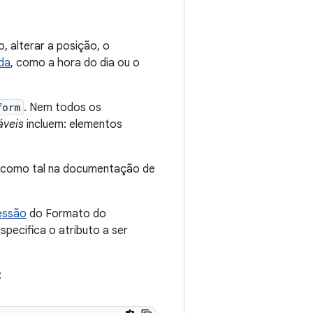
 alterar a posição, o
da
, como a hora do dia ou o
form
. Nem todos os
áveis
incluem: elementos
 como tal na documentação de
essão
do Formato do
specifica o atributo a ser
: