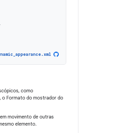
ynamic_appearance.xml
scópicos, como
o, o Formato do mostrador do
a em movimento de outras
 mesmo elemento.