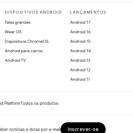
DISPOSITIVOS ANDROID
LANÇAMENTOS
Telas grandes
Android 17
Wear OS
Android 16
Dispositivos ChromeOS
Android 15
Android para carros
Android 14
Android TV
Android 13
Android 12
Android 11
d Platform
Todos os produtos
Inscrever-se
ber notícias e dicas por e-mail