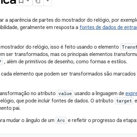
 a aparência de partes do mostrador do relógio, por exemplo,
ibilidade, geralmente em resposta a
fontes de dados de entra
mostrador do relógio, isso é feito usando o elemento
Trans
m ser transformados, mas os principais elementos
transform
*
, além de primitivos de desenho, como formas e estilos.
e cada elemento que podem ser transformados são marcados
transformação no atributo
value
usando a linguagem de
expr
lógio, que pode incluir fontes de dados. O atributo
target
e
ento pai.
ara mudar o ângulo de um
Arc
e refletir o progresso da etapa