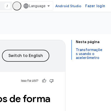
/
Android Studio
Fazer login
Nesta página
Transformaçõe
s usando o
acelerômetro
Isso foi útil?
os de forma