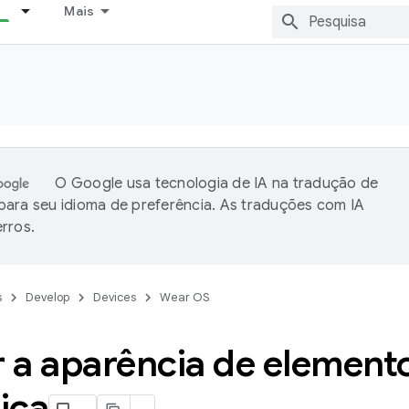
Mais
O Google usa tecnologia de IA na tradução de
ara seu idioma de preferência. As traduções com IA
rros.
s
Develop
Devices
Wear OS
 a aparência de element
ica