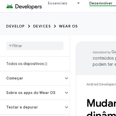
Essenciais
Desenvolver
DEVELOP
DEVICES
WEAR OS
conteúdos p
Todos os dispositivos ⍈
podem ter e
Começar
Android Developer
Sobre os apps do Wear OS
Mudar
Testar e depurar
dinâm