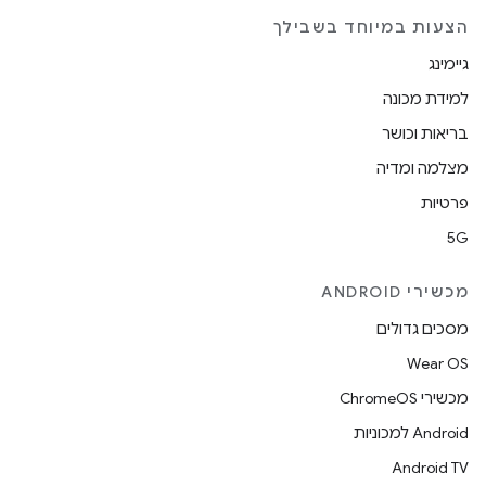
הצעות במיוחד בשבילך
גיימינג
למידת מכונה
בריאות וכושר
מצלמה ומדיה
פרטיות
5G
מכשירי ANDROID
מסכים גדולים
Wear OS
מכשירי ChromeOS
Android למכוניות
Android TV