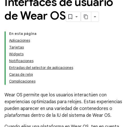
Interfaces de usuario
de Wear OS
En esta página
Aplicaciones
Tarjetas
Widgets
Notificaciones
Entradas del selector de aplicaciones
Caras de reloj
Complicaciones
Wear OS permite que los usuarios interactúen con
experiencias optimizadas para relojes. Estas experiencias
pueden aparecer en una variedad de contenedores o
plataformas
dentro de la IU del sistema de Wear OS.
Cuando elijas una plataforma en Wear OS, ten en cuenta