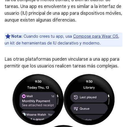
tareas. Una app es envolvente y es similar a la interfaz de
usuario (IU) principal de una app para dispositivos móviles,
aunque existen algunas diferencias.
Nota:
Cuando crees tu app, usa
Compose para Wear OS
,
un kit de herramientas de IU declarativo y moderno.
Las otras plataformas pueden vincularse a una app para
permitir que los usuarios realicen tareas más complejas.