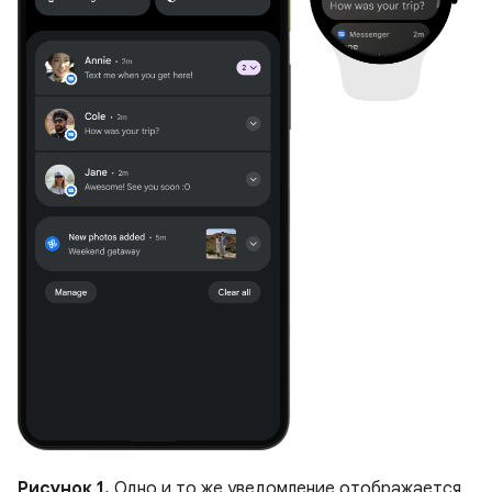
Рисунок 1.
Одно и то же уведомление отображается