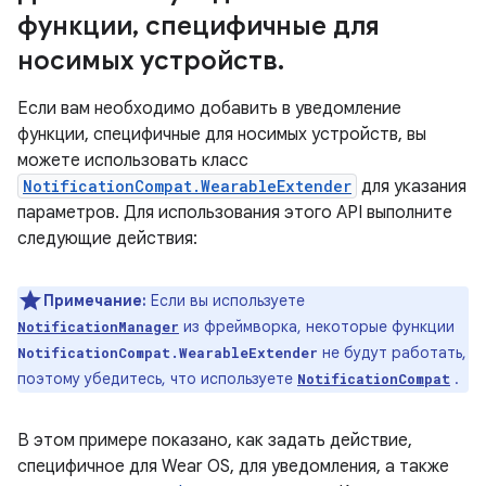
функции
,
специфичные для
носимых устройств
.
Если вам необходимо добавить в уведомление
функции, специфичные для носимых устройств, вы
можете использовать класс
NotificationCompat.WearableExtender
для указания
параметров. Для использования этого API выполните
следующие действия:
Примечание:
Если вы используете
из фреймворка, некоторые функции
NotificationManager
не будут работать,
NotificationCompat.WearableExtender
поэтому убедитесь, что используете
.
NotificationCompat
В этом примере показано, как задать действие,
специфичное для Wear OS, для уведомления, а также