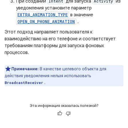
При создании
Intent
для запуска
Activity
из
уведомления установите параметр
EXTRA_ANIMATION_TYPE
в значение
OPEN_ON_PHONE_ANIMATION
.
Этот подход направляет пользователя к
взаимодействию на его телефоне и соответствует
требованиям платформы для запуска фоновых
процессов.
Примечание:
В качестве целевого объекта для
действия уведомления нельзя использовать
.
BroadcastReceiver
Эта информация оказалась полезной?