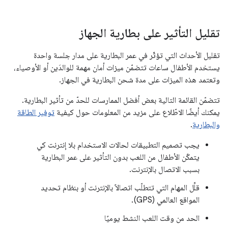
تقليل التأثير على بطارية الجهاز
تقليل الأحداث التي تؤثّر في عمر البطارية على مدار جلسة واحدة
يستخدم الأطفال ساعات تتضمّن ميزات أمان مهمة للوالدَين أو الأوصياء،
وتعتمد هذه الميزات على مدة شحن البطارية في الجهاز.
تتضمّن القائمة التالية بعض أفضل الممارسات للحدّ من تأثير البطارية.
يمكنك أيضًا الاطّلاع على مزيد من المعلومات حول كيفية
توفير الطاقة
والبطارية
.
يجب تصميم التطبيقات لحالات الاستخدام بلا إنترنت كي
يتمكّن الأطفال من اللعب بدون التأثير على عمر البطارية
بسبب الاتصال بالإنترنت.
قلِّل المهام التي تتطلّب اتصالاً بالإنترنت أو بنظام تحديد
المواقع العالمي (GPS).
الحد من وقت اللعب النشط يوميًا