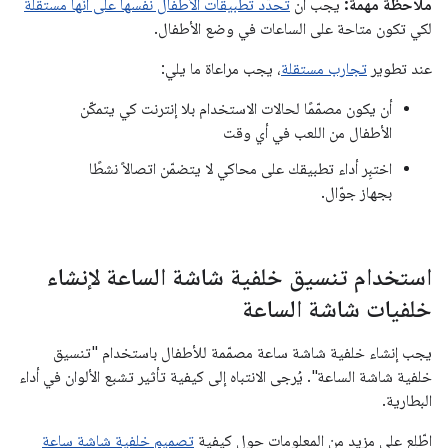
ملاحظة مهمة:
يجب أن
تحدّد تطبيقات الأطفال نفسها على أنّها مستقلة
لكي تكون متاحة على الساعات في وضع الأطفال.
عند تطوير
تجارب مستقلة
، يجب مراعاة ما يلي:
أن يكون مصمّمًا لحالات الاستخدام بلا إنترنت كي يتمكّن
الأطفال من اللعب في أي وقت
اختبِر أداء تطبيقك على محاكي لا يتضمّن اتصالاً نشطًا
بجهاز جوّال.
استخدام تنسيق خلفية شاشة الساعة لإنشاء
خلفيات شاشة الساعة
يجب إنشاء خلفية شاشة ساعة مصمّمة للأطفال باستخدام "تنسيق
خلفية شاشة الساعة". يُرجى الانتباه إلى كيفية تأثير تشبع الألوان في أداء
البطارية.
اطّلِع على مزيد من المعلومات حول كيفية
تصميم خلفية شاشة ساعة