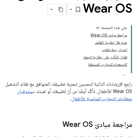
Wear OS
على هذه الصفحة
مراجعة مبادئ Wear OS
عدم نقل تطبيق الهاتف
اختيار بيئة تطوير
تقليل التأثير على بطارية الجهاز
الاستعداد للتجارب المستقلة
راجِع الإرشادات التالية لتحسين تجربة تطبيقك المتوافق مع نظام التشغيل
Wear OS للأطفال. تأكَّد أيضًا من أنّ تطبيقك أو لعبتك
يستوفيان
متطلبات التجارب المناسبة للأطفال
.
مراجعة مبادئ Wear OS