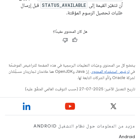
أن تتغيّر القيمة إلى
STATUS_AVAILABLE
قبل إرسال
طلبات تحصيل الرسوم المؤقتة.
هل كان المحتوى مفيدًا؟
يخضع كل من المحتوى وعيّنات التعليمات البرمجية في هذه الصفحة للتراخيص الموضحّة
في
ترخيص استخدام المحتوى
. إنّ Java وOpenJDK هما علامتان تجاريتان مسجَّلتان
لشركة Oracle و/أو الشركات التابعة لها.
تاريخ التعديل الأخير: 2025-07-27 (حسب التوقيت العالمي المتفَّق عليه)
مزيد من المعلومات حول نظام التشغيل ANDROID
Android