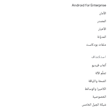
Android for Enterprise
الأمان
المصدر
الأخبار
المدوّنة
ملفات بودكاست
استكشاف
ألعاب فيديو
تعلُم الآلة
الصحة واللياقة
الكاميرا والوسائط
الخصوصية
شبكة الجيل الخامس