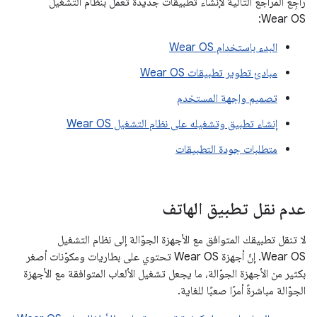
راجِع المراجع التالية لإنشاء تطبيقات جديدة تعمل بنظام التشغيل
Wear OS:
البدء باستخدام Wear OS
مبادئ تطوير تطبيقات Wear OS
تصميم واجهة المستخدم
إنشاء تطبيق وتشغيله على نظام التشغيل Wear OS
متطلبات جودة التطبيقات
عدم نقل تطبيق الهاتف
لا تنقل تطبيقك المتوافق مع الأجهزة الجوّالة إلى نظام التشغيل
Wear OS. إنّ أجهزة Wear OS تحتوي على بطاريات ومكوّنات أصغر
بكثير من الأجهزة الجوّالة، ما يجعل تشغيل الألعاب المتوافقة مع الأجهزة
الجوّالة مباشرةً أمرًا صعبًا للغاية.