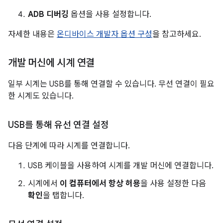
ADB 디버깅
옵션을 사용 설정합니다.
자세한 내용은
온디바이스 개발자 옵션 구성
을 참고하세요.
개발 머신에 시계 연결
일부 시계는 USB를 통해 연결할 수 있습니다. 무선 연결이 필요
한 시계도 있습니다.
USB를 통해 유선 연결 설정
다음 단계에 따라 시계를 연결합니다.
USB 케이블을 사용하여 시계를 개발 머신에 연결합니다.
시계에서
이 컴퓨터에서 항상 허용
을 사용 설정한 다음
확인
을 탭합니다.