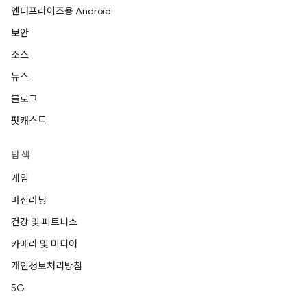
엔터프라이즈용 Android
보안
소스
뉴스
블로그
팟캐스트
탐색
게임
머신러닝
건강 및 피트니스
카메라 및 미디어
개인정보처리방침
5G