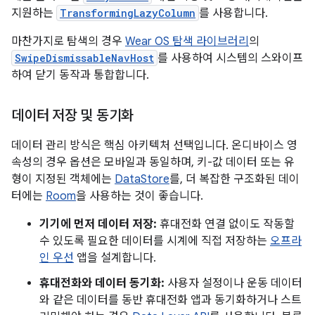
지원하는
TransformingLazyColumn
를 사용합니다.
마찬가지로 탐색의 경우
Wear OS 탐색 라이브러리
의
SwipeDismissableNavHost
를 사용하여 시스템의 스와이프
하여 닫기 동작과 통합합니다.
데이터 저장 및 동기화
데이터 관리 방식은 핵심 아키텍처 선택입니다. 온디바이스 영
속성의 경우 옵션은 모바일과 동일하며, 키-값 데이터 또는 유
형이 지정된 객체에는
DataStore
를, 더 복잡한 구조화된 데이
터에는
Room
을 사용하는 것이 좋습니다.
기기에 먼저 데이터 저장:
휴대전화 연결 없이도 작동할
수 있도록 필요한 데이터를 시계에 직접 저장하는
오프라
인 우선
앱을 설계합니다.
휴대전화와 데이터 동기화:
사용자 설정이나 운동 데이터
와 같은 데이터를 동반 휴대전화 앱과 동기화하거나 스트