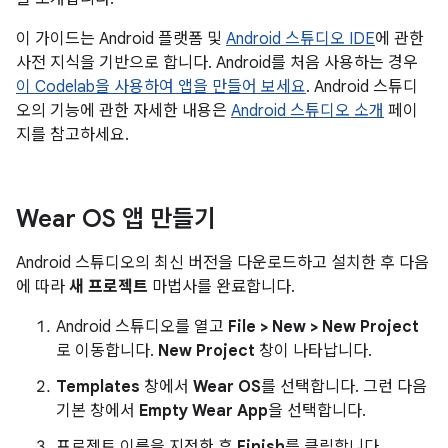
이 가이드는 Android 플랫폼 및
Android 스튜디오 IDE
에 관한
사전 지식을 기반으로 합니다. Android를 처음 사용하는 경우
이 Codelab을 사용하여 앱을 만들어 보세요
. Android 스튜디
오의 기능에 관한 자세한 내용은
Android 스튜디오 소개
페이
지를 참고하세요.
Wear OS 앱 만들기
Android 스튜디오의 최신 버전을 다운로드하고 설치한 후 다음
에 따라
새 프로젝트
마법사를 완료합니다.
Android 스튜디오를 열고
File > New > New Project
로 이동합니다.
New Project
창이 나타납니다.
Templates
창에서
Wear OS
를 선택합니다. 그런 다음
기본 창에서
Empty Wear App
을 선택합니다.
프로젝트 이름을 지정한 후
Finish
를 클릭합니다.