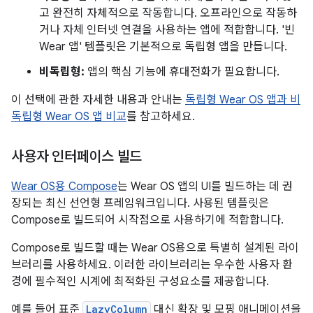
고 완전히 자체적으로 작동합니다. 오프라인으로 작동하
거나 자체 인터넷 연결을 사용하는 앱에 적합합니다. '빈
Wear 앱' 템플릿은 기본적으로 독립형 앱을 만듭니다.
비독립형:
앱의 핵심 기능에 휴대전화가 필요합니다.
이 선택에 관한 자세한 내용과 안내는
독립형 Wear OS 앱과 비
독립형 Wear OS 앱 비교
를 참고하세요.
사용자 인터페이스 빌드
Wear OS용 Compose
는 Wear OS 앱의 UI를 빌드하는 데 권
장되는 최신 선언형 프레임워크입니다. 사용된 템플릿은
Compose로 빌드되어 시작점으로 사용하기에 적합합니다.
Compose로 빌드할 때는 Wear OS용으로 특별히 설계된 라이
브러리를 사용하세요. 이러한 라이브러리는 우수한 사용자 환
경에 필수적인 시계에 최적화된 구성요소를 제공합니다.
예를 들어 표준
LazyColumn
대신 확장 및 모핑 애니메이션을