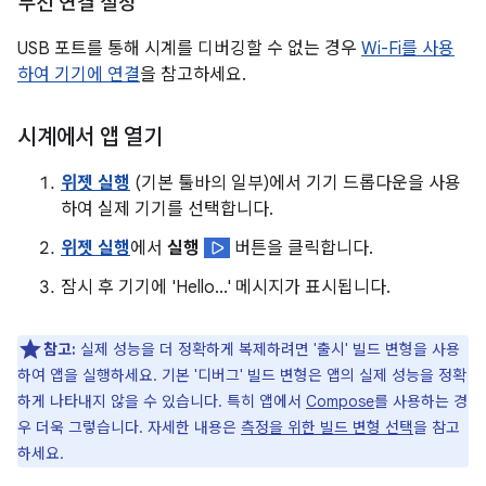
무선 연결 설정
USB 포트를 통해 시계를 디버깅할 수 없는 경우
Wi-Fi를 사용
하여 기기에 연결
을 참고하세요.
시계에서 앱 열기
위젯 실행
(기본 툴바의 일부)에서 기기 드롭다운을 사용
하여 실제 기기를 선택합니다.
위젯 실행
에서
실행
버튼을 클릭합니다.
잠시 후 기기에 'Hello...' 메시지가 표시됩니다.
참고:
실제 성능을 더 정확하게 복제하려면 '출시' 빌드 변형을 사용
하여 앱을 실행하세요. 기본 '디버그' 빌드 변형은 앱의 실제 성능을 정확
하게 나타내지 않을 수 있습니다. 특히 앱에서
Compose
를 사용하는 경
우 더욱 그렇습니다. 자세한 내용은
측정을 위한 빌드 변형 선택
을 참고
하세요.