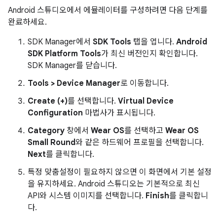
Android 스튜디오에서 에뮬레이터를 구성하려면 다음 단계를
완료하세요.
SDK Manager에서
SDK Tools
탭을 엽니다.
Android
SDK Platform Tools
가 최신 버전인지 확인합니다.
SDK Manager를 닫습니다.
Tools > Device Manager
로 이동합니다.
Create (+)
를 선택합니다.
Virtual Device
Configuration
마법사가 표시됩니다.
Category
창에서
Wear OS
를 선택하고
Wear OS
Small Round
와 같은 하드웨어 프로필을 선택합니다.
Next
를 클릭합니다.
특정 맞춤설정이 필요하지 않으면 이 화면에서 기본 설정
을 유지하세요. Android 스튜디오는 기본적으로 최신
API와 시스템 이미지를 선택합니다.
Finish
를 클릭합니
다.