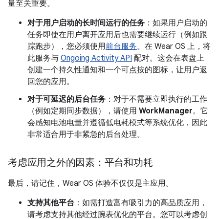
量至关重要。
对于用户启动的长时间运行的任务
：如果用户启动的
任务即使在用户离开应用后也需要继续运行（例如跟
踪跑步），您必须使用
前台服务
。在 Wear OS 上，将
此服务与
Ongoing Activity API
配对。这会在表盘上
创建一个持久性通知和一个可点按的图标，让用户返
回您的应用。
对于可延迟的后台任务
：对于不需要立即执行的工作
（例如定期同步数据），请使用
WorkManager
。它
会感知电池电量并遵循低电耗模式等系统优化，因此
非常适合用于非紧急的后台处理。
考虑应用之外的因素：平台和功耗
最后，请记住，Wear OS 体验不仅仅是主应用。
支持其他平台
：如需打造富有吸引力的高品质应用，
请考虑支持其他经过腕表优化的平台。您可以考虑创