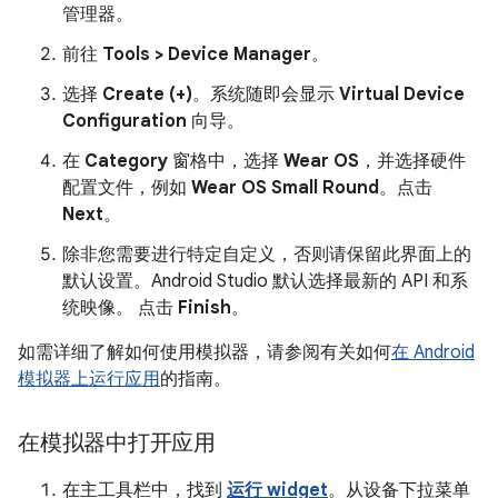
管理器。
前往
Tools > Device Manager
。
选择
Create (+)
。系统随即会显示
Virtual Device
Configuration
向导。
在
Category
窗格中，选择
Wear OS
，并选择硬件
配置文件，例如
Wear OS Small Round
。点击
Next
。
除非您需要进行特定自定义，否则请保留此界面上的
默认设置。Android Studio 默认选择最新的 API 和系
统映像。 点击
Finish
。
如需详细了解如何使用模拟器，请参阅有关如何
在 Android
模拟器上运行应用
的指南。
在模拟器中打开应用
在主工具栏中，找到
运行 widget
。从设备下拉菜单