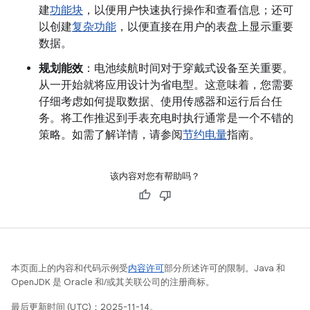
建
功能块
，以便用户快速执行操作和查看信息；还可
以创建
复杂功能
，以便直接在用户的表盘上显示重要
数据。
规划能效
：电池续航时间对于穿戴式设备至关重要。
从一开始就将应用设计为省电型。这意味着，您需要
仔细考虑如何提取数据、使用传感器和运行后台任
务。将工作推迟到手表充电时执行通常是一个不错的
策略。如需了解详情，请参阅
节约电量
指南。
该内容对您有帮助吗？
本页面上的内容和代码示例受
内容许可
部分所述许可的限制。Java 和
OpenJDK 是 Oracle 和/或其关联公司的注册商标。
最后更新时间 (UTC)：2025-11-14。