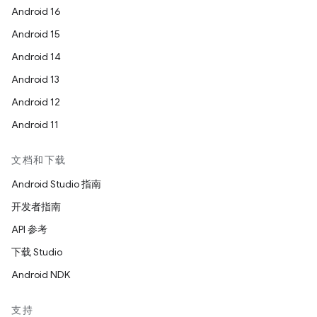
Android 16
Android 15
Android 14
Android 13
Android 12
Android 11
文档和下载
Android Studio 指南
开发者指南
API 参考
下载 Studio
Android NDK
支持