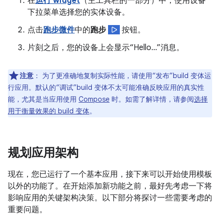
在
运行 widget
（主工具栏的一部分）中，使用设备
下拉菜单选择您的实体设备。
点击
跑步微件
中的
跑步
按钮。
片刻之后，您的设备上会显示“Hello…”消息。
注意
：
为了更准确地复制实际性能，请使用“发布”build 变体运
行应用。默认的“调试”build 变体不太可能准确反映应用的真实性
能，尤其是当应用使用
Compose
时。如需了解详情，请参阅
选择
用于衡量效果的 build 变体
。
规划应用架构
现在，您已运行了一个基本应用，接下来可以开始使用模板
以外的功能了。在开始添加新功能之前，最好先考虑一下将
影响应用的关键架构决策。以下部分将探讨一些需要考虑的
重要问题。