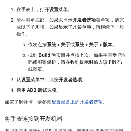
在手表上，打开
设置
菜单。
前往菜单底部。如果未显示
开发者选项
菜单项，请完
成以下子步骤。如果显示了此菜单项，请继续下一步
操作。
依次点按
系统 > 关于
或
系统 > 关于 > 版本
。
找到
Build 号
项目并点按七次。如果手表受 PIN
码或图案保护，请在收到提示时输入该 PIN 码
或图案。
从
设置
菜单中，点按
开发者选项
。
启用
ADB 调试
选项。
如需了解详情，请参阅
配置设备上的开发者选项
。
将手表连接到开发机器