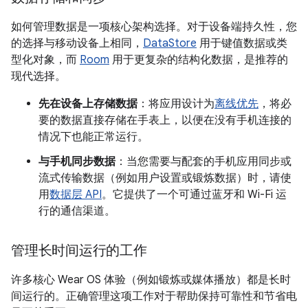
如何管理数据是一项核心架构选择。对于设备端持久性，您
的选择与移动设备上相同，
DataStore
用于键值数据或类
型化对象，而
Room
用于更复杂的结构化数据，是推荐的
现代选择。
先在设备上存储数据
：将应用设计为
离线优先
，将必
要的数据直接存储在手表上，以便在没有手机连接的
情况下也能正常运行。
与手机同步数据
：当您需要与配套的手机应用同步或
流式传输数据（例如用户设置或锻炼数据）时，请使
用
数据层 API
。它提供了一个可通过蓝牙和 Wi-Fi 运
行的通信渠道。
管理长时间运行的工作
许多核心 Wear OS 体验（例如锻炼或媒体播放）都是长时
间运行的。正确管理这项工作对于帮助保持可靠性和节省电