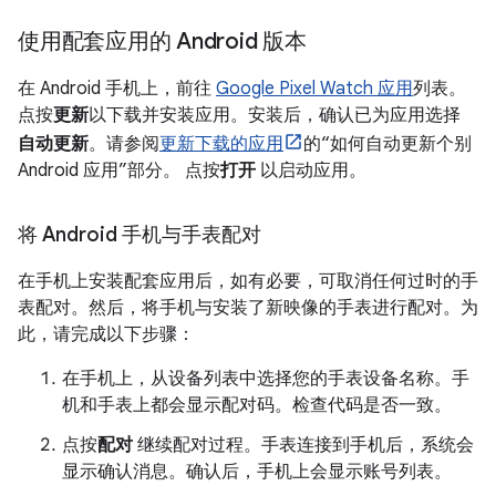
使用配套应用的 Android 版本
在 Android 手机上，前往
Google Pixel Watch 应用
列表。
点按
更新
以下载并安装应用。安装后，确认已为应用选择
自动更新
。请参阅
更新下载的应用
的“如何自动更新个别
Android 应用”部分。 点按
打开
以启动应用。
将 Android 手机与手表配对
在手机上安装配套应用后，如有必要，可取消任何过时的手
表配对。然后，将手机与安装了新映像的手表进行配对。为
此，请完成以下步骤：
在手机上，从设备列表中选择您的手表设备名称。手
机和手表上都会显示配对码。检查代码是否一致。
点按
配对
继续配对过程。手表连接到手机后，系统会
显示确认消息。确认后，手机上会显示账号列表。