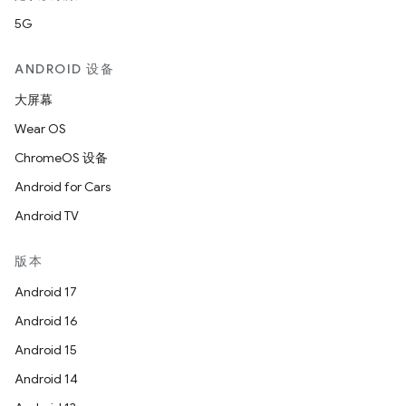
5G
ANDROID 设备
大屏幕
Wear OS
ChromeOS 设备
Android for Cars
Android TV
版本
Android 17
Android 16
Android 15
Android 14