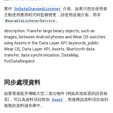
實作
OnDataChangedListener
介面。如果只想在使用者
主動使用應用程式時監聽變更，請使用這個介面，而非
WearableListenerService
。
description: Transfer large binary objects, such as
images, between Android phones and Wear OS watches
using Assets in the Data Layer API. keywords_public:
Wear OS, Data Layer API, Assets, Bluetooth data
transfer, data synchronization, DataMap,
PutDataRequest
同步處理資料
如要透過藍牙傳輸大型二進位物件 (例如其他裝置的語音錄
音)，可以為資料項目附加
Asset
，然後將該資料項目放到
複製的資料儲存庫中。