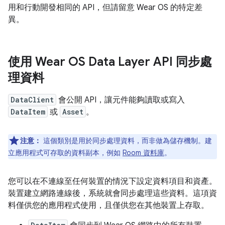
用和行動開發相同的 API，但請留意 Wear OS 的特定差
異。
使用 Wear OS Data Layer API 同步處
理資料
DataClient
會公開 API，讓元件能夠讀取或寫入
DataItem
或
Asset
。
注意：
這個類別是用於同步處理資料，而非做為儲存機制。建
立應用程式可存取的資料副本，例如
Room 資料庫
。
您可以在不連線至任何裝置的情況下設定資料項目和資產。
裝置建立網路連線後，系統就會同步處理這些資料。這項資
料僅供您的應用程式使用，且僅供您在其他裝置上存取。