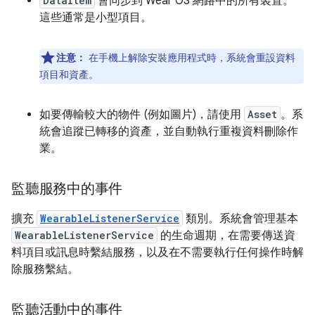
DataItem
會同步到 Wear OS 網路中的所有裝置。
這些通常是小型項目。
注意：
在手機上解除安裝應用程式時，系統會重設資料
項目和資產。
如要傳輸較大的物件 (例如圖片)，請使用
Asset
。系
統會追蹤已轉移的資產，並自動執行重複資料刪除作
業。
監聽服務中的事件
擴充
WearableListenerService
類別。系統會管理基本
WearableListenerService
的生命週期，在需要傳送資
料項目或訊息時繫結服務，以及在不需要執行任何操作時解
除服務繫結。
監聽活動中的事件