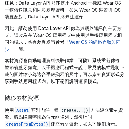
注意：
Data Layer API 只能使用 Android 手機或 Wear OS
手錶傳送訊息和同步處理資料。如果 Wear OS 裝置與 iOS
裝置配對，Data Layer API 將無法運作。
因此，請勿使用 Data Layer API 做為與網路通訊的主要方
式。請改為在 Wear OS 應用程式中使用與手機應用程式相
同的模式，略有差異處請參考「
Wear OS 的網路存取與同
步
」一節。
素材資源會自動處理資料快取作業，可防止系統重新傳輸，
並節省藍牙頻寬。以手機應用程式來說，常見的模式是將下
載的圖片縮小為適合手錶顯示的尺寸，再以素材資源形式分
享到手錶應用程式內。以下範例說明這個模式。
轉移素材資源
使用
Asset
類別內任一種
create...()
方法建立素材資
源。將點陣圖轉換為位元組陣列，然後呼叫
createFromBytes()
建立素材資源，如以下範例所示。