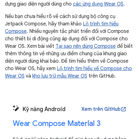
dựng giao diện người dùng cho
các ứng dụng Wear OS
.
Nếu bạn chưa hiểu rõ về cách sử dụng bộ công cụ
Jetpack Compose, hãy tham khảo
Lộ trình tìm hiểu
Compose
. Nhiều nguyên tắc phát triển đối với Compose
cho thiết bị di động cũng áp dụng đối với Compose cho
Wear OS. Xem bài viết
Tại sao nên dùng Compose
để biết
thêm thông tin về những ưu điểm chung của khung giao
diện người dùng khai báo. Để tìm hiểu thêm về Compose
cho Wear OS, hãy xem
Lộ trình tìm hiểu về Compose cho
Wear OS
và
kho lưu trữ mẫu Wear OS
trên GitHub.
Kỹ năng Android
Xem trên GitHub
open_in_new
Wear Compose Material 3