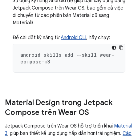
Sử dụng kỹ năng Android để giúp bạn xây dựng bằng
Jetpack Compose trên Wear OS, bao gồm cả việc
di chuyển từ các phiên bản Material cũ sang
Material3.
Để cài đặt kỹ năng từ
Android CLI
, hãy chạy:
android skills add --skill wear-
compose-m3
Material Design trong Jetpack
Compose trên Wear OS
Jetpack Compose trên Wear OS hỗ trợ triển khai
Material
3
, giúp bạn thiết kế ứng dụng hấp dẫn hơntrải nghiệm.
Các