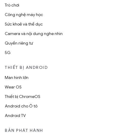
Trò chơi
Công nghệ máy học
Sức khoẻ và thể dục
Camera và nội dung nghe nhìn
Quyền riêng tư
5G
THIẾT BỊ ANDROID
Màn hình lớn
Wear OS
Thiết bị ChromeOS
Android cho Ô tô
Android TV
BẢN PHÁT HÀNH