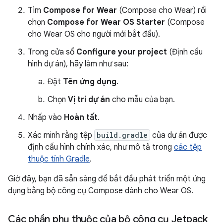
Tìm
Compose for Wear
(Compose cho Wear) rồi
chọn
Compose for Wear OS Starter
(Compose
cho Wear OS cho người mới bắt đầu).
Trong cửa sổ
Configure your project
(Định cấu
hình dự án), hãy làm như sau:
Đặt
Tên ứng dụng
.
Chọn
Vị trí dự án
cho mẫu của bạn.
Nhấp vào
Hoàn tất
.
Xác minh rằng tệp
build.gradle
của dự án được
định cấu hình chính xác, như mô tả trong
các tệp
thuộc tính Gradle
.
Giờ đây, bạn đã sẵn sàng để bắt đầu phát triển một ứng
dụng bằng bộ công cụ Compose dành cho Wear OS.
Các phần phụ thuộc của bộ công cụ Jetpack