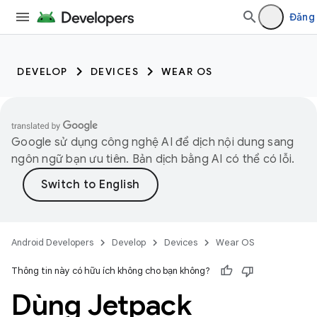
Đăng
DEVELOP
DEVICES
WEAR OS
Google sử dụng công nghệ AI để dịch nội dung sang
ngôn ngữ bạn ưu tiên. Bản dịch bằng AI có thể có lỗi.
Android Developers
Develop
Devices
Wear OS
Thông tin này có hữu ích không cho bạn không?
Dùng Jetpack