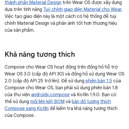
thành phần Material Design
trên Wear OS được xây dựng
dựa trên tính năng
Tuỳ chỉnh giao diện Material cho Wear
.
Việc tạo giao diện này là một cách có hệ thống để tuỳ
chỉnh Material Design và phản ánh tốt hơn thương hiệu
của sản phẩm.
Khả năng tương thích
Compose cho Wear OS hoạt động trên đồng hồ hỗ trợ
Wear OS 3.0 (cấp độ API 30) và đồng hồ sử dụng Wear OS
2.0 (cấp độ API 25 trở lên). Để sử dụng
phiên bản 1.5
của
Compose cho Wear OS, bạn phải sử dụng phiên bản 1.8
của thư viện
androidx.compose
và Kotlin 1.9.0. Bạn có
thể sử dụng
mối liên kết BOM
và
bản đồ tương thích
Compose sang Kotlin
để kiểm tra khả năng tương thích
của Compose.