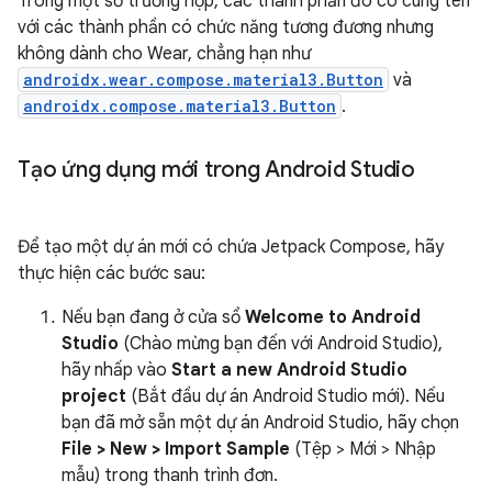
Trong một số trường hợp, các thành phần đó có cùng tên
với các thành phần có chức năng tương đương nhưng
không dành cho Wear, chẳng hạn như
androidx.wear.compose.material3.Button
và
androidx.compose.material3.Button
.
Tạo ứng dụng mới trong Android Studio
Để tạo một dự án mới có chứa Jetpack Compose, hãy
thực hiện các bước sau:
Nếu bạn đang ở cửa sổ
Welcome to Android
Studio
(Chào mừng bạn đến với Android Studio),
hãy nhấp vào
Start a new Android Studio
project
(Bắt đầu dự án Android Studio mới). Nếu
bạn đã mở sẵn một dự án Android Studio, hãy chọn
File > New > Import Sample
(Tệp > Mới > Nhập
mẫu) trong thanh trình đơn.