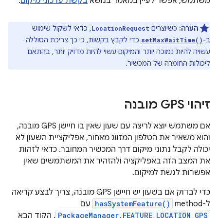
משתמש, אפשר לעיין במאמר בנושא
בקשת עדכוני מיקום
.
הערה:
כשיוצרים
, כדאי לשקול שימוש
LocationRequest
ב-
כדי לקבץ בקשות, כי כך צריכת הסוללה
setMaxWaitTime()
עשויה להיות נמוכה יותר והמיקום עשוי להיות מדויק יותר, בהתאם
ליכולות החומרה של המכשיר.
זיהוי GPS מובנה
אם משתמש יוצא לריצה עם שעון שאין בו חיישן GPS מובנה,
והוא משאיר את הטלפון המזווג מאחור, אפליקציית השעון לא
יכולה לקבל נתוני מיקום דרך המכשיר המחובר. כדאי לזהות
את המצב הזה באפליקציה ולהזהיר את המשתמשים שאין
אפשרות לגשת למיקום.
כדי לבדוק אם בשעון יש חיישן GPS מובנה, צריך לבצע קריאה
ל-method‏
hasSystemFeature()
עם
PackageManager.FEATURE_LOCATION_GPS
. הקוד הבא