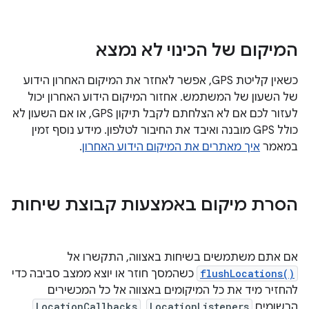
המיקום של הכינוי לא נמצא
כשאין קליטת GPS, אפשר לאחזר את המיקום האחרון הידוע
של השעון של המשתמש. אחזור המיקום הידוע האחרון יכול
לעזור לכם אם לא הצלחתם לקבל תיקון GPS, או אם השעון לא
כולל GPS מובנה ואיבד את החיבור לטלפון. מידע נוסף זמין
במאמר
איך מאתרים את המיקום הידוע האחרון
.
הסרת מיקום באמצעות קבוצת שיחות
אם אתם משתמשים בשיחות באצווה, התקשרו אל
flushLocations()
כשהמסך חוזר או יוצא ממצב סביבה כדי
להחזיר מיד את כל המיקומים באצווה אל כל המכשירים
הרשומים
LocationListeners
,
LocationCallbacks