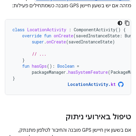
מזהה אם יש בשעון חיישן GPS מובנה כשמתחילים פעילות:
class
LocationActivity
:
ComponentActivity
()
{
override
fun
onCreate
(
savedInstanceState
:
Bund
super
.
onCreate
(
savedInstanceState
)
// ...
}
fun
hasGps
():
Boolean
=
packageManager
.
hasSystemFeature
(
PackageMan
}
LocationActivity
.
kt
טיפול באירועי ניתוק
אם בשעון אין חיישן GPS מובנה והחיבור לטלפון מתנתק,