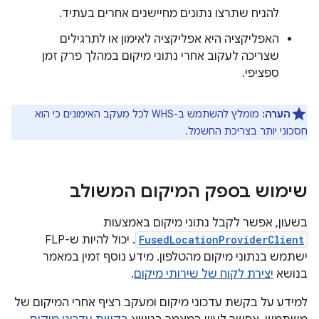
להניח שתרצו נתונים מחיישנים אחרים בעתיד.
האפליקציה היא אפליקציה לאימון או לתרגילים
שצריכה לעקוב אחרי נתוני מיקום במהלך פרק זמן
ספציפי.
הערה:
מומלץ להשתמש ב-WHS לכל מעקב האימונים כי הוא
חסכוני יותר בצריכת החשמל.
שימוש בספק המיקום המשולב
בשעון, אפשר לקבל נתוני מיקום באמצעות
FusedLocationProviderClient
. יכול להיות ש-FLP
ישתמש בנתוני מיקום מהטלפון. מידע נוסף זמין במאמר
בנושא
יצירת לקוח של שירותי מיקום
.
למידע על בקשת עדכוני מיקום ומעקב רציף אחרי המיקום של