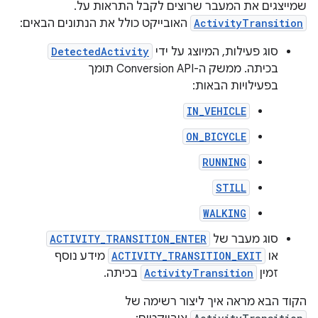
שמייצגים את המעבר שרוצים לקבל התראות על.
ActivityTransition
האובייקט כולל את הנתונים הבאים:
סוג פעילות, המיוצג על ידי
DetectedActivity
בכיתה. ממשק ה-Conversion API תומך
בפעילויות הבאות:
IN_VEHICLE
ON_BICYCLE
RUNNING
STILL
WALKING
סוג מעבר של
ACTIVITY_TRANSITION_ENTER
או
ACTIVITY_TRANSITION_EXIT
מידע נוסף
זמין
ActivityTransition
בכיתה.
הקוד הבא מראה איך ליצור רשימה של