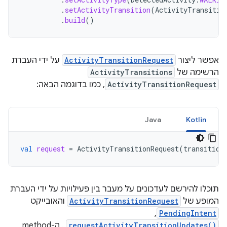
.
setActivityTransition
(
ActivityTransitio
.
build
()
אפשר ליצור
ActivityTransitionRequest
על ידי העברת
הרשימה של
ActivityTransitions
ActivityTransitionRequest
, כמו בדוגמה הבאה:
Java
Kotlin
val
request
=
ActivityTransitionRequest
(
transition
תוכלו להירשם לעדכונים על מעבר בין פעילויות על ידי העברת
המופע של
ActivityTransitionRequest
והאובייקט
,
PendingIntent
requestActivityTransitionUpdates()
. ה-method