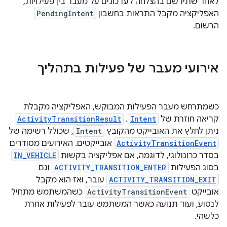
לאחר שתירשם בהצלחה לעדכונים על מעבר בין פעילויות,
האפליקציה מקבל התראות בחשבון
PendingIntent
הרשום.
אירועי מעבר של פעילות בתהליך
כשמתרחש מעבר הפעילות המבוקש, האפליקציה מקבלת
קריאה חוזרת של
Intent
.
ActivityTransitionResult
ניתן לחלץ את האובייקט מהקובץ
Intent
, שכולל רשימה של
ActivityTransitionEvent
אובייקטים. האירועים מסודרים
בסדר כרונולוגי, לדוגמה, אם אפליקציה בקשות
IN_VEHICLE
בסוג הפעילות
ACTIVITY_TRANSITION_ENTER
וגם
ACTIVITY_TRANSITION_EXIT
עובר, ואז הוא מקבל
אובייקט
ActivityTransitionEvent
כשהמשתמש מתחיל
לנסוע, ועוד תנועה כאשר המשתמש עובר לפעילות אחרת
כלשהי.