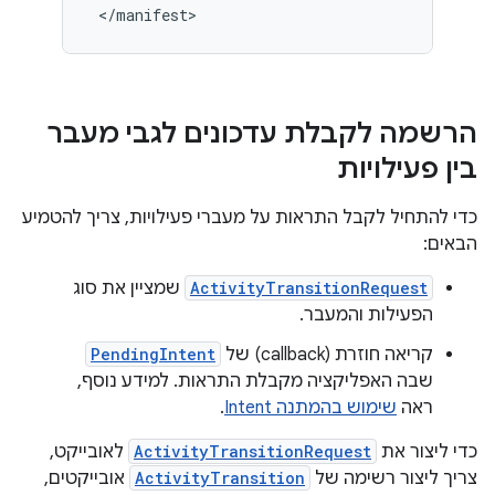
<
/
manifest
הרשמה לקבלת עדכונים לגבי מעבר
בין פעילויות
כדי להתחיל לקבל התראות על מעברי פעילויות, צריך להטמיע
הבאים:
ActivityTransitionRequest
שמציין את סוג
הפעילות והמעבר.
קריאה חוזרת (callback) של
PendingIntent
שבה האפליקציה מקבלת התראות. למידע נוסף,
ראה
שימוש בהמתנה Intent
.
כדי ליצור את
ActivityTransitionRequest
לאובייקט,
צריך ליצור רשימה של
ActivityTransition
אובייקטים,