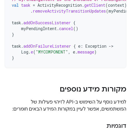
val
task
=
ActivityRecognition
.
getClient
(
context
)
.
removeActivityTransitionUpdates
(
myPending
task
.
addOnSuccessListener
{
myPendingIntent
.
cancel
()
}
task
.
addOnFailureListener
{
e
:
Exception
->
Log
.
e
(
"MYCOMPONENT"
,
e
.
message
)
}
מקורות מידע נוספים
למידע נוסף על השימוש ב-API לזיהוי פעילות של
המשתמשים, אפשר לעיין במקורות המידע הבאים חומרים:
דוגמיות