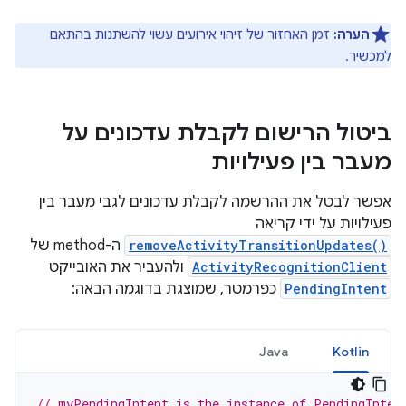
הערה:
זמן האחזור של זיהוי אירועים עשוי להשתנות בהתאם
למכשיר.
ביטול הרישום לקבלת עדכונים על
מעבר בין פעילויות
אפשר לבטל את ההרשמה לקבלת עדכונים לגבי מעבר בין
פעילויות על ידי קריאה
removeActivityTransitionUpdates()
ה-method של
ActivityRecognitionClient
ולהעביר את האובייקט
PendingIntent
כפרמטר, שמוצגת בדוגמה הבאה:
Java
Kotlin
// myPendingIntent is the instance of PendingInten