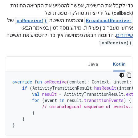
כדי לקבל את הרשימה, אפשר להטמיע את הקריאה החוזרת
(callback) על ידי יצירת מחלקה משנית של
BroadcastReceiver
והטמעת השיטה
onReceive()
של
אירועי מעבר בין פעילות. מידע נוסף זמין במאמר הבא:
שידורים
. הדוגמה הבאה ממחישה איך כדי להטמיע את השיטה
:
onReceive()
Java
Kotlin
override
fun
onReceive
(
context
:
Context
,
intent
:
I
if
(
ActivityTransitionResult
.
hasResult
(
intent
)
val
result
=
ActivityTransitionResult
.
extr
for
(
event
in
result
.
transitionEvents
)
{
// chronological sequence of events....
}
}
}