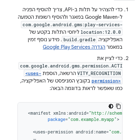
כדי להצהיר על תלות ב-API, צריך להוסיף הפניה
ל-Google Maven במאגר ולהוסיף רשומת הטמעה
com.google.android.gms:play-services-
location:12.0.0
ליחסי התלות בקטע של
האפליקציה
build.gradle
. מידע נוסף זמין
במאמר
הגדרה Google Play Services
כדי לציין את
com.google.android.gms.permission.ACTI
VITY_RECOGNITION
הרשאה, הוספת
<uses-
permission>
בקובץ המניפסט של האפליקציה,
כמו שאפשר לראות בדוגמה הבאה:
<
manifest
xmlns
:
android
=
"http://schemas.andr
package
=
"com.example.myapp"
>

<
uses
-
permission
android
:
name
=
"com.google.
…