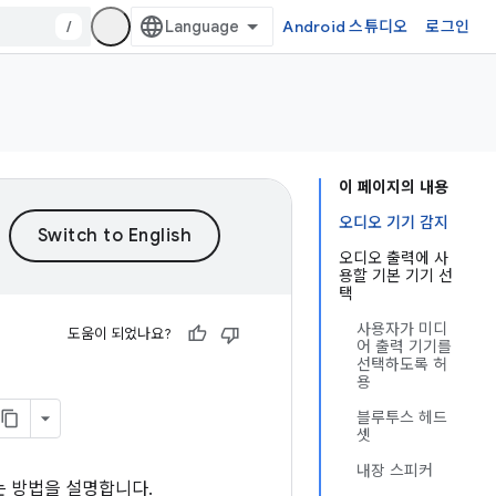
/
Android 스튜디오
로그인
이 페이지의 내용
오디오 기기 감지
오디오 출력에 사
용할 기본 기기 선
택
사용자가 미디
도움이 되었나요?
어 출력 기기를
선택하도록 허
용
블루투스 헤드
셋
내장 스피커
하는 방법을 설명합니다.