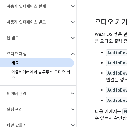
사용자 인터페이스 설계
오디오 기기
사용자 인터페이스 빌드
Wear OS 앱
앱 빌드
음 오디오 출력 
AudioDe
오디오 재생
AudioDe
개요
에뮬레이터에서 블루투스 오디오 테
AudioDe
스트
연결된 경
AudioDe
데이터 관리
AudioDe
알림 관리
다음 예에서는
F
수 있는지 확인합
타일 만들기