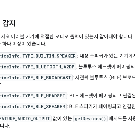
 감지
은 먼저 웨어러블 기기에 적절한 오디오 출력이 있는지 알아내야 합니다
중 하나 이상이 있습니다.
viceInfo.TYPE_BUILTIN_SPEAKER
: 내장 스피커가 있는 기기에
viceInfo.TYPE_BLUETOOTH_A2DP
: 블루투스 헤드셋이 페어링되
viceInfo.TYPE_BLE_BROADCAST
: 저전력 블루투스 (BLE) 
우
viceInfo.TYPE_BLE_HEADSET
: BLE 헤드셋이 페어링되고 연결
viceInfo.TYPE_BLE_SPEAKER
: BLE 스피커가 페어링되고 연결
EATURE_AUDIO_OUTPUT
값이 있는
getDevices()
메서드를 사용
니다.