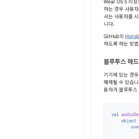
Wear OS 5
하는 경우 사용자
서는 사용자를 
니다.
GitHub의
Horol
하도록 하는 방법
블루투스 헤
기기에 있는 경우
해제될 수 있습니
용자가 블루투스 
val
audioDe
object
ove