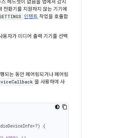
루투스 헤드셋이 없음을 앱에서 감지
력 전환기를 지원하지 않는 기기에
SETTINGS
인텐트
작업을 호출합
사용자가 미디어 출력 기기를 선택
 실행되는 동안 페어링되거나 페어링
eviceCallback
을 사용하여 사
udioDeviceInfo>?)
{