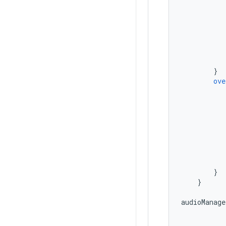
}
ove
}
}
audioManage