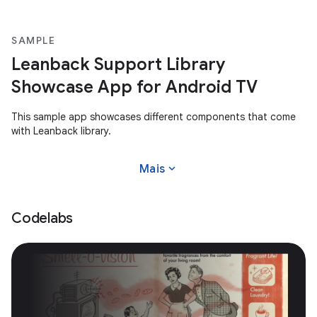
SAMPLE
Leanback Support Library
Showcase App for Android TV
This sample app showcases different components that come
with Leanback library.
expand_more
Mais
Codelabs