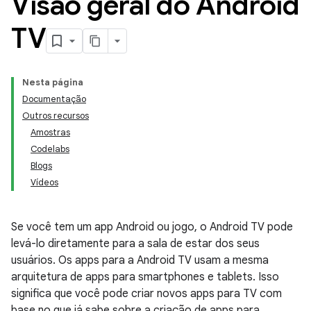
Visão geral do Android
TV
Nesta página
Documentação
Outros recursos
Amostras
Codelabs
Blogs
Vídeos
Se você tem um app Android ou jogo, o Android TV pode
levá-lo diretamente para a sala de estar dos seus
usuários. Os apps para a Android TV usam a mesma
arquitetura de apps para smartphones e tablets. Isso
significa que você pode criar novos apps para TV com
base no que já sabe sobre a criação de apps para