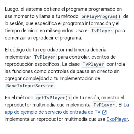
Luego, el sistema obtiene el programa programado en
ese momento y llama a tu método
onPlayProgram()
de
la sesión, que especifica el programa información y el
tiempo de inicio en milisegundos. Usa el
TvPlayer
para
comenzar a reproducir el programa.
El código de tu reproductor multimedia debería
implementar
TvPlayer
para controlar. eventos de
reproducción específicos. La clase
TvPlayer
controla
las funciones como controles de pausa en directo sin
agregar complejidad a tu Implementación de
BaseTvInputService
.
En el método
getTvPlayer()
de tu sesión, muestra el
reproductor multimedia que implementa
TvPlayer
. El
La
app de ejemplo de servicio de entrada de TV
implementa un reproductor multimedia que usa
ExoPlayer
.