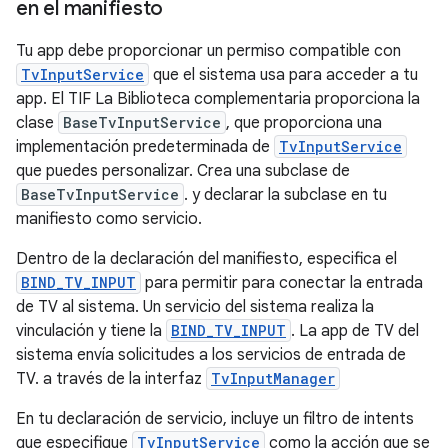
en el manifiesto
Tu app debe proporcionar un permiso compatible con
TvInputService
que el sistema usa para acceder a tu
app. El TIF La Biblioteca complementaria proporciona la
clase
BaseTvInputService
, que proporciona una
implementación predeterminada de
TvInputService
que puedes personalizar. Crea una subclase de
BaseTvInputService
. y declarar la subclase en tu
manifiesto como servicio.
Dentro de la declaración del manifiesto, especifica el
BIND_TV_INPUT
para permitir para conectar la entrada
de TV al sistema. Un servicio del sistema realiza la
vinculación y tiene la
BIND_TV_INPUT
. La app de TV del
sistema envía solicitudes a los servicios de entrada de
TV. a través de la interfaz
TvInputManager
En tu declaración de servicio, incluye un filtro de intents
que especifique
TvInputService
como la acción que se