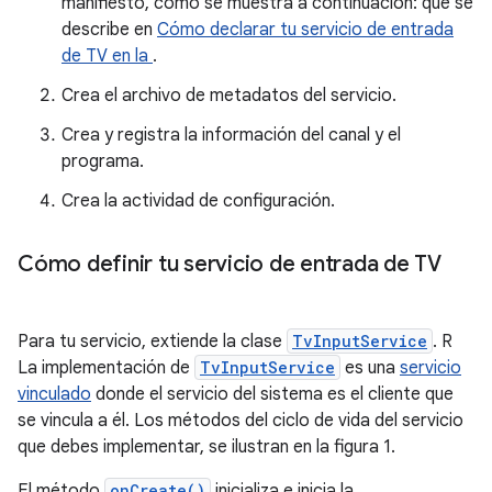
manifiesto, como se muestra a continuación: que se
describe en
Cómo declarar tu servicio de entrada
de TV en la
.
Crea el archivo de metadatos del servicio.
Crea y registra la información del canal y el
programa.
Crea la actividad de configuración.
Cómo definir tu servicio de entrada de TV
Para tu servicio, extiende la clase
TvInputService
. R
La implementación de
TvInputService
es una
servicio
vinculado
donde el servicio del sistema es el cliente que
se vincula a él. Los métodos del ciclo de vida del servicio
que debes implementar, se ilustran en la figura 1.
El método
onCreate()
inicializa e inicia la