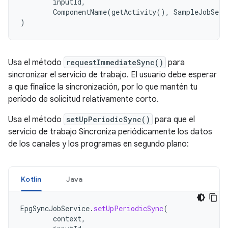
inputId
,
ComponentName
(
getActivity
(),
SampleJobServ
)
Usa el método
requestImmediateSync()
para
sincronizar el servicio de trabajo. El usuario debe esperar
a que finalice la sincronización, por lo que mantén tu
período de solicitud relativamente corto.
Usa el método
setUpPeriodicSync()
para que el
servicio de trabajo Sincroniza periódicamente los datos
de los canales y los programas en segundo plano:
Kotlin
Java
EpgSyncJobService
.
setUpPeriodicSync
(
context
,