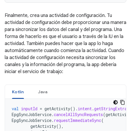
Finalmente, crea una actividad de configuración. Tu
actividad de configuración debe proporcionar una manera
para sincronizar los datos del canal y del programa. Una
forma de hacerlo es que el usuario a través de la IU en la
actividad. También puedes hacer que la app lo haga
automáticamente cuando comienza la actividad. Cuando
la actividad de configuración necesita sincronizar los
canales y la información del programa, la app debería
iniciar el servicio de trabajo:
Kotlin
Java
val
inputId
=
getActivity
().
intent
.
getStringExtra
(
EpgSyncJobService
.
cancelAllSyncRequests
(
getActivit
EpgSyncJobService
.
requestImmediateSync
(
getActivity
(),