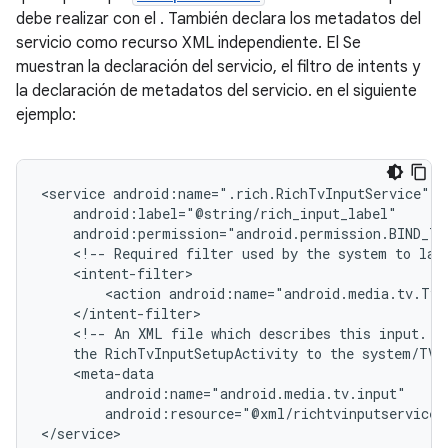
debe realizar con el . También declara los metadatos del
servicio como recurso XML independiente. El Se
muestran la declaración del servicio, el filtro de intents y
la declaración de metadatos del servicio. en el siguiente
ejemplo:
<service
<!--
Required
filter
used
by
the
system
to
lau
<action
android:name="android.media.tv.TvI
<!--
An
XML
file
which
describes
this
input.
T
the
RichTvInputSetupActivity
to
the
system/TV
android:resource="@xml/richtvinputservice"
</service>