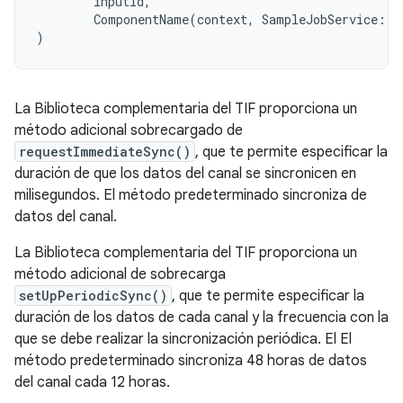
inputId
,
ComponentName
(
context
,
SampleJobService
::
c
)
La Biblioteca complementaria del TIF proporciona un
método adicional sobrecargado de
requestImmediateSync()
, que te permite especificar la
duración de que los datos del canal se sincronicen en
milisegundos. El método predeterminado sincroniza de
datos del canal.
La Biblioteca complementaria del TIF proporciona un
método adicional de sobrecarga
setUpPeriodicSync()
, que te permite especificar la
duración de los datos de cada canal y la frecuencia con la
que se debe realizar la sincronización periódica. El El
método predeterminado sincroniza 48 horas de datos
del canal cada 12 horas.