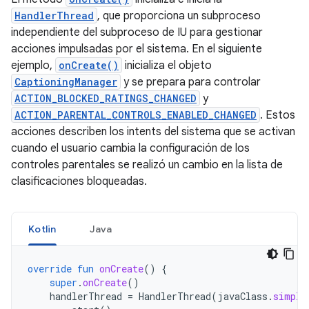
HandlerThread
, que proporciona un subproceso
independiente del subproceso de IU para gestionar
acciones impulsadas por el sistema. En el siguiente
ejemplo,
onCreate()
inicializa el objeto
CaptioningManager
y se prepara para controlar
ACTION_BLOCKED_RATINGS_CHANGED
y
ACTION_PARENTAL_CONTROLS_ENABLED_CHANGED
. Estos
acciones describen los intents del sistema que se activan
cuando el usuario cambia la configuración de los
controles parentales se realizó un cambio en la lista de
clasificaciones bloqueadas.
Kotlin
Java
override
fun
onCreate
()
{
super
.
onCreate
()
handlerThread
=
HandlerThread
(
javaClass
.
simple