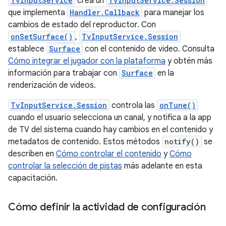
TvInputService
crea un
TvInputService.Session
que implementa
Handler.Callback
para manejar los
cambios de estado del reproductor. Con
onSetSurface()
,
TvInputService.Session
establece
Surface
con el contenido de video. Consulta
Cómo integrar el jugador con la plataforma
y obtén más
información para trabajar con
Surface
en la
renderización de videos.
TvInputService.Session
controla las
onTune()
cuando el usuario selecciona un canal, y notifica a la app
de TV del sistema cuando hay cambios en el contenido y
metadatos de contenido. Estos métodos
notify()
se
describen en
Cómo controlar el contenido
y
Cómo
controlar la selección de pistas
más adelante en esta
capacitación.
Cómo definir la actividad de configuración