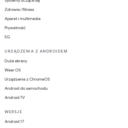
Systemy uczące się
Zdrowie i fitness
Aparat i multimedia
Prywatność
5G
URZĄDZENIA Z ANDROIDEM
Duże ekrany
Wear OS
Urządzenia z ChromeOS
Android do samochodu
Android TV
WERSJE
Android 17