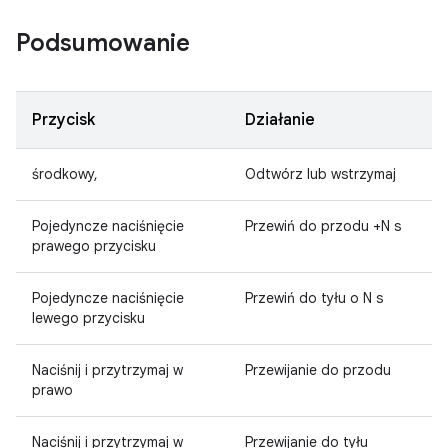
Podsumowanie
Przycisk
Działanie
środkowy,
Odtwórz lub wstrzymaj
Pojedyncze naciśnięcie
Przewiń do przodu +N s
prawego przycisku
Pojedyncze naciśnięcie
Przewiń do tyłu o N s
lewego przycisku
Naciśnij i przytrzymaj w
Przewijanie do przodu
prawo
Naciśnij i przytrzymaj w
Przewijanie do tyłu