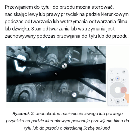
Przewijaniem do tyłu i do przodu można sterować,
naciskając lewy lub prawy przycisk na padzie kierunkowym
podczas odtwarzania lub wstrzymania odtwarzania filmu
lub dźwięku. Stan odtwarzania lub wstrzymania jest
zachowywany podczas przewijania do tyłu lub do przodu.
Rysunek 2.
Jednokrotne naciśnięcie lewego lub prawego
przycisku na padzie kierunkowym powoduje przewijanie filmu do
tyłu lub do przodu o określoną liczbę sekund.