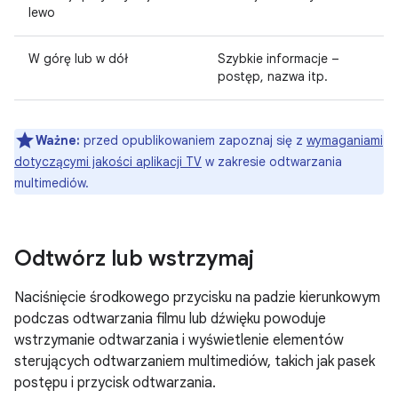
lewo
W górę lub w dół
Szybkie informacje –
postęp, nazwa itp.
Ważne:
przed opublikowaniem zapoznaj się z
wymaganiami
dotyczącymi jakości aplikacji TV
w zakresie odtwarzania
multimediów.
Odtwórz lub wstrzymaj
Naciśnięcie środkowego przycisku na padzie kierunkowym
podczas odtwarzania filmu lub dźwięku powoduje
wstrzymanie odtwarzania i wyświetlenie elementów
sterujących odtwarzaniem multimediów, takich jak pasek
postępu i przycisk odtwarzania.