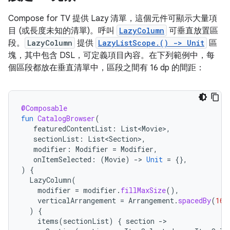
Compose for TV 提供 Lazy 清單，這個元件可顯示大量項
目 (或長度未知的清單)。呼叫
LazyColumn
可垂直放置區
段。
LazyColumn
提供
LazyListScope.() -> Unit
區
塊，其中包含 DSL，可定義項目內容。在下列範例中，每
個區段都放在垂直清單中，區段之間有 16 dp 的間距：
@Composable
fun
CatalogBrowser
(
featuredContentList
:
List<Movie>
,
sectionList
:
List<Section>
,
modifier
:
Modifier
=
Modifier
,
onItemSelected
:
(
Movie
)
-
>
Unit
=
{},
)
{
LazyColumn
(
modifier
=
modifier
.
fillMaxSize
(),
verticalArrangement
=
Arrangement
.
spacedBy
(
16.
)
{
items
(
sectionList
)
{
section
-