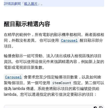
詳情請參閱「
載入圖片
」。
醒目顯示精選內容
在稍早的範例中，所有電影的顯示機率都相同。兩者面積相
同，外觀沒有差異。 你可以使用
Carousel
醒目顯示部分
項目。
輪播會顯示一組可滑動、淡入/淡出或移入檢視區塊的項目
資訊。你可以使用這個元件來強調精選內容，例如新上架的
電影或電視節目新集數。
Carousel
會要求您至少指定輪播項目數量，以及如何繪
製每個項目。第一個可使用
itemCount
指定。第二個可以
做為 lambda 傳遞。系統會將顯示項目的索引編號提供給
lambda。您可以透過指定的索引值決定要顯示的項目：