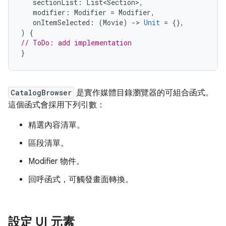
sectionList
:
List<Section>
,
modifier
:
Modifier
=
Modifier
,
onItemSelected
:
(
Movie
)
-
>
Unit
=
{},
)
{
// ToDo: add implementation
}
CatalogBrowser
是實作媒體目錄瀏覽器的可組合函式。
這個函式會採用下列引數：
精選內容清單。
區段清單。
Modifier 物件。
回呼函式，可觸發畫面轉換。
設定 UI 元素