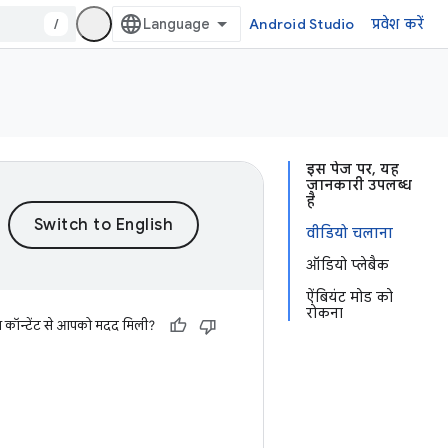
/
Android Studio
प्रवेश करें
इस पेज पर, यह
जानकारी उपलब्ध
है
वीडियो चलाना
ऑडियो प्लेबैक
ऐंबियंट मोड को
रोकना
स कॉन्टेंट से आपको मदद मिली?