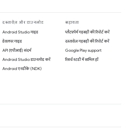
दस्तावेज़ और डाउनलोड
सहायता
Android Studio गाइड
प्लैटफ़ॉर्म गड़बड़ी की रिपोर्ट करें
डेवलपर गाइड
दस्तावेज़ गड़बड़ी की रिपोर्ट करें
API (एपीआई) संदर्भ
Google Play support
Android Studio डाउनलोड करें
रिसर्च स्टडी में शामिल हों
Android एनडीके (NDK)