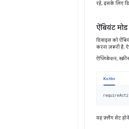
रहे, इसके लिए डि
ऐंबियंट मो
डिवाइस को ऐंबियं
करना ज़रूरी है. 
ऐप्लिकेशन, स्क्री
Kotlin
requireActi
यह फ़्लैग सेट हो