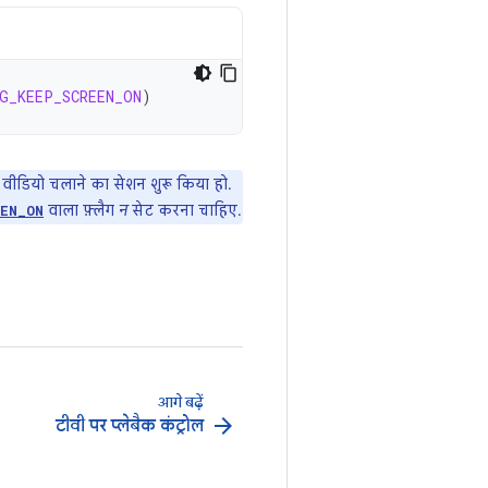
G_KEEP_SCREEN_ON
)
 वीडियो चलाने का सेशन शुरू किया हो.
वाला फ़्लैग
न
सेट करना चाहिए.
EN_ON
आगे बढ़ें
arrow_forward
टीवी पर प्लेबैक कंट्रोल