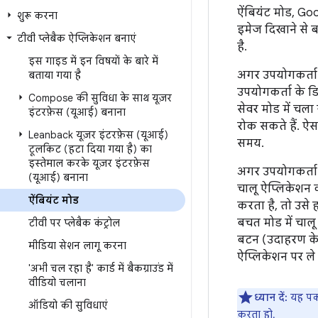
ऐंबियंट मोड, Go
शुरू करना
इमेज दिखाने से ब
टीवी प्लेबैक ऐप्लिकेशन बनाएं
है.
इस गाइड में इन विषयों के बारे में
अगर उपयोगकर्ता 
बताया गया है
उपयोगकर्ता के ड
Compose की सुविधा के साथ यूज़र
सेवर मोड में चला
इंटरफ़ेस (यूआई) बनाना
रोक सकते हैं. ऐ
Leanback यूज़र इंटरफ़ेस (यूआई)
समय.
टूलकिट (हटा दिया गया है) का
इस्तेमाल करके यूज़र इंटरफ़ेस
अगर उपयोगकर्ता ऐ
(यूआई) बनाना
चालू ऐप्लिकेशन 
ऐंबियंट मोड
करता है, तो उसे
बचत मोड में चाल
टीवी पर प्लेबैक कंट्रोल
बटन (उदाहरण के 
मीडिया सेशन लागू करना
ऐप्लिकेशन पर ले
'अभी चल रहा है' कार्ड में बैकग्राउंड में
वीडियो चलाना
ध्यान दें:
यह पक्
ऑडियो की सुविधाएं
करता हो.