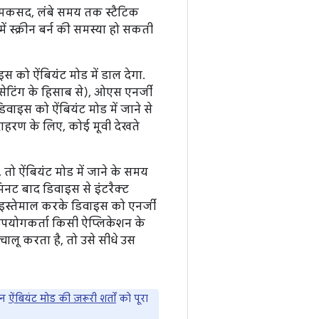
का मकसद, लंबे समय तक स्टैटिक
ं स्क्रीन बर्न की समस्या हो सकती
 को ऐंबियंट मोड में डाल देगा.
ेटिंग के हिसाब से), ओएस एनर्जी
िवाइस को ऐंबियंट मोड में जाने से
दाहरण के लिए, कोई मूवी देखते
 तो ऐंबियंट मोड में जाने के समय
िनट बाद डिवाइस से इंटरैक्ट
 इस्तेमाल करके डिवाइस को एनर्जी
 उपयोगकर्ता किसी ऐप्लिकेशन के
ालू करता है, तो उसे सीधे उस
शन
ऐंबियंट मोड की ज़रूरी शर्तों
को पूरा