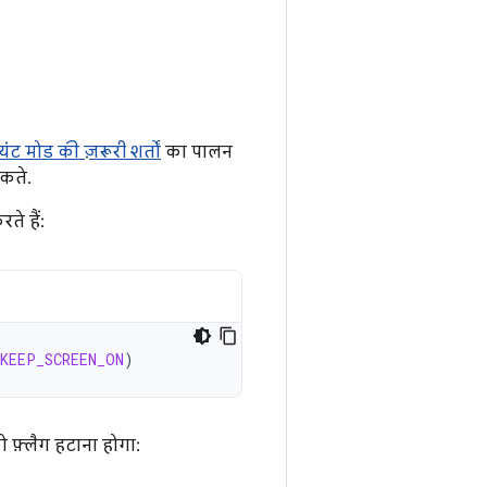
यंट मोड की ज़रूरी शर्तों
का पालन
सकते.
ते हैं:
KEEP_SCREEN_ON
)
 फ़्लैग हटाना होगा: