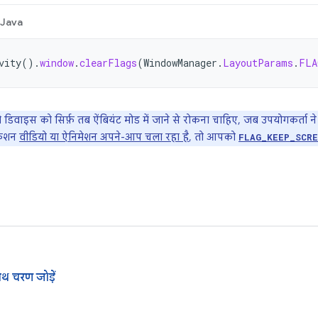
Java
vity
().
window
.
clearFlags
(
WindowManager
.
LayoutParams
.
FLA
िवाइस को सिर्फ़ तब ऐंबियंट मोड में जाने से रोकना चाहिए, जब उपयोगकर्ता ने
केशन
वीडियो या ऐनिमेशन अपने-आप चला रहा है
, तो आपको
FLAG_KEEP_SCRE
साथ चरण जोड़ें