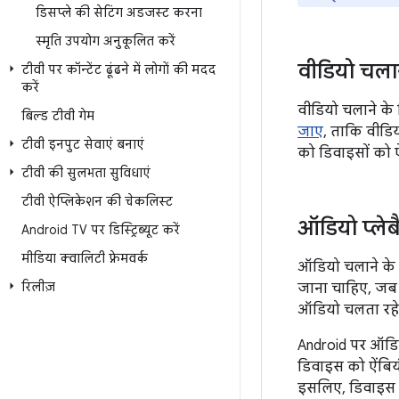
डिसप्ले की सेटिंग अडजस्ट करना
स्‍मृति उपयोग अनुकूलित करें
वीडियो चला
टीवी पर कॉन्टेंट ढूंढने में लोगों की मदद
करें
वीडियो चलाने के 
बिल्ड टीवी गेम
जाए
, ताकि वीडि
टीवी इनपुट सेवाएं बनाएं
को डिवाइसों को ऐं
टीवी की सुलभता सुविधाएं
टीवी ऐप्लिकेशन की चेकलिस्ट
ऑडियो प्ले
Android TV पर डिस्ट्रिब्यूट करें
मीडिया क्वालिटी फ़्रेमवर्क
ऑडियो चलाने के
रिलीज़
जाना चाहिए, जब त
ऑडियो चलता रहे
Android पर ऑडि
डिवाइस को ऐंबियं
इसलिए, डिवाइस क