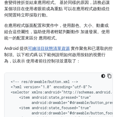
會變得挫折並結束應用程式。 基於同樣的原因，請務必讓
某個項目在使用者眼前成為重點 可以在應用程式啟動或任
何閒置時立即採取行動。
在應用程式版面配置和實作中，使用顏色、大小、動畫或
組合這些屬性，協助使用者輕鬆判斷動作 加速發展。使用
統一的配置來區分 應用程式。
Android 提供
可繪項目狀態清單資源
實作聚焦和已選取的控
制項。以下程式碼 以下範例說明如何啟用按鈕的視覺行
為，以表示 使用者前往控制項並選取了：
<!--
res/drawable/button.xml
-->

<?xml
version="1.0"
encoding="utf-8"?>

<selector
<item
android:drawable="@drawable/button_press
<item
android:drawable="@drawable/button_focus