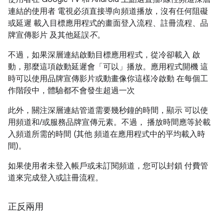
連結的使用者 電視必須直接導向頻道播放，沒有任何阻礙
或延遲 載入目標應用程式的畫面登入流程、註冊流程、品
牌宣傳影片 及其他延誤
不
。
不過，如果深層連結啟動目標應用程式，從冷卻載入 啟
動，那麼這項啟動延遲會「可以」
播放。應用程式開機 這
時可以使用品牌宣傳影片或動畫像你這樣冷啟動 在每個工
作階段中，體驗都不會發生超過一次
此外，關注深層連結管道需要幾秒鐘的時間，顯示 可以
使
用頻道和/或服務品牌宣傳元素。不過， 播放時間應等於載
入頻道所需的時間 (其他 頻道在應用程式中的平均載入時
間)。
如果使用者未登入帳戶或未訂閱頻道，您可以封鎖 付費管
道來完成登入或註冊流程。
正反兩用