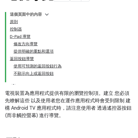
這個頁面中的內容
原則
控制器
D-Pad 導覽
修改方向導覽
提供明確的重點和選項
返回按鈕導覽
使用可預測的返回按鈕行為
不顯示向上或返回按鈕
電視裝置為應用程式提供有限的瀏覽控制項。建立 您必須
先瞭解這些 以及使用者您在運作應用程式時會受到限制 建
構 Android TV 應用程式時，請注意使用者 透過遙控器按鈕
(而非觸控螢幕) 進行導覽。