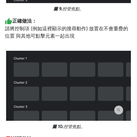
圖 9.
控管焦點。
正確做法：
請將控制項 (例如這裡顯示的搜尋動作) 放置在不會重疊的
位置 與其他可點擊元素一起出現
圖 10.
控管焦點。