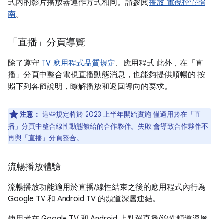
式內的影片播放器運作方式相同。請參閱
播放 電視控管指
南
。
「直播」分頁導覽
除了遵守
TV 應用程式品質規定
、應用程式 此外，在「直
播」分頁中整合電視直播動態消息，也能夠提供順暢的 按
照下列各節說明，瞭解播放和返回導向的要求。
注意：
這些規定將於 2023 上半年開始實施 僅適用於在「直
播」分頁中整合線性動態饋給的合作夥伴。失敗 會導致合作夥伴不
再與「直播」分頁整合。
流暢播放體驗
流暢播放功能適用於直播/線性結束之後的應用程式內行為
Google TV 和 Android TV 的頻道深層連結。
使用者在 Google TV 和 Android 上點選直播/線性頻道深層