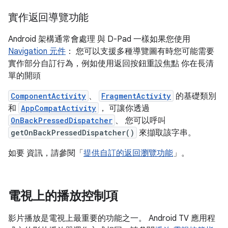
實作返回導覽功能
Android 架構通常會處理 與 D-Pad 一樣如果您使用
Navigation 元件
： 您可以支援多種導覽圖有時您可能需要
實作部分自訂行為，例如使用返回按鈕重設焦點 你在長清
單的開頭
ComponentActivity
、
FragmentActivity
的基礎類別
和
AppCompatActivity
， 可讓你透過
OnBackPressedDispatcher
、 您可以呼叫
getOnBackPressedDispatcher()
來擷取該字串。
如要 資訊，請參閱「
提供自訂的返回瀏覽功能
」。
電視上的播放控制項
影片播放是電視上最重要的功能之一。 Android TV 應用程