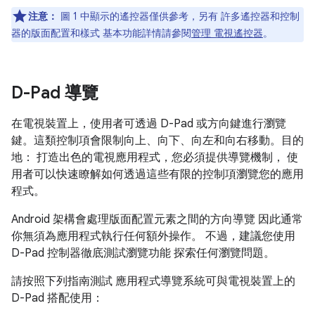
注意：
圖 1 中顯示的遙控器僅供參考，另有 許多遙控器和控制
器的版面配置和樣式 基本功能詳情請參閱
管理 電視遙控器
。
D-Pad 導覽
在電視裝置上，使用者可透過 D-Pad 或方向鍵進行瀏覽
鍵。這類控制項會限制向上、向下、向左和向右移動。目的
地： 打造出色的電視應用程式，您必須提供導覽機制， 使
用者可以快速瞭解如何透過這些有限的控制項瀏覽您的應用
程式。
Android 架構會處理版面配置元素之間的方向導覽 因此通常
你無須為應用程式執行任何額外操作。 不過，建議您使用
D-Pad 控制器徹底測試瀏覽功能 探索任何瀏覽問題。
請按照下列指南測試 應用程式導覽系統可與電視裝置上的
D-Pad 搭配使用：