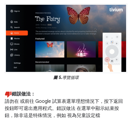
圖 5.
導覽循環
錯誤做法：
請勿在 或前往 Google 試算表選單理想情況下，按下返回
按鈕即可退出應用程式。錯誤做法 在選單中顯示結束按
鈕，除非這是特殊情況，例如 視為兒童設定檔