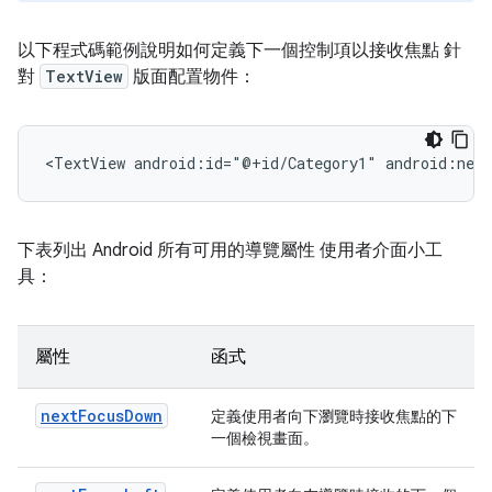
以下程式碼範例說明如何定義下一個控制項以接收焦點 針
對
TextView
版面配置物件：
<TextView
android:id="@+id/Category1"
android:nex
下表列出 Android 所有可用的導覽屬性 使用者介面小工
具：
屬性
函式
nextFocusDown
定義使用者向下瀏覽時接收焦點的下
一個檢視畫面。