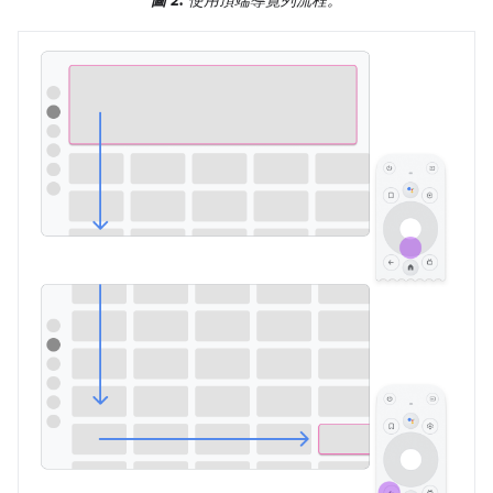
圖 2.
使用頂端導覽列流程。