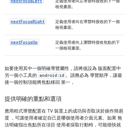
nextFocusLeft
定義使用者向左導覽時接收的下一個
檢視畫面。
nextFocusRight
定義使用者向右導覽時接收的下一個
檢視畫面。
nextFocusUp
定義使用者向上瀏覽時接收焦點的下
一個檢視畫面。
如要使用其中一個明確導覽屬性，請將值設為 版面配置中
另一個小工具的
android:id
。請務必為 導覽順序，讓最
後一個控制項能將焦點移回 第一，
提供明確的重點和選項
應用程式導覽配置在 TV 裝置上的成功與否取決於操作簡易
度 ，可讓使用者確定自己是哪個使用者介面元素。如果 無
法明確指出焦點所在項目 使用者採取行動時，可能很快就