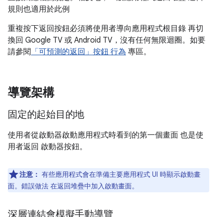
規則也適用於此例
重複按下返回按鈕必須將使用者導向應用程式根目錄 再切
換回 Google TV 或 Android TV，沒有任何無限迴圈。如要
請參閱
「可預測的返回」按鈕 行為
專區。
導覽架構
固定的起始目的地
使用者從啟動器啟動應用程式時看到的第一個畫面 也是使
用者返回 啟動器按鈕。
注意：
有些應用程式會在準備主要應用程式 UI 時顯示啟動畫
面。錯誤做法 在返回堆疊中加入啟動畫面。
深層連結會模擬手動導覽