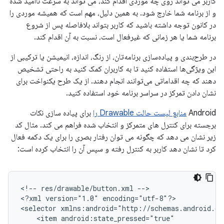
کاربر می تواند روی چه موردی اقدام کند، می تواند به سرعت ناامید شده
و از برنامه شما خارج شود. به همین دلیل، مهم است که همیشه موردی را
در کانون توجه داشته باشید که کاربر بتواند بلافاصله پس از شروع
برنامه شما یا هر زمانی که غیرفعال است، نسبت به آن اقدام کند.
در طرح‌بندی و پیاده‌سازی برنامه‌تان، از رنگ، اندازه، انیمیشن یا ترکیبی از
این ویژگی‌ها استفاده کنید تا به کاربران کمک کنید به راحتی تشخیص
دهند که چه اقداماتی می‌توانند انجام دهند. از یک طرح یکنواخت برای
نشان دادن تمرکز در سراسر برنامه خود استفاده کنید.
Android
منابع لیست حالت Drawable را
برای پیاده سازی نکات
برجسته برای کنترل های متمرکز و انتخاب شده فراهم می کند. مثال کد
زیر نشان می دهد که چگونه می توان رفتار بصری را برای یک دکمه فعال
کرد تا نشان دهد کاربر به کنترل رفته و سپس آن را انتخاب کرده است:
<!--
res/drawable/button.xml
-->

<?xml
version="1.0"
encoding="utf-8"?>

<selector
<item