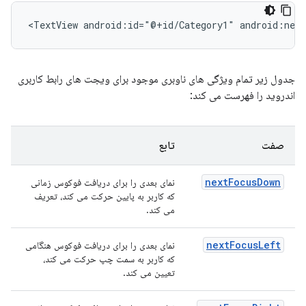
<TextView
android:id="@+id/Category1"
android:nex
جدول زیر تمام ویژگی های ناوبری موجود برای ویجت های رابط کاربری
اندروید را فهرست می کند:
صفت
تابع
nextFocusDown
نمای بعدی را برای دریافت فوکوس زمانی
که کاربر به پایین حرکت می کند، تعریف
می کند.
nextFocusLeft
نمای بعدی را برای دریافت فوکوس هنگامی
که کاربر به سمت چپ حرکت می کند،
تعیین می کند.