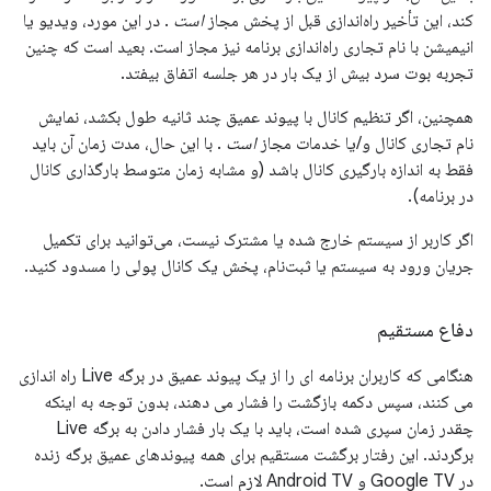
کند، این تأخیر راه‌اندازی قبل از پخش مجاز
است
. در این مورد، ویدیو یا
انیمیشن با نام تجاری راه‌اندازی برنامه نیز مجاز است. بعید است که چنین
تجربه بوت سرد بیش از یک بار در هر جلسه اتفاق بیفتد.
همچنین، اگر تنظیم کانال با پیوند عمیق چند ثانیه طول بکشد، نمایش
نام تجاری کانال و/یا خدمات مجاز
است
. با این حال، مدت زمان آن باید
فقط به اندازه بارگیری کانال باشد (و مشابه زمان متوسط ​​بارگذاری کانال
در برنامه).
اگر کاربر از سیستم خارج شده یا مشترک نیست، می‌توانید برای تکمیل
جریان ورود به سیستم یا ثبت‌نام، پخش یک کانال پولی را مسدود کنید.
دفاع مستقیم
هنگامی که کاربران برنامه ای را از یک پیوند عمیق در برگه Live راه اندازی
می کنند، سپس دکمه بازگشت را فشار می دهند، بدون توجه به اینکه
چقدر زمان سپری شده است، باید با یک بار فشار دادن به برگه Live
برگردند. این رفتار برگشت مستقیم برای همه پیوندهای عمیق برگه زنده
در Google TV و Android TV لازم است.