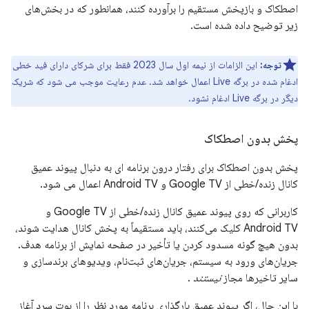
اصطکاک و بازپخش مستقیم را برآورده کنند، همانطور که در بخش‌های
زیر توضیح داده شده است.
توجه:
این الزامات از نیمه اول سال 2023 فقط برای شرکای دارای فید خطی
ادغام شده در برگه Live اعمال خواهد شد. عدم رعایت موجب می شود که شریک
دیگر در برگه Live ادغام نشود.
پخش بدون اصطکاک
پخش بدون اصطکاک برای رفتار درون برنامه ای به دنبال پیوند عمیق
کانال زنده/خطی از Google TV و Android TV اعمال می شود.
کاربرانی که روی پیوند عمیق کانال زنده/خطی از Google TV و
Android TV کلیک می‌کنند، باید مستقیماً به پخش کانال هدایت شوند،
بدون هیچ گونه مسدود کردن یا تأخیر در صفحه نمایش از برنامه هدف.
جریان‌های ورود به سیستم، جریان‌های ثبت‌نام، ویدیوهای برندسازی و
سایر تاخیرها مجاز
نیستند
.
با این حال، اگر پیوند عمیق بارگذاری برنامه مورد نظر را از بوت سرد آغاز