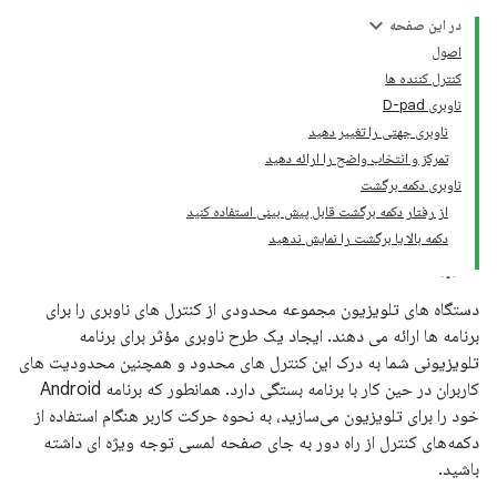
در این صفحه
اصول
کنترل کننده ها
ناوبری D-pad
ناوبری جهتی را تغییر دهید
تمرکز و انتخاب واضح را ارائه دهید
ناوبری دکمه برگشت
از رفتار دکمه برگشت قابل پیش بینی استفاده کنید
دکمه بالا یا برگشت را نمایش ندهید
دستگاه های تلویزیون مجموعه محدودی از کنترل های ناوبری را برای
برنامه ها ارائه می دهند. ایجاد یک طرح ناوبری مؤثر برای برنامه
تلویزیونی شما به درک این کنترل های محدود و همچنین محدودیت های
کاربران در حین کار با برنامه بستگی دارد. همانطور که برنامه Android
خود را برای تلویزیون می‌سازید، به نحوه حرکت کاربر هنگام استفاده از
دکمه‌های کنترل از راه دور به جای صفحه لمسی توجه ویژه ای داشته
باشید.