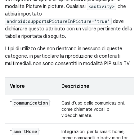
modalità Picture in picture. Qualsiasi
<activity>
che
abbia impostato
android:supportsPictureInPicture="true"
deve
dichiarare questo attributo con un valore pertinente della
tabella riportata di seguito.
I tipi di utilizzo che non rientrano in nessuna di queste
categorie, in particolare la riproduzione di contenuti
multimediali, non sono consentiti in modalità PIP sulla TV.
Valore
Descrizione
communication
"
"
Casi d'uso delle comunicazioni,
come chiamate vocali o
videochiamate.
smart
Home
"
"
Integrazioni per la smart home,
come campanelli o baby monitor