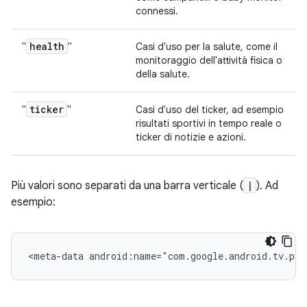
connessi.
health
"
"
Casi d'uso per la salute, come il
monitoraggio dell'attività fisica o
della salute.
ticker
"
"
Casi d'uso del ticker, ad esempio
risultati sportivi in tempo reale o
ticker di notizie e azioni.
Più valori sono separati da una barra verticale (
|
). Ad
esempio:
<meta-data
android:name="com.google.android.tv.pip