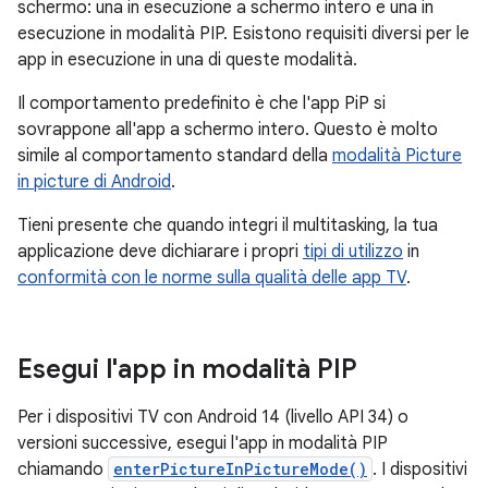
schermo: una in esecuzione a schermo intero e una in
esecuzione in modalità PIP. Esistono requisiti diversi per le
app in esecuzione in una di queste modalità.
Il comportamento predefinito è che l'app PiP si
sovrappone all'app a schermo intero. Questo è molto
simile al comportamento standard della
modalità Picture
in picture di Android
.
Tieni presente che quando integri il multitasking, la tua
applicazione deve dichiarare i propri
tipi di utilizzo
in
conformità con le norme sulla qualità delle app TV
.
Esegui l'app in modalità PIP
Per i dispositivi TV con Android 14 (livello API 34) o
versioni successive, esegui l'app in modalità PIP
chiamando
enterPictureInPictureMode()
. I dispositivi