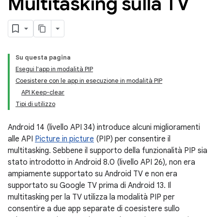
Multitasking sulla TV
Su questa pagina
Esegui l'app in modalità PIP
Coesistere con le app in esecuzione in modalità PIP
API Keep-clear
Tipi di utilizzo
Android 14 (livello API 34) introduce alcuni miglioramenti
alle API
Picture in picture
(PIP) per consentire il
multitasking. Sebbene il supporto della funzionalità PIP sia
stato introdotto in Android 8.0 (livello API 26), non era
ampiamente supportato su Android TV e non era
supportato su Google TV prima di Android 13. Il
multitasking per la TV utilizza la modalità PIP per
consentire a due app separate di coesistere sullo