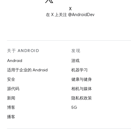
X
在 X 上关注 @AndroidDev
关于 ANDROID
发现
Android
游戏
适用于企业的 Android
机器学习
安全
健康与健身
源代码
相机与媒体
新闻
隐私权政策
博客
5G
播客