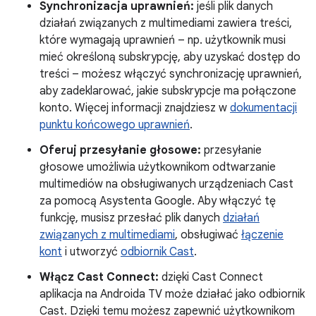
Synchronizacja uprawnień:
jeśli plik danych
działań związanych z multimediami zawiera treści,
które wymagają uprawnień – np. użytkownik musi
mieć określoną subskrypcję, aby uzyskać dostęp do
treści – możesz włączyć synchronizację uprawnień,
aby zadeklarować, jakie subskrypcje ma połączone
konto. Więcej informacji znajdziesz w
dokumentacji
punktu końcowego uprawnień
.
Oferuj przesyłanie głosowe:
przesyłanie
głosowe umożliwia użytkownikom odtwarzanie
multimediów na obsługiwanych urządzeniach Cast
za pomocą Asystenta Google. Aby włączyć tę
funkcję, musisz przesłać plik danych
działań
związanych z multimediami
, obsługiwać
łączenie
kont
i utworzyć
odbiornik Cast
.
Włącz Cast Connect:
dzięki Cast Connect
aplikacja na Androida TV może działać jako odbiornik
Cast. Dzięki temu możesz zapewnić użytkownikom