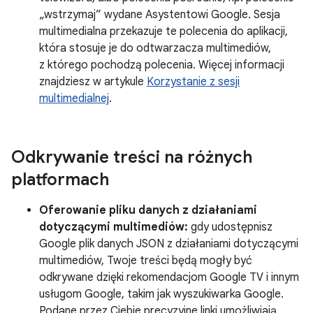
„wstrzymaj” wydane Asystentowi Google. Sesja
multimedialna przekazuje te polecenia do aplikacji,
która stosuje je do odtwarzacza multimediów,
z którego pochodzą polecenia. Więcej informacji
znajdziesz w artykule
Korzystanie z sesji
multimedialnej
.
Odkrywanie treści na różnych
platformach
Oferowanie pliku danych z działaniami
dotyczącymi multimediów:
gdy udostępnisz
Google plik danych JSON z działaniami dotyczącymi
multimediów, Twoje treści będą mogły być
odkrywane dzięki rekomendacjom Google TV i innym
usługom Google, takim jak wyszukiwarka Google.
Podane przez Ciebie precyzyjne linki umożliwiają