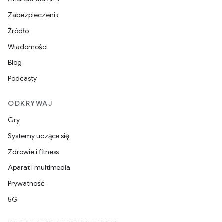
Zabezpieczenia
Źródło
Wiadomości
Blog
Podcasty
ODKRYWAJ
Gry
Systemy uczące się
Zdrowie i fitness
Aparat i multimedia
Prywatność
5G