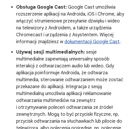
Obsługa Google Cast:
Google Cast umożliwia
rozszerzenie aplikacji na Androida, iOS i Chrome, aby
włączyć strumieniowe przesyłanie dźwięku i wideo
na telewizory z Androidem, a także urządzenia
Chromecast i urządzenia z Asystentem. Więcej
informacji znajdziesz w
dokumentacji Google Cast
.
Używaj sesji multimedialnych:
sesje
multimedialne zapewniają uniwersalny sposób
interakcji z odtwarzaczem audio lub wideo. Gdy
aplikacja poinformuje Androida, że odtwarza
multimedia, sterowanie odtwarzaniem może zostać
przekazane do aplikacji. Integracja z sesją
multimedialną umożliwia aplikacji reklamowanie
odtwarzania multimediów na zewnątrz
i otrzymywanie poleceń odtwarzania ze źródeł
zewnętrznych. Mogą to być przyciski fizyczne, np.
przycisk odtwarzania na słuchawkach lub pilocie do
telewizora, albo polecenia pośrednie, np. polecenie