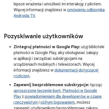
lepsze wrażenia i umożliwić im interakcję z pilotem.
Więcej informacji znajdziesz w
omówieniu odbiornika
Androida TV
.
Pozyskiwanie użytkowników
Zintegruj płatności w Google Play:
użyj biblioteki
płatności w Google Play, aby obsługiwać zakupy
w aplikacji i zarządzać subskrypcjami na
urządzeniach mobilnych i telewizorach. Więcej
informacji znajdziesz w
dokumentacji dotyczącej
rozliczeń
.
Zapewnij bezproblemowe subskrypcje:
łącząc
uproszczone łączenie kont
,
Płatności w Google
Play
z
powiadomieniami dla deweloperów w czasie
rzeczywistym
i
cichym logowaniem
, możesz
zapewnić użytkownikom bezproblemowe zakupy.