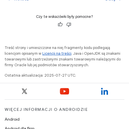
Czy te wskazówki były pomocne?
Treść strony i umieszczone na niej fragmenty kodu podlegają
licencjom opisanym w
Licencji na treści
. Java i OpenJDK są znakami
towarowymi lub zastrzeżonymi znakami towarowymi należącymi do
firmy Oracle lub jej podmiotów stowarzyszonych.
Ostatnia aktualizacja: 2025-07-27 UTC.
WIĘCEJ INFORMACJI O ANDROIDZIE
Android
Android dla firm