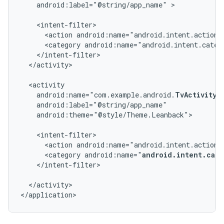
android:label="@string/app_name"
>

<action
android:name="android.intent.action.
<category
android:name="android.intent.categ
</activity>

android:name="com.example.android.
TvActivity
android:theme="@style/Theme.Leanback">

<action
android:name="android.intent.action.
<category
android:name="
android.intent.cate
</intent-filter>

</activity>

</application>