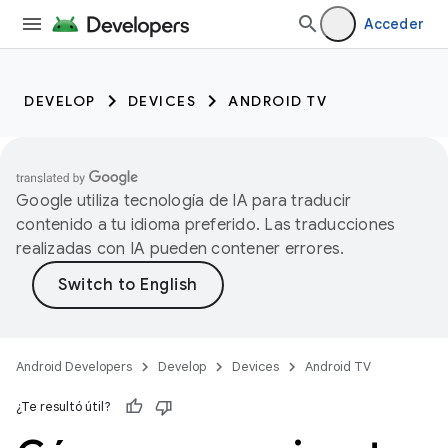
Acceder
DEVELOP
DEVICES
ANDROID TV
Google utiliza tecnología de IA para traducir
contenido a tu idioma preferido. Las traducciones
realizadas con IA pueden contener errores.
Android Developers
Develop
Devices
Android TV
¿Te resultó útil?