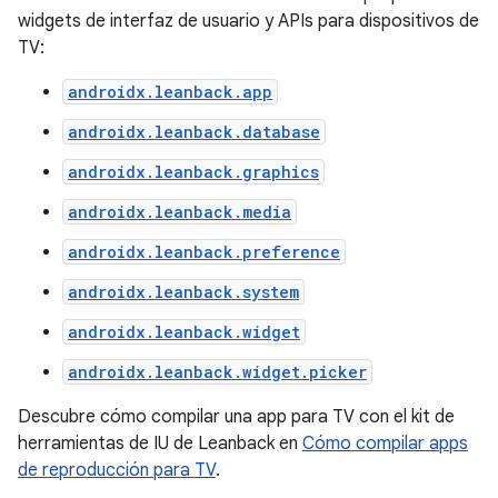
widgets de interfaz de usuario y APIs para dispositivos de
TV:
androidx.leanback.app
androidx.leanback.database
androidx.leanback.graphics
androidx.leanback.media
androidx.leanback.preference
androidx.leanback.system
androidx.leanback.widget
androidx.leanback.widget.picker
Descubre cómo compilar una app para TV con el kit de
herramientas de IU de Leanback en
Cómo compilar apps
de reproducción para TV
.