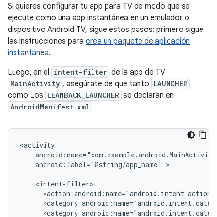
Si quieres configurar tu app para TV de modo que se
ejecute como una app instantánea en un emulador o
dispositivo Android TV, sigue estos pasos: primero sigue
las instrucciones para
crea un paquete de aplicación
instantánea
.
Luego, en el
intent-filter
de la app de TV
MainActivity
, asegúrate de que tanto
LAUNCHER
como Los
LEANBACK_LAUNCHER
se declaran en
AndroidManifest.xml
:
android:label="@string/app_name"
>

<action
android:name="android.intent.action.
<category
android:name="android.intent.categ
<category
android:name="android.intent.categ