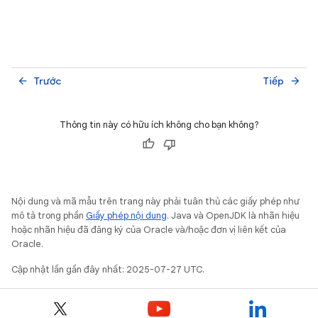
Trước
Tiếp
arrow_back
arrow_forward
Thông tin này có hữu ích không cho bạn không?
Nội dung và mã mẫu trên trang này phải tuân thủ các giấy phép như
mô tả trong phần
Giấy phép nội dung
. Java và OpenJDK là nhãn hiệu
hoặc nhãn hiệu đã đăng ký của Oracle và/hoặc đơn vị liên kết của
Oracle.
Cập nhật lần gần đây nhất: 2025-07-27 UTC.