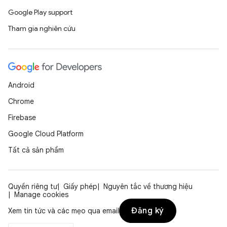
Google Play support
Tham gia nghiên cứu
Android
Chrome
Firebase
Google Cloud Platform
Tất cả sản phẩm
Quyền riêng tư
Giấy phép
Nguyên tắc về thương hiệu
Manage cookies
Đăng ký
Xem tin tức và các mẹo qua email