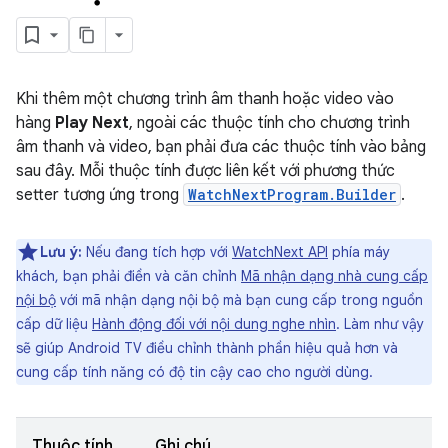
Khi thêm một chương trình âm thanh hoặc video vào
hàng
Play Next
, ngoài các thuộc tính cho chương trình
âm thanh và video, bạn phải đưa các thuộc tính vào bảng
sau đây. Mỗi thuộc tính được liên kết với phương thức
setter tương ứng trong
WatchNextProgram.Builder
.
Lưu ý:
Nếu đang tích hợp với
WatchNext API
phía máy
khách, bạn phải điền và căn chỉnh
Mã nhận dạng nhà cung cấp
nội bộ
với mã nhận dạng nội bộ mà bạn cung cấp trong nguồn
cấp dữ liệu
Hành động đối với nội dung nghe nhìn
. Làm như vậy
sẽ giúp Android TV điều chỉnh thành phần hiệu quả hơn và
cung cấp tính năng có độ tin cậy cao cho người dùng.
Thuộc tính
Ghi chú