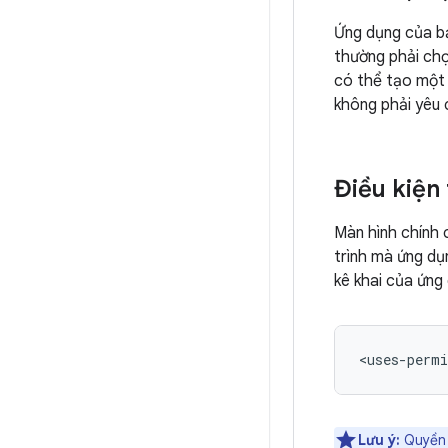
Ứng dụng của bạ
thường phải chọ
có thể tạo một
không phải yêu 
Điều kiện 
Màn hình chính 
trình mà ứng dụ
kê khai của ứng
<uses-permi
Lưu ý:
Quyề