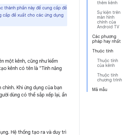
thêm kênh
các thành phần này để cung cấp đề
Sự kiện trên
ng cấp đề xuất cho các ứng dụng
màn hình
chính của
Android TV
Các phương
pháp hay nhất
Thuộc tính
Thuộc tính
ên một kênh, cũng như kiểm
của kênh
tạo kênh có tên là "Tính năng
Thuộc tính
chương trình
 chính. Khi ứng dụng của bạn
Mã mẫu
ười dùng có thể sắp xếp lại, ẩn
ụng. Hệ thống tạo ra và duy trì