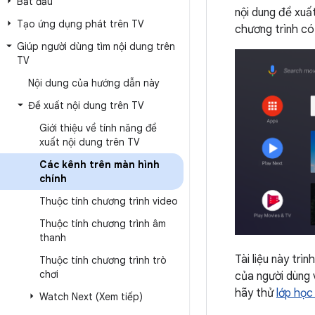
Bắt đầu
nội dung đề xuấ
Tạo ứng dụng phát trên TV
chương trình có
Giúp người dùng tìm nội dung trên
TV
Nội dung của hướng dẫn này
Đề xuất nội dung trên TV
Giới thiệu về tính năng đề
xuất nội dung trên TV
Các kênh trên màn hình
chính
Thuộc tính chương trình video
Thuộc tính chương trình âm
thanh
Tài liệu này trì
Thuộc tính chương trình trò
chơi
của người dùng 
hãy thử
lớp học
Watch Next (Xem tiếp)