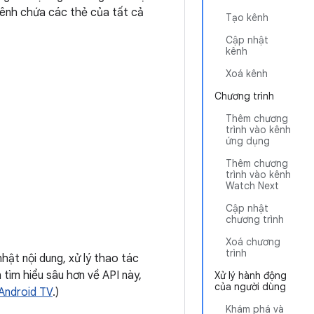
Kênh chứa các thẻ của tất cả
Tạo kênh
Cập nhật
kênh
Xoá kênh
Chương trình
Thêm chương
trình vào kênh
ứng dụng
Thêm chương
trình vào kênh
Watch Next
Cập nhật
chương trình
Xoá chương
trình
hật nội dung, xử lý thao tác
 tìm hiểu sâu hơn về API này,
Xử lý hành động
của người dùng
 Android TV
.)
Khám phá và