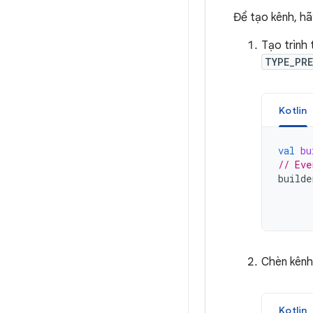
Để tạo kênh, hã
Tạo trình 
TYPE_PRE
Kotlin
val
bu
// Eve
builde
Chèn kênh
Kotlin