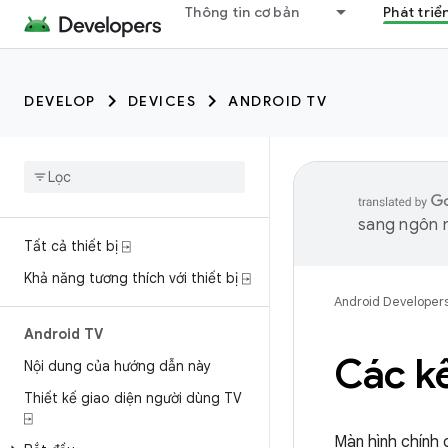
Thông tin cơ bản
Phát triể
DEVELOP
DEVICES
ANDROID TV
sang ngôn n
Tất cả thiết bị ⍈
Khả năng tương thích với thiết bị ⍈
Android Developer
Android TV
Các k
Nội dung của hướng dẫn này
Thiết kế giao diện người dùng TV
⍈
Màn hình chính 