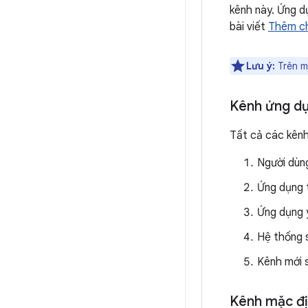
kênh này. Ứng d
bài viết
Thêm ch
Lưu ý:
Trên m
Kênh ứng d
Tất cả các kênh
Người dùn
Ứng dụng 
Ứng dụng 
Hệ thống 
Kênh mới s
Kênh mặc đ