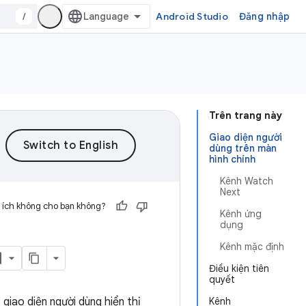
/
Android Studio
Đăng nhập
Trên trang này
Giao diện người
dùng trên màn
hình chính
Kênh Watch
Next
 ích không cho bạn không?
Kênh ứng
dụng
Kênh mặc định
Điều kiện tiên
quyết
 giao diện người dùng hiển thị
Kênh