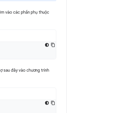
hêm vào các phần phụ thuộc
rợ sau đây vào chương trình