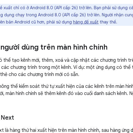
 xuất chỉ có ở Android 8.0 (API cấp 26) trở lên. Bạn phải sử dụng 
g dụng chạy trong Android 8.0 (API cấp 26) trở lên. Người nhận cu
iên bản Android cũ hơn, phải sử dụng
hàng đề xuất
thay thế.
 người dùng trên màn hình chính
 thể tạo kênh mới, thêm, xoá và cập nhật các chương trình tr
 các chương trình trong một kênh. Ví dụ: một ứng dụng có thể 
ị thẻ cho các chương trình mới có sẵn.
ông thể kiểm soát thứ tự xuất hiện của các kênh trên màn hình
i, màn hình chính sẽ thêm kênh đó vào cuối danh sách kênh. Ng
.
 Next
 là hàng thứ hai xuất hiện trên màn hình chính, sau hàng ứng d