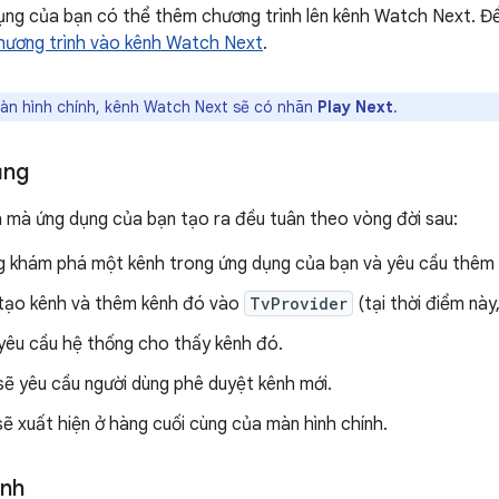
ụng của bạn có thể thêm chương trình lên kênh Watch Next. Để
ương trình vào kênh Watch Next
.
àn hình chính, kênh Watch Next sẽ có nhãn
Play Next
.
ụng
 mà ứng dụng của bạn tạo ra đều tuân theo vòng đời sau:
g khám phá một kênh trong ứng dụng của bạn và yêu cầu thêm 
tạo kênh và thêm kênh đó vào
TvProvider
(tại thời điểm này,
yêu cầu hệ thống cho thấy kênh đó.
sẽ yêu cầu người dùng phê duyệt kênh mới.
ẽ xuất hiện ở hàng cuối cùng của màn hình chính.
ịnh