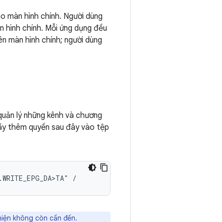
o màn hình chính. Người dùng
n hình chính. Mỗi ứng dụng đều
ên màn hình chính; người dùng
quản lý những kênh và chương
hãy thêm quyền sau đây vào tệp
.WRITE_EPG_DA>T
A"
hiện không còn cần đến.