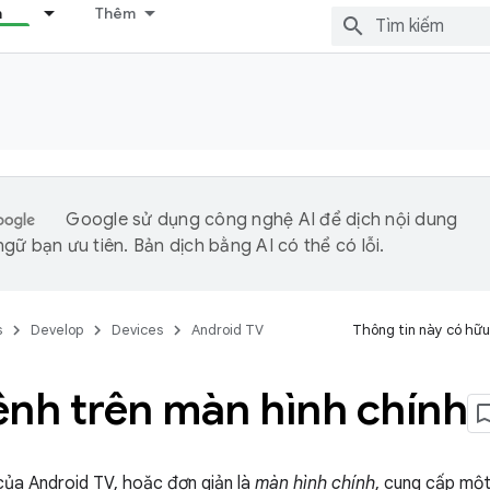
n
Thêm
Google sử dụng công nghệ AI để dịch nội dung
gữ bạn ưu tiên. Bản dịch bằng AI có thể có lỗi.
s
Develop
Devices
Android TV
Thông tin này có hữu
ênh trên màn hình chính
của Android TV, hoặc đơn giản là
màn hình chính
, cung cấp một