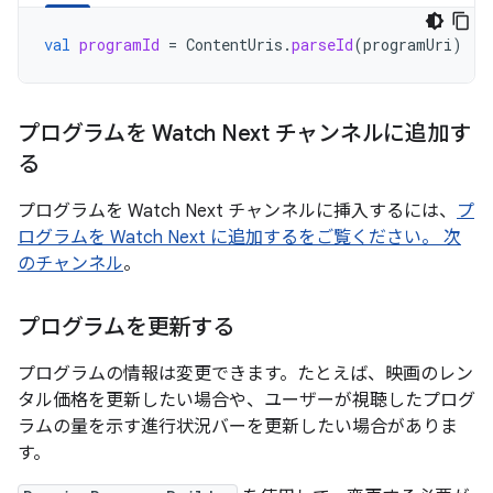
val
programId
=
ContentUris
.
parseId
(
programUri
)
プログラムを Watch Next チャンネルに追加す
る
プログラムを Watch Next チャンネルに挿入するには、
プ
ログラムを Watch Next に追加するをご覧ください。 次
のチャンネル
。
プログラムを更新する
プログラムの情報は変更できます。たとえば、映画のレン
タル価格を更新したい場合や、ユーザーが視聴したプログ
ラムの量を示す進行状況バーを更新したい場合がありま
す。