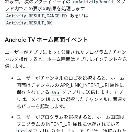
れます。 次のアクティビティの
onActivityResult
メソ
ッド内でこの要求の結果を処理します:
Activity.RESULT_CANCELED
あるいは
Activity.RESULT_OK
Android TV ホーム画面イベント
ユーザーがアプリによって公開されたプログラム / チャン
ネルを操作すると、ホーム画面はアプリにインテントを送
信します。
ユーザーがチャンネルのロゴを選択すると、ホーム
画面はチャンネルの APP_LINK_INTENT_URI 属性に
保存されている
Uri
をアプリに送信します。アプ
リは、メイン UI または選択したチャンネルに関連す
るビューを起動します。
ユーザーがプログラムを選択すると、ホーム画面は
プログラムの INTENT_URI 属性に保存されている
Uri
をアプリに送信します。アプリは、選択された