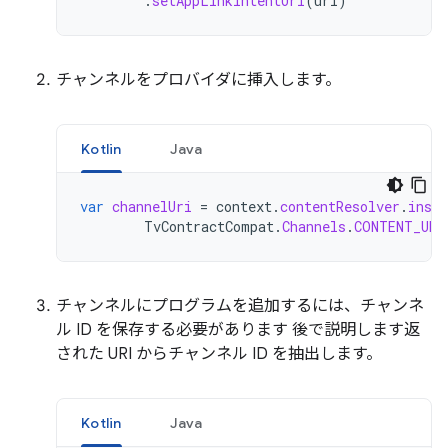
.
setAppLinkIntentUri
(
uri
)
チャンネルをプロバイダに挿入します。
Kotlin
Java
var
channelUri
=
context
.
contentResolver
.
inser
TvContractCompat
.
Channels
.
CONTENT_URI
チャンネルにプログラムを追加するには、チャンネ
ル ID を保存する必要があります 後で説明します返
された URI からチャンネル ID を抽出します。
Kotlin
Java