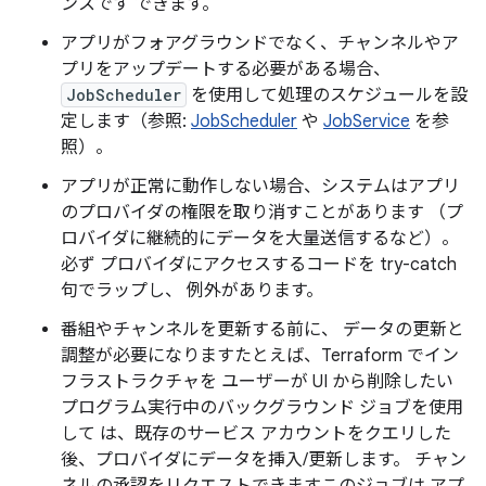
ンスです できます。
アプリがフォアグラウンドでなく、チャンネルやア
プリをアップデートする必要がある場合、
JobScheduler
を使用して処理のスケジュールを設
定します（参照:
JobScheduler
や
JobService
を参
照）。
アプリが正常に動作しない場合、システムはアプリ
のプロバイダの権限を取り消すことがあります （プ
ロバイダに継続的にデータを大量送信するなど）。
必ず プロバイダにアクセスするコードを try-catch
句でラップし、 例外があります。
番組やチャンネルを更新する前に、 データの更新と
調整が必要になりますたとえば、Terraform でイン
フラストラクチャを ユーザーが UI から削除したい
プログラム実行中のバックグラウンド ジョブを使用
して は、既存のサービス アカウントをクエリした
後、プロバイダにデータを挿入/更新します。 チャン