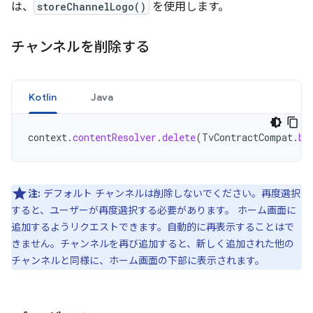
は、
storeChannelLogo()
を使用します。
チャンネルを削除する
Kotlin
Java
context
.
contentResolver
.
delete
(
TvContractCompat
.
bu
注:
デフォルト チャンネルは削除しないでください。再度選択
すると、ユーザーが再度選択する必要があります。 ホーム画面に
追加するようリクエストできます。自動的に再表示することはで
きません。チャンネルを再び追加すると、新しく追加された他の
チャンネルと同様に、ホーム画面の下部に表示されます。