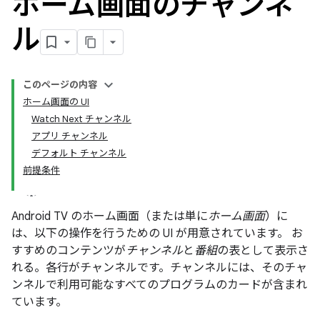
ホーム画面のチャンネ
ル
このページの内容
ホーム画面の UI
Watch Next チャンネル
アプリ チャンネル
デフォルト チャンネル
前提条件
Android TV のホーム画面（または単に
ホーム画面
）に
は、以下の操作を行うための UI が用意されています。 お
すすめのコンテンツが
チャンネル
と
番組
の表として表示さ
れる。各行がチャンネルです。チャンネルには、そのチャ
ンネルで利用可能なすべてのプログラムのカードが含まれ
ています。