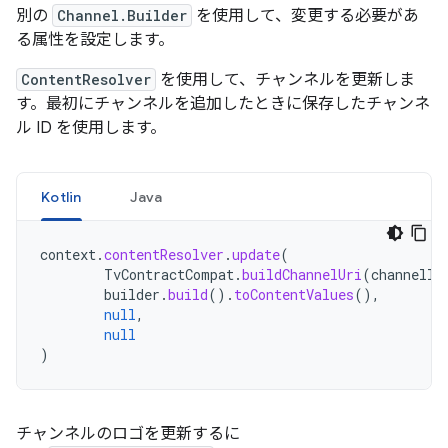
別の
Channel.Builder
を使用して、変更する必要があ
る属性を設定します。
ContentResolver
を使用して、チャンネルを更新しま
す。最初にチャンネルを追加したときに保存したチャンネ
ル ID を使用します。
Kotlin
Java
context
.
contentResolver
.
update
(
TvContractCompat
.
buildChannelUri
(
channelId
builder
.
build
().
toContentValues
(),
null
,
null
)
チャンネルのロゴを更新するに