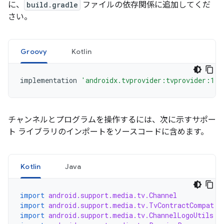
に、
build.gradle
ファイルの依存関係に追加してくだ
さい。
Groovy
Kotlin
implementation
'androidx.tvprovider:tvprovider:1.0
チャンネルとプログラムを操作するには、次に示すサポー
ト ライブラリのインポートをソースコードに含めます。
Kotlin
Java
import
android.support.media.tv.Channel
import
android.support.media.tv.TvContractCompat
import
android.support.media.tv.ChannelLogoUtils