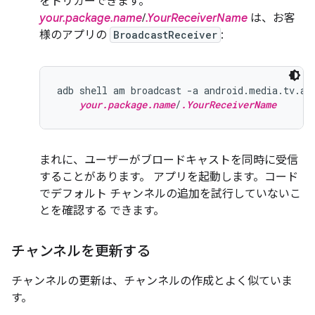
をトリガーできます。
your.package.name
/
.YourReceiverName
は、お客
様のアプリの
BroadcastReceiver
:
adb shell am broadcast -a android.media.tv.ac
your.package.name
/
.YourReceiverName
まれに、ユーザーがブロードキャストを同時に受信
することがあります。 アプリを起動します。コード
でデフォルト チャンネルの追加を試行していないこ
とを確認する できます。
チャンネルを更新する
チャンネルの更新は、チャンネルの作成とよく似ていま
す。