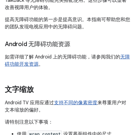
TalkBack 等无障碍功能完美搭配使用。这些步骤可以显著
改善视障用户的体验。
提高无障碍功能的第一步是提高意识。本指南可帮助您和您
的团队发现电视应用中的无障碍问题。
Android 无障碍功能资源
如需详细了解 Android 上的无障碍功能，请参阅我们的
无障
碍功能开发资源
。
文字缩放
Android TV 应用应通过
支持不同的像素密度
来尊重用户对
文本缩放的偏好。
请特别注意以下事项：
使用
wrap_content
设置界面组件中的尺寸。