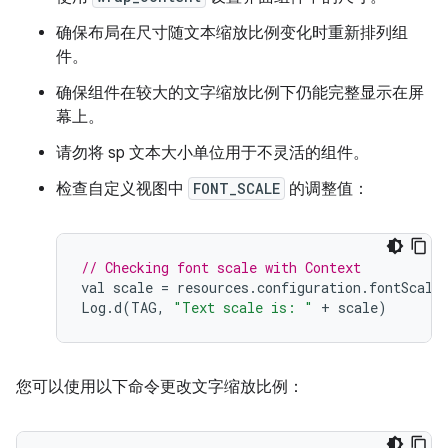
确保布局在尺寸随文本缩放比例变化时重新排列组
件。
确保组件在较大的文字缩放比例下仍能完整显示在屏
幕上。
请勿将 sp 文本大小单位用于不灵活的组件。
检查自定义视图中
FONT_SCALE
的调整值：
// Checking font scale with Context
val
scale
=
resources
.
configuration
.
fontScale
Log
.
d
(
TAG
,
"Text scale is: "
+
scale
)
您可以使用以下命令更改文字缩放比例：