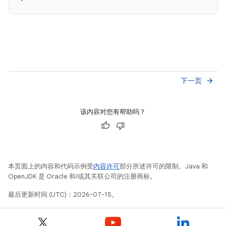
下一页
arrow_forward
该内容对您有帮助吗？
本页面上的内容和代码示例受
内容许可
部分所述许可的限制。Java 和
OpenJDK 是 Oracle 和/或其关联公司的注册商标。
最后更新时间 (UTC)：2026-07-15。