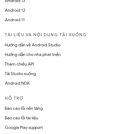
Android 13
Android 12
Android 11
TÀI LIỆU VÀ NỘI DUNG TẢI XUỐNG
Hướng dẫn về Android Studio
Hướng dẫn cho nhà phát triển
Tham chiếu API
Tải Studio xuống
Android NDK
HỖ TRỢ
Báo cáo lỗi nền tảng
Báo cáo lỗi tài liệu
Google Play support