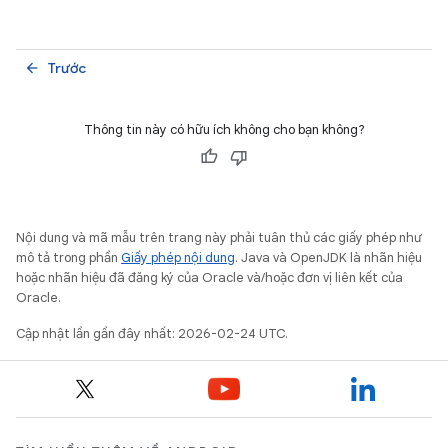
Trước
arrow_back
Thông tin này có hữu ích không cho bạn không?
Nội dung và mã mẫu trên trang này phải tuân thủ các giấy phép như
mô tả trong phần
Giấy phép nội dung
. Java và OpenJDK là nhãn hiệu
hoặc nhãn hiệu đã đăng ký của Oracle và/hoặc đơn vị liên kết của
Oracle.
Cập nhật lần gần đây nhất: 2026-02-24 UTC.