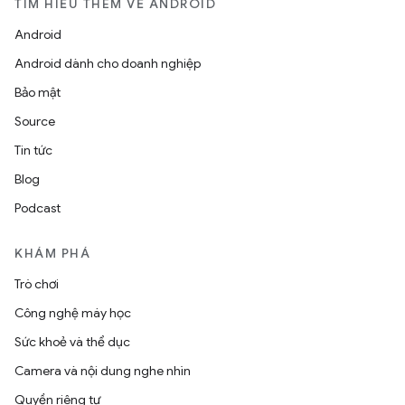
TÌM HIỂU THÊM VỀ ANDROID
Android
Android dành cho doanh nghiệp
Bảo mật
Source
Tin tức
Blog
Podcast
KHÁM PHÁ
Trò chơi
Công nghệ máy học
Sức khoẻ và thể dục
Camera và nội dung nghe nhìn
Quyền riêng tư