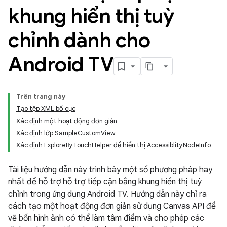
khung hiển thị tuỳ
chỉnh dành cho
Android TV
Trên trang này
Tạo tệp XML bố cục
Xác định một hoạt động đơn giản
Xác định lớp SampleCustomView
Xác định ExploreByTouchHelper để hiển thị AccessiblityNodeInfo
Tài liệu hướng dẫn này trình bày một số phương pháp hay
nhất để hỗ trợ hỗ trợ tiếp cận bằng khung hiển thị tuỳ
chỉnh trong ứng dụng Android TV. Hướng dẫn này chỉ ra
cách tạo một hoạt động đơn giản sử dụng Canvas API để
vẽ bốn hình ảnh có thể làm tâm điểm và cho phép các