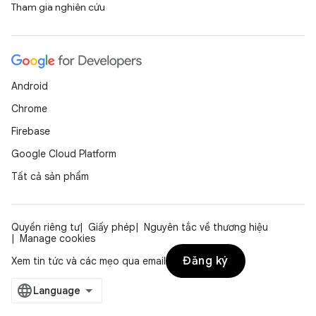
Tham gia nghiên cứu
Android
Chrome
Firebase
Google Cloud Platform
Tất cả sản phẩm
Quyền riêng tư
Giấy phép
Nguyên tắc về thương hiệu
Manage cookies
Đăng ký
Xem tin tức và các mẹo qua email