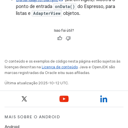
ponto de entrada
onData()
do Espresso, para
listas e
AdapterView
objetos.
Isso foi útil?
O conteúdo e os exemplos de código nesta página estão sujeitos às
licenças descritas na
Licença de conteúdo
. Java e OpenJDK são
marcas registradas da Oracle e/ou suas afiliadas.
Última atualização 2025-10-12 UTC.
MAIS SOBRE O ANDROID
Android