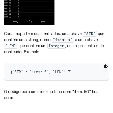
Cada mapa tem duas entradas: uma chave
"STR"
que
contém uma string, como
"item: x"
e uma chave
"LEN"
que contém um
Integer
, que representa o do
conteúdo. Exemplo:
O código para um clique na linha com "item: 50" fica
assim: