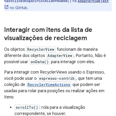
na
testClickOnSpecificChildOfRow60()
AdapterViewTest
no GitHub.
Interagir com itens da lista de
visualizações de reciclagem
Os objetos
RecyclerView
funcionam de maneira
diferente dos objetos
AdapterView
. Portanto, Não é
possível usar
onData()
para interagir com eles.
Para interagir com RecyclerViews usando o Espresso,
você pode usar o
espresso-contrib
, que tem uma
coleção de
RecyclerViewActions
que podem ser
usadas para rolar para posições ou realizar ações em
itens:
scrollTo()
: rola para a visualização
correspondente, se houver.