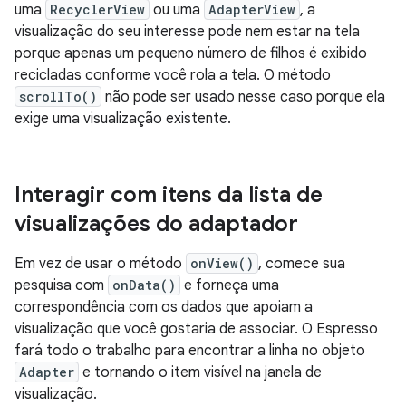
uma
RecyclerView
ou uma
AdapterView
, a
visualização do seu interesse pode nem estar na tela
porque apenas um pequeno número de filhos é exibido
recicladas conforme você rola a tela. O método
scrollTo()
não pode ser usado nesse caso porque ela
exige uma visualização existente.
Interagir com itens da lista de
visualizações do adaptador
Em vez de usar o método
onView()
, comece sua
pesquisa com
onData()
e forneça uma
correspondência com os dados que apoiam a
visualização que você gostaria de associar. O Espresso
fará todo o trabalho para encontrar a linha no objeto
Adapter
e tornando o item visível na janela de
visualização.