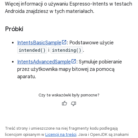
Więcej informacji o używaniu Espresso-Intents w testach
Androida znajdziesz w tych materiałach.
Próbki
IntentsBasicSample
: Podstawowe użycie
intended()
i
intending()
.
IntentsAdvancedSample
: Symuluje pobieranie
przez użytkownika mapy bitowej za pomocą
aparatu.
Czy te wskazówki były pomocne?
Treść strony i umieszczone na niej fragmenty kodu podlegają
licencjom opisanym w
Licencji na treści
. Java i OpenJDK są znakami