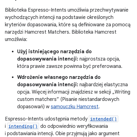
Biblioteka Espresso-Intents umożliwia przechwytywanie
wychodzących intencji na podstawie określonych
kryteriów dopasowania, które są definiowane za pomocą
narzędzi Hamcrest Matchers. Biblioteka Hamcrest
umożliwia:
Użyj istniejącego narzędzia do
dopasowywania intencji:
najprostsza opcja,
która prawie zawsze powinna być preferowana.
Wdrożenie własnego narzędzia do
dopasowywania intencji:
najbardziej elastyczna
opcja. Więcej informacji znajdziesz w sekcji „Writing
custom matchers” (Pisanie niestandardowych
dopasowań) w
samouczku Hamcrest
.
Espresso-Intents udostępnia metody
intended()
i
intending()
do odpowiednio weryfikowania
i podstawiania intencji. Obie przyjmują jako argument