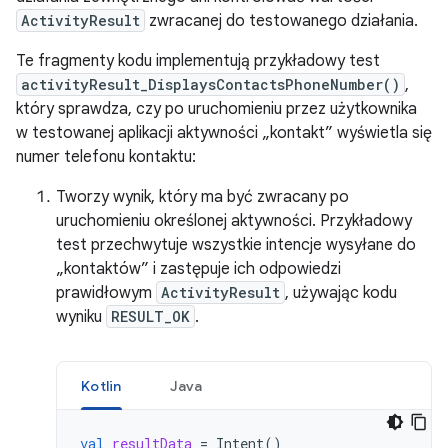
ActivityResult
zwracanej do testowanego działania.
Te fragmenty kodu implementują przykładowy test
activityResult_DisplaysContactsPhoneNumber()
,
który sprawdza, czy po uruchomieniu przez użytkownika
w testowanej aplikacji aktywności „kontakt” wyświetla się
numer telefonu kontaktu:
Tworzy wynik, który ma być zwracany po
uruchomieniu określonej aktywności. Przykładowy
test przechwytuje wszystkie intencje wysyłane do
„kontaktów” i zastępuje ich odpowiedzi
prawidłowym
ActivityResult
, używając kodu
wyniku
RESULT_OK
.
Kotlin
Java
val
resultData
=
Intent
()