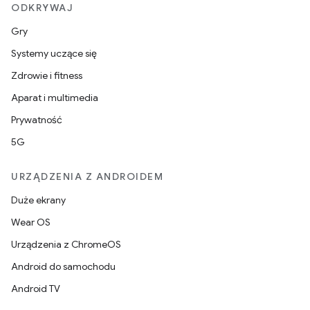
ODKRYWAJ
Gry
Systemy uczące się
Zdrowie i fitness
Aparat i multimedia
Prywatność
5G
URZĄDZENIA Z ANDROIDEM
Duże ekrany
Wear OS
Urządzenia z ChromeOS
Android do samochodu
Android TV