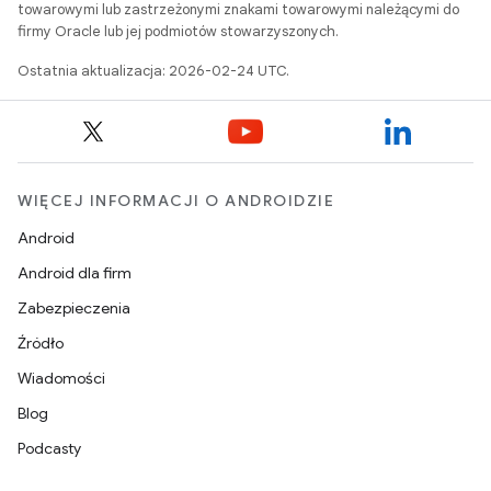
towarowymi lub zastrzeżonymi znakami towarowymi należącymi do
firmy Oracle lub jej podmiotów stowarzyszonych.
Ostatnia aktualizacja: 2026-02-24 UTC.
WIĘCEJ INFORMACJI O ANDROIDZIE
Android
Android dla firm
Zabezpieczenia
Źródło
Wiadomości
Blog
Podcasty