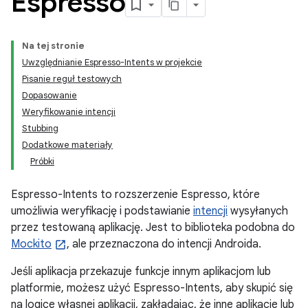
Espresso
Na tej stronie
Uwzględnianie Espresso-Intents w projekcie
Pisanie reguł testowych
Dopasowanie
Weryfikowanie intencji
Stubbing
Dodatkowe materiały
Próbki
Espresso-Intents to rozszerzenie Espresso, które
umożliwia weryfikację i podstawianie
intencji
wysyłanych
przez testowaną aplikację. Jest to biblioteka podobna do
Mockito
, ale przeznaczona do intencji Androida.
Jeśli aplikacja przekazuje funkcje innym aplikacjom lub
platformie, możesz użyć Espresso-Intents, aby skupić się
na logice własnej aplikacji, zakładając, że inne aplikacje lub