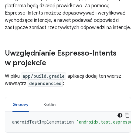
platforma będą działać prawidłowo. Za pomocą
Espresso-Intents możesz dopasowywać i weryfikować
wychodzące intencje, a nawet podawać odpowiedzi
zastępcze zamiast rzeczywistych odpowiedzi na intencje.
Uwzględnianie Espresso-Intents
w projekcie
W pliku
app/build.gradle
aplikacji dodaj ten wiersz
wewnątrz
dependencies
:
Groovy
Kotlin
androidTestImplementation
'androidx.test.espresso: