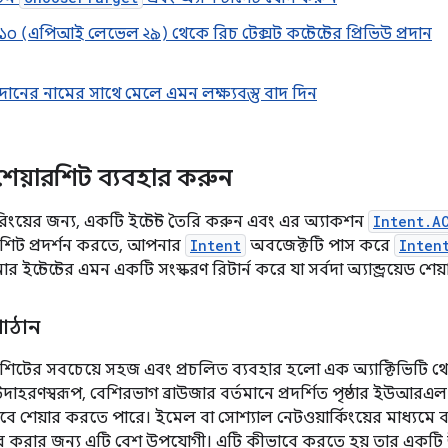
়েড ১০ (এপিআই লেভেল ২৯) থেকে রিচ টেক্সট কন্টেন্টের প্রিভিউ প্রদান
উপাদানের নামের সাথে মেলে এমন লক্ষ্যবস্তু বাদ দিন
েড শেয়ারশিট ব্যবহার করুন
িংয়ের জন্য, একটি ইন্টেন্ট তৈরি করুন এবং এর অ্যাকশন
Intent.A
য়ারশিট প্রদর্শন করতে, আপনার
Intent
অবজেক্টটি পাস করে
Inten
ন্টেন্টের এমন একটি সংস্করণ রিটার্ন করে যা সর্বদা অ্যান্ড্রয়েড শেয়
 পাঠান
য়ারশিটের সবচেয়ে সহজ এবং প্রচলিত ব্যবহার হলো এক অ্যাক্টিভিটি থে
 উদাহরণস্বরূপ, বেশিরভাগ ব্রাউজার বর্তমানে প্রদর্শিত পৃষ্ঠার ইউআ
েবে শেয়ার করতে পারে। ইমেল বা সোশ্যাল নেটওয়ার্কিংয়ের মাধ্যমে 
ার করার জন্য এটি বেশ উপযোগী। এটি কীভাবে করতে হয় তার একটি 