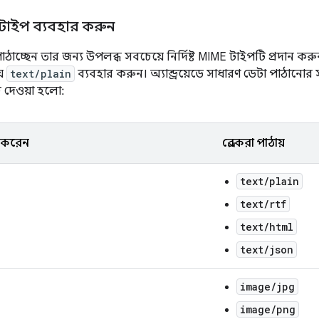
াইপ ব্যবহার করুন
াচ্ছেন তার জন্য উপলব্ধ সবচেয়ে নির্দিষ্ট MIME টাইপটি প্রদান করু
য়
text/plain
ব্যবহার করুন। অ্যান্ড্রয়েডে সাধারণ ডেটা পাঠানোর
 দেওয়া হলো:
ধন করেন
প্রেরকরা পাঠায়
text/plain
text/rtf
text/html
text/json
image/jpg
image/png