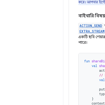
করে। আপনার ইন্ট
বাইনারি বিষয়
ACTION_SEND
EXTRA_STREAM
একটি ছবি শেয়ার
পারে।
fun
shareBi
val
sha
act
// 
val
put
typ
}
context