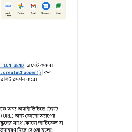
CTION_SEND
এ সেট করুন।
t.createChooser()
কল
ারশিট প্রদর্শন করে।
কে অন্য অ্যাক্টিভিটিতে টেক্সট
রএল (URL) অন্য কোনো অ্যাপের
বন্ধুদের সাথে কোনো আর্টিকেল বা
উদাহরণ নিচে দেওয়া হলো: