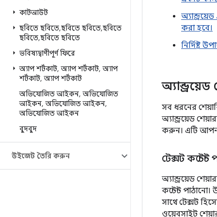
কাটআউট
অ্যান্ড্রয
করা হবে।
ছবিতে ছবিতে
,
ছবিতে ছবিতে
,
ছবিতে
ছবিতে
,
ছবিতে ছবিতে
নির্দিষ্ট 
ভবিষ্যদ্বাণীপূর্ণ ফিরে
অ্যাপ শর্টকাট
,
অ্যাপ শর্টকাট
,
অ্যাপ
শর্টকাট
,
অ্যাপ শর্টকাট
অ্যান্ড্রয়
অভিযোজিত আইকন
,
অভিযোজিত
আইকন
,
অভিযোজিত আইকন
,
সব ধরনের শেয়ার
অভিযোজিত আইকন
অ্যান্ড্রয়েড শে
বুদবুদ
করুন। এটি আপনার ই
উইজেট তৈরি করুন
টেক্সট কন্টেন্ট
অ্যান্ড্রয়েড শে
কন্টেন্ট পাঠানো।
সাথে টেক্সট হিস
ওয়েবসাইট শেয়