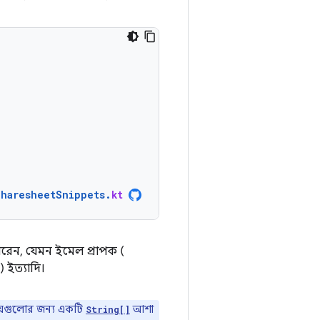
SharesheetSnippets
.
kt
রেন, যেমন ইমেল প্রাপক (
) ইত্যাদি।
য়গুলোর জন্য একটি
আশা
String[]