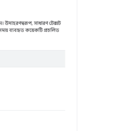
ন। উদাহরণস্বরূপ, সাধারণ টেক্সট
 সময় ব্যবহৃত কয়েকটি প্রচলিত