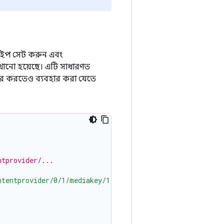
টাইপ সেট করুন এবং
েখানো হয়েছে। এটি সাধারণত
়ার করতেও ব্যবহার করা যেতে
ntprovider/...
ntentprovider/0/1/mediakey/1"
)