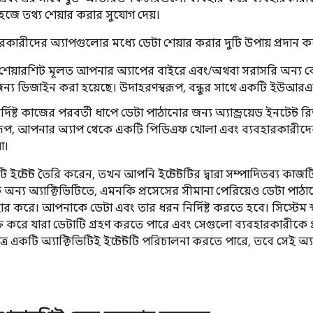
সহজে তথ্য শেয়ার করার সুযোগ দেয়।
যবহারকারীদের অ্যাপগুলোর মধ্যে ডেটা শেয়ার করার দুটি উপায় প্রদান ক
়েড শেয়ারশিট মূলত আপনার অ্যাপের বাইরে এবং/অথবা সরাসরি অন্য ক
ন্য ডিজাইন করা হয়েছে। উদাহরণস্বরূপ, বন্ধুর সাথে একটি ইউআরএ
্দিষ্ট কাজের পরবর্তী ধাপে ডেটা পাঠানোর জন্য অ্যান্ড্রয়েড ইনটেন্ট
রূপ, আপনার অ্যাপ থেকে একটি পিডিএফ খোলা এবং ব্যবহারকারীদের
া।
্টেন্ট তৈরি করেন, তখন আপনি ইন্টেন্টটির দ্বারা সম্পাদিতব্য কাজটি নি
কে অন্য অ্যাক্টিভিটিতে, এমনকি প্রসেসের সীমানা পেরিয়েও ডেটা পাঠ
র করে। আপনাকে ডেটা এবং তার ধরন নির্দিষ্ট করতে হবে। সিস্টেম স্বয়
ক্ত করে যারা ডেটাটি গ্রহণ করতে পারে এবং সেগুলো ব্যবহারকারীকে প্
ুমাত্র একটি অ্যাক্টিভিটিই ইন্টেন্টটি পরিচালনা করতে পারে, তবে সেই অ্য