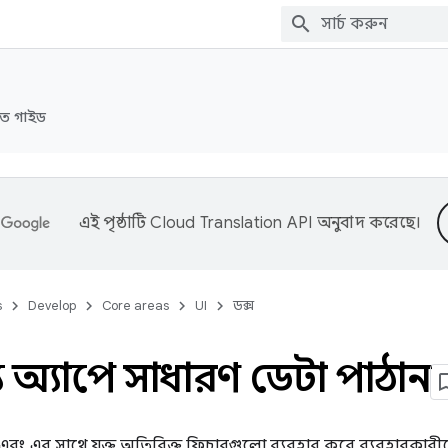
রুত গাইড
এই পৃষ্ঠাটি
Cloud Translation API
অনুবাদ করেছে।
s
Develop
Core areas
UI
ডক্স
্য অ্যাপে সাধারণ ডেটা পাঠান
্টেন্ট এবং এর সাথে যুক্ত অতিরিক্ত ফিচারগুলো ব্যবহার করে ব্যবহারক