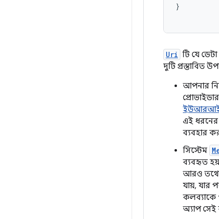
}
Uri
টি যে ডেটা 
দুটি প্রস্তাবিত উপ
আপনার নি
প্রোভাইডার
ইউআরআই (
এই ধরনের
ব্যবহার কর
সিস্টেম
M
ব্যবহৃত হ
আরও তথ্যে
যায়, যার 
কলব্যাকে 
অ্যাপ সেই 