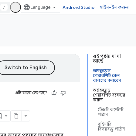
/
Android Studio
সাইন-ইন করুন
এই পৃষ্ঠায় যা যা
আছে
অ্যান্ড্রয়েড
শেয়ারশিট কেন
ব্যবহার করবেন
অ্যান্ড্রয়েড
এটি কাজে লেগেছে?
শেয়ারশিট ব্যবহার
করুন
টেক্সট কন্টেন্ট
পাঠান
বাইনারি
বিষয়বস্তু পাঠান
ারীদের তাদের পছন্দের অ্যাপগুলোর