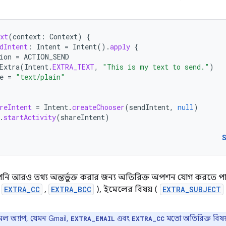
xt
(
context
:
Context
)
{
dIntent
:
Intent
=
Intent
().
apply
{
ion
=
ACTION_SEND
Extra
(
Intent
.
EXTRA_TEXT
,
"This is my text to send."
)
e
=
"text/plain"
reIntent
=
Intent
.
createChooser
(
sendIntent
,
null
)
.
startActivity
(
shareIntent
)
নি আরও তথ্য অন্তর্ভুক্ত করার জন্য অতিরিক্ত অপশন যোগ করতে পা
,
EXTRA_CC
,
EXTRA_BCC
), ইমেলের বিষয় (
EXTRA_SUBJECT
েল অ্যাপ, যেমন Gmail,
এবং
মতো অতিরিক্ত বিষ
EXTRA_EMAIL
EXTRA_CC