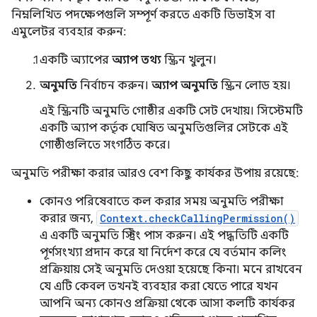
নিম্নলিখিত পদক্ষেপগুলি সম্পূর্ণ করতে একটি ডিভাইস বা
এমুলেটর ব্যবহার করুন:
একটি অ্যাপের
অ্যাপ তথ্য
স্ক্রিন খুলুন।
অনুমতি
নির্বাচন করুন।
অ্যাপ অনুমতি
স্ক্রিন লোড হয়।
এই স্ক্রিনটি অনুমতি গোষ্ঠীর একটি সেট দেখায়। সিস্টেমটি
একটি অ্যাপ কর্তৃক ঘোষিত অনুমতিগুলির সেটকে এই
গোষ্ঠীগুলিতে সংগঠিত করে।
অনুমতি পরীক্ষা করার আরও বেশ কিছু কার্যকর উপায় রয়েছে:
কোনও পরিষেবাতে কল করার সময় অনুমতি পরীক্ষা
করার জন্য,
Context.checkCallingPermission()
এ একটি অনুমতি স্ট্রিং পাস করুন। এই পদ্ধতিটি একটি
পূর্ণসংখ্যা প্রদান করে যা নির্দেশ করে যে বর্তমান কলিং
প্রক্রিয়ায় সেই অনুমতি দেওয়া হয়েছে কিনা। মনে রাখবেন
যে এটি কেবল তখনই ব্যবহার করা যেতে পারে যখন
আপনি অন্য কোনও প্রক্রিয়া থেকে আসা কলটি কার্যকর