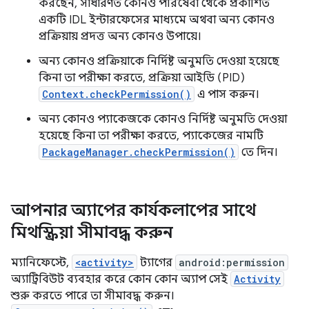
করছেন, সাধারণত কোনও পরিষেবা থেকে প্রকাশিত
একটি IDL ইন্টারফেসের মাধ্যমে অথবা অন্য কোনও
প্রক্রিয়ায় প্রদত্ত অন্য কোনও উপায়ে।
অন্য কোনও প্রক্রিয়াকে নির্দিষ্ট অনুমতি দেওয়া হয়েছে
কিনা তা পরীক্ষা করতে, প্রক্রিয়া আইডি (PID)
Context.checkPermission()
এ পাস করুন।
অন্য কোনও প্যাকেজকে কোনও নির্দিষ্ট অনুমতি দেওয়া
হয়েছে কিনা তা পরীক্ষা করতে, প্যাকেজের নামটি
PackageManager.checkPermission()
তে দিন।
আপনার অ্যাপের কার্যকলাপের সাথে
মিথস্ক্রিয়া সীমাবদ্ধ করুন
ম্যানিফেস্টে,
<activity>
ট্যাগের
android:permission
অ্যাট্রিবিউট ব্যবহার করে কোন কোন অ্যাপ সেই
Activity
শুরু করতে পারে তা সীমাবদ্ধ করুন।