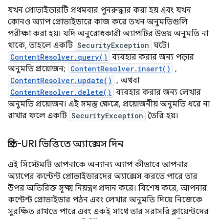
যখন প্রোভাইডারটি প্রথমবার পুনরুদ্ধার করা হয় এবং যখন
কোনও অ্যাপ প্রোভাইডারে কাজ করে তখন অনুমতিগুলি
পরীক্ষা করা হয়। যদি অনুরোধকারী অ্যাপটির উভয় অনুমতি না
থাকে, তাহলে একটি
SecurityException
ঘটে।
ContentResolver.query()
ব্যবহার করার জন্য পড়ার
অনুমতি প্রয়োজন;
ContentResolver.insert()
,
ContentResolver.update()
, অথবা
ContentResolver.delete()
ব্যবহার করার জন্য লেখার
অনুমতি প্রয়োজন। এই সমস্ত ক্ষেত্রে, প্রয়োজনীয় অনুমতি ধরে না
রাখার ফলে একটি
SecurityException
তৈরি হয়।
প্রতি-URI ভিত্তিতে অ্যাক্সেস দিন
এই সিস্টেমটি আপনাকে অন্যান্য অ্যাপ কীভাবে আপনার
অ্যাপের কন্টেন্ট প্রোভাইডারদের অ্যাক্সেস করতে পারে তার
উপর অতিরিক্ত সূক্ষ্ম নিয়ন্ত্রণ প্রদান করে। বিশেষ করে, আপনার
কন্টেন্ট প্রোভাইডার পঠন এবং লেখার অনুমতি দিয়ে নিজেকে
সুরক্ষিত রাখতে পারে এবং একই সাথে তার সরাসরি ক্লায়েন্টদের