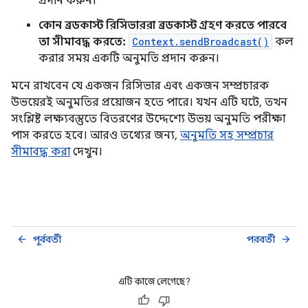
প্রদান করুন।
কোন ব্রডকাস্ট রিসিভাররা ব্রডকাস্ট গ্রহণ করতে পারবে
তা সীমাবদ্ধ করতে:
Context.sendBroadcast()
কল
করার সময় একটি অনুমতি প্রদান করুন।
মনে রাখবেন যে একজন রিসিভার এবং একজন সম্প্রচারক
উভয়েরই অনুমতির প্রয়োজন হতে পারে। যখন এটি ঘটে, তখন
সংশ্লিষ্ট লক্ষ্যবস্তুতে বিতরণের উদ্দেশ্যে উভয় অনুমতি পরীক্ষা
পাস করতে হবে। আরও তথ্যের জন্য,
অনুমতি সহ সম্প্রচার
সীমাবদ্ধ করা
দেখুন।
পূর্ববর্তী
পরবর্তী
arrow_back
arrow_forward
এটি কাজে লেগেছে?