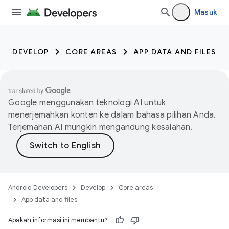
Masuk
DEVELOP
CORE AREAS
APP DATA AND FILES
Google menggunakan teknologi AI untuk
menerjemahkan konten ke dalam bahasa pilihan Anda.
Terjemahan AI mungkin mengandung kesalahan.
Android Developers
Develop
Core areas
App data and files
Apakah informasi ini membantu?