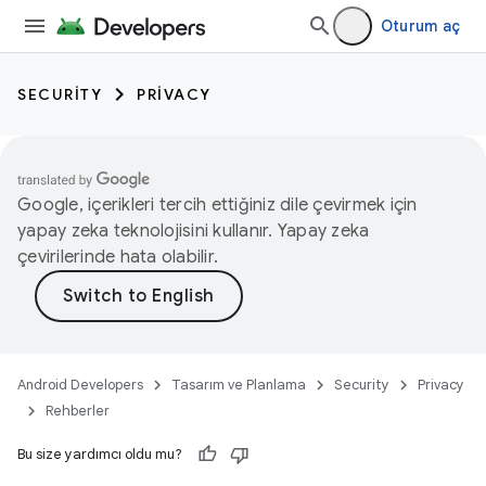
Oturum aç
SECURITY
PRIVACY
Google, içerikleri tercih ettiğiniz dile çevirmek için
yapay zeka teknolojisini kullanır. Yapay zeka
çevirilerinde hata olabilir.
Android Developers
Tasarım ve Planlama
Security
Privacy
Rehberler
Bu size yardımcı oldu mu?