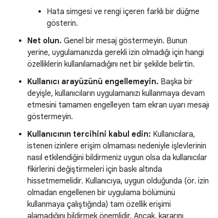
Hata simgesi ve rengi içeren farklı bir düğme
gösterin.
Net olun.
Genel bir mesaj göstermeyin. Bunun
yerine, uygulamanızda gerekli izin olmadığı için hangi
özelliklerin kullanılamadığını net bir şekilde belirtin.
Kullanıcı arayüzünü engellemeyin.
Başka bir
deyişle, kullanıcıların uygulamanızı kullanmaya devam
etmesini tamamen engelleyen tam ekran uyarı mesajı
göstermeyin.
Kullanıcının tercihini kabul edin:
Kullanıcılara,
istenen izinlere erişim olmaması nedeniyle işlevlerinin
nasıl etkilendiğini bildirmeniz uygun olsa da kullanıcılar
fikirlerini değiştirmeleri için baskı altında
hissetmemelidir. Kullanıcıya, uygun olduğunda (ör. izin
olmadan engellenen bir uygulama bölümünü
kullanmaya çalıştığında) tam özellik erişimi
alamadığını bildirmek önemlidir. Ancak, kararını