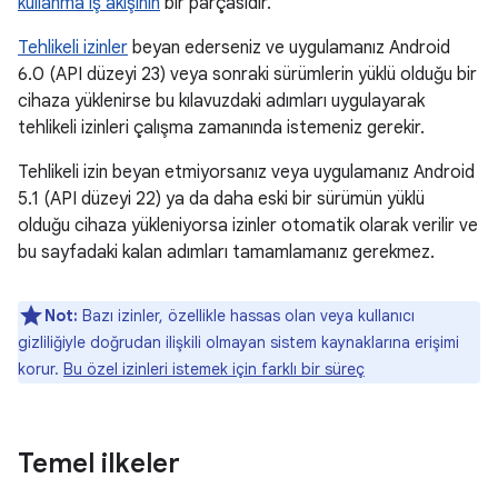
kullanma iş akışının
bir parçasıdır.
Tehlikeli izinler
beyan ederseniz ve uygulamanız Android
6.0 (API düzeyi 23) veya sonraki sürümlerin yüklü olduğu bir
cihaza yüklenirse bu kılavuzdaki adımları uygulayarak
tehlikeli izinleri çalışma zamanında istemeniz gerekir.
Tehlikeli izin beyan etmiyorsanız veya uygulamanız Android
5.1 (API düzeyi 22) ya da daha eski bir sürümün yüklü
olduğu cihaza yükleniyorsa izinler otomatik olarak verilir ve
bu sayfadaki kalan adımları tamamlamanız gerekmez.
Not:
Bazı izinler, özellikle hassas olan veya kullanıcı
gizliliğiyle doğrudan ilişkili olmayan sistem kaynaklarına erişimi
korur.
Bu özel izinleri istemek için farklı bir süreç
Temel ilkeler