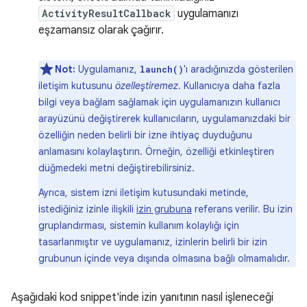
ActivityResultCallback
uygulamanızı
eşzamansız olarak çağırır.
Not:
Uygulamanız,
'ı aradığınızda gösterilen
launch()
iletişim kutusunu
özelleştiremez
. Kullanıcıya daha fazla
bilgi veya bağlam sağlamak için uygulamanızın kullanıcı
arayüzünü değiştirerek kullanıcıların, uygulamanızdaki bir
özelliğin neden belirli bir izne ihtiyaç duyduğunu
anlamasını kolaylaştırın. Örneğin, özelliği etkinleştiren
düğmedeki metni değiştirebilirsiniz.
Ayrıca, sistem izni iletişim kutusundaki metinde,
istediğiniz izinle ilişkili
izin grubuna
referans verilir. Bu izin
gruplandırması, sistemin kullanım kolaylığı için
tasarlanmıştır ve uygulamanız, izinlerin belirli bir izin
grubunun içinde veya dışında olmasına bağlı olmamalıdır.
Aşağıdaki kod snippet'inde izin yanıtının nasıl işleneceği