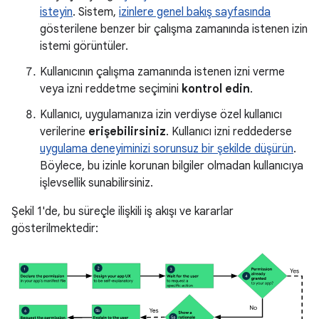
isteyin
. Sistem,
izinlere genel bakış sayfasında
gösterilene benzer bir çalışma zamanında istenen izin
istemi görüntüler.
Kullanıcının çalışma zamanında istenen izni verme
veya izni reddetme seçimini
kontrol edin
.
Kullanıcı, uygulamanıza izin verdiyse özel kullanıcı
verilerine
erişebilirsiniz
. Kullanıcı izni reddederse
uygulama deneyiminizi sorunsuz bir şekilde düşürün
.
Böylece, bu izinle korunan bilgiler olmadan kullanıcıya
işlevsellik sunabilirsiniz.
Şekil 1'de, bu süreçle ilişkili iş akışı ve kararlar
gösterilmektedir: