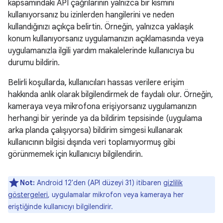
kapsamındaki API çağrılarının yalnızca bir kısmını
kullanıyorsanız bu izinlerden hangilerini ve neden
kullandığınızı açıkça belirtin. Örneğin, yalnızca yaklaşık
konum kullanıyorsanız uygulamanızın açıklamasında veya
uygulamanızla ilgili yardım makalelerinde kullanıcıya bu
durumu bildirin.
Belirli koşullarda, kullanıcıları hassas verilere erişim
hakkında anlık olarak bilgilendirmek de faydalı olur. Örneğin,
kameraya veya mikrofona erişiyorsanız uygulamanızın
herhangi bir yerinde ya da bildirim tepsisinde (uygulama
arka planda çalışıyorsa) bildirim simgesi kullanarak
kullanıcının bilgisi dışında veri toplamıyormuş gibi
görünmemek için kullanıcıyı bilgilendirin.
Not:
Android 12'den (API düzeyi 31) itibaren
gizlilik
göstergeleri
, uygulamalar mikrofon veya kameraya her
eriştiğinde kullanıcıyı bilgilendirir.