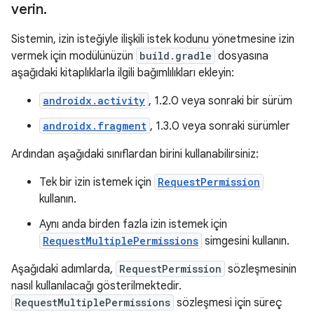
verin
.
Sistemin, izin isteğiyle ilişkili istek kodunu yönetmesine izin
vermek için modülünüzün
build.gradle
dosyasına
aşağıdaki kitaplıklarla ilgili bağımlılıkları ekleyin:
androidx.activity
, 1.2.0 veya sonraki bir sürüm
androidx.fragment
, 1.3.0 veya sonraki sürümler
Ardından aşağıdaki sınıflardan birini kullanabilirsiniz:
Tek bir izin istemek için
RequestPermission
kullanın.
Aynı anda birden fazla izin istemek için
RequestMultiplePermissions
simgesini kullanın.
Aşağıdaki adımlarda,
RequestPermission
sözleşmesinin
nasıl kullanılacağı gösterilmektedir.
RequestMultiplePermissions
sözleşmesi için süreç