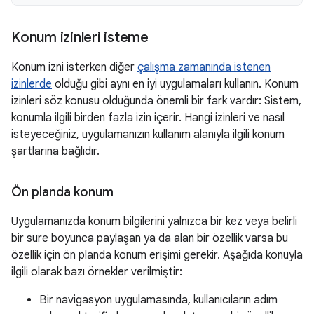
Konum izinleri isteme
Konum izni isterken diğer
çalışma zamanında istenen
izinlerde
olduğu gibi aynı en iyi uygulamaları kullanın. Konum
izinleri söz konusu olduğunda önemli bir fark vardır: Sistem,
konumla ilgili birden fazla izin içerir. Hangi izinleri ve nasıl
isteyeceğiniz, uygulamanızın kullanım alanıyla ilgili konum
şartlarına bağlıdır.
Ön planda konum
Uygulamanızda konum bilgilerini yalnızca bir kez veya belirli
bir süre boyunca paylaşan ya da alan bir özellik varsa bu
özellik için ön planda konum erişimi gerekir. Aşağıda konuyla
ilgili olarak bazı örnekler verilmiştir:
Bir navigasyon uygulamasında, kullanıcıların adım