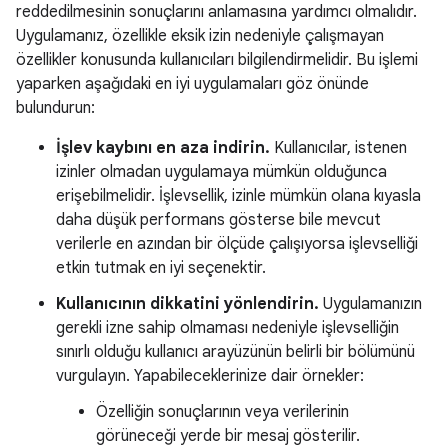
reddedilmesinin sonuçlarını anlamasına yardımcı olmalıdır.
Uygulamanız, özellikle eksik izin nedeniyle çalışmayan
özellikler konusunda kullanıcıları bilgilendirmelidir. Bu işlemi
yaparken aşağıdaki en iyi uygulamaları göz önünde
bulundurun:
İşlev kaybını en aza indirin.
Kullanıcılar, istenen
izinler olmadan uygulamaya mümkün olduğunca
erişebilmelidir. İşlevsellik, izinle mümkün olana kıyasla
daha düşük performans gösterse bile mevcut
verilerle en azından bir ölçüde çalışıyorsa işlevselliği
etkin tutmak en iyi seçenektir.
Kullanıcının dikkatini yönlendirin.
Uygulamanızın
gerekli izne sahip olmaması nedeniyle işlevselliğin
sınırlı olduğu kullanıcı arayüzünün belirli bir bölümünü
vurgulayın. Yapabileceklerinize dair örnekler:
Özelliğin sonuçlarının veya verilerinin
görüneceği yerde bir mesaj gösterilir.