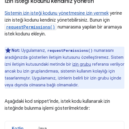
İzin isteği kodunu kendiniz yönetin
Sistemin izin isteği kodunu yönetmesine izin vermek
yerine
izin isteği kodunu kendiniz yönetebilirsiniz. Bunun için
requestPermissions()
numarasına yapılan bir aramaya
istek kodunu ekleyin.
Not:
Uygulamanız,
numarasını
requestPermissions()
aradığınızda gösterilen iletişim kutusunu özelleştiremez. Sistem
izni iletişim kutusundaki metinde bir
izin grubu
referansı veriliyor
ancak bu izin gruplandırması, sistemin kullanım kolaylığı için
tasarlanmıştır. Uygulamanız, izinlerin belirli bir izin grubu içinde
veya dışında olmasına bağlı olmamalıdır.
Aşağıdaki kod snippet'inde, istek kodu kullanarak izin
isteğinde bulunma işlemi gösterilmektedir:
Kotlin
Java