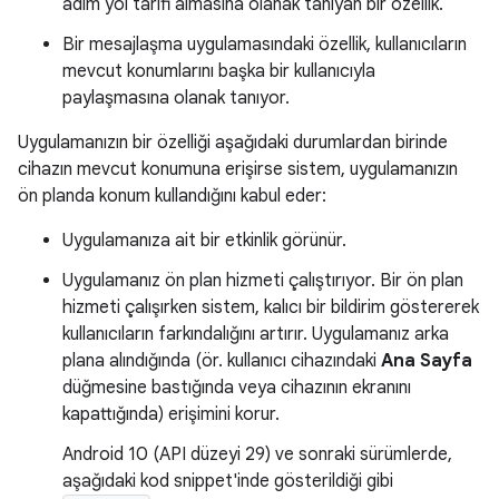
adım yol tarifi almasına olanak tanıyan bir özellik.
Bir mesajlaşma uygulamasındaki özellik, kullanıcıların
mevcut konumlarını başka bir kullanıcıyla
paylaşmasına olanak tanıyor.
Uygulamanızın bir özelliği aşağıdaki durumlardan birinde
cihazın mevcut konumuna erişirse sistem, uygulamanızın
ön planda konum kullandığını kabul eder:
Uygulamanıza ait bir etkinlik görünür.
Uygulamanız ön plan hizmeti çalıştırıyor. Bir ön plan
hizmeti çalışırken sistem, kalıcı bir bildirim göstererek
kullanıcıların farkındalığını artırır. Uygulamanız arka
plana alındığında (ör. kullanıcı cihazındaki
Ana Sayfa
düğmesine bastığında veya cihazının ekranını
kapattığında) erişimini korur.
Android 10 (API düzeyi 29) ve sonraki sürümlerde,
aşağıdaki kod snippet'inde gösterildiği gibi