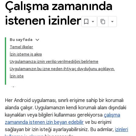
Çalışma zamanında
istenen izinler
Bu sayfada
Temel ilkeler
İzin isteme iş akışı
Uygulamanıza iznin verilip verilmediğini belirleme
Uygulamanızın bu izne neden ihtiyaç duyduğunu açıklayın.
İzin iste
Her Android uygulaması, sınırlı erişime sahip bir korumalı
alanda çalışır. Uygulamanızın kendi korumalı alanı dışındaki
kaynakları veya bilgileri kullanması gerekiyorsa
çalışma
zamanında istenen izin beyan edebilir
ve bu erişimi
sağlayan bir izin isteği ayarlayabilirsiniz. Bu adımlar,
izinleri