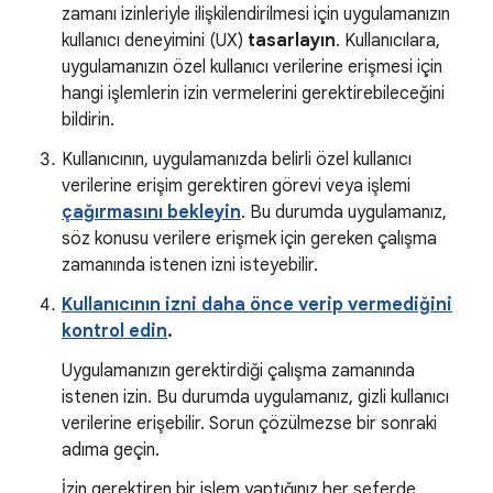
zamanı izinleriyle ilişkilendirilmesi için uygulamanızın
kullanıcı deneyimini (UX)
tasarlayın
. Kullanıcılara,
uygulamanızın özel kullanıcı verilerine erişmesi için
hangi işlemlerin izin vermelerini gerektirebileceğini
bildirin.
Kullanıcının, uygulamanızda belirli özel kullanıcı
verilerine erişim gerektiren görevi veya işlemi
çağırmasını bekleyin
. Bu durumda uygulamanız,
söz konusu verilere erişmek için gereken çalışma
zamanında istenen izni isteyebilir.
Kullanıcının izni daha önce verip vermediğini
kontrol edin
.
Uygulamanızın gerektirdiği çalışma zamanında
istenen izin. Bu durumda uygulamanız, gizli kullanıcı
verilerine erişebilir. Sorun çözülmezse bir sonraki
adıma geçin.
İzin gerektiren bir işlem yaptığınız her seferde