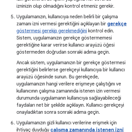
izninizin olup olmadığını kontrol etmeniz gerekir.
Uygulamanızın, kullanıcıya neden belirli bir çalışma
zamanı izni vermesi gerektiğini açıklayan bir
gerekçe
göstermesi gerekip gerekmediğini
kontrol edin.
Sistem, uygulamanızın gerekçe göstermemesi
gerektiğine karar verirse kullanıcı arayüzü öğesi
göstermeden doğrudan sonraki adıma geçin.
Ancak sistem, uygulamanızın bir gerekçe göstermesi
gerektiğini belirlerse gerekçeyi kullanıcıya bir kullanıcı
arayüzü öğesinde sunun. Bu gerekçede,
uygulamanızın hangi verilere erişmeye çalıştığını ve
kullanıcının çalışma zamanında istenen izin vermesi
durumunda uygulamanın kullanıcıya sağlayabileceği
faydaları net bir şekilde açıklayın. Kullanıcı gerekçeyi
onayladıktan sonra sonraki adıma geçin.
Uygulamanızın gizli kullanıcı verilerine erişmek için
ihtiyaç duyduğu
çalışma zamanında istenen izni