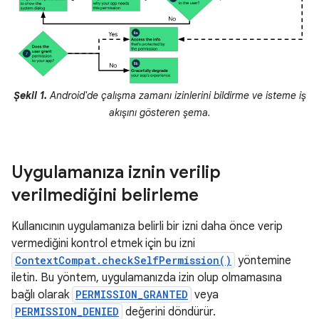
Şekil 1.
Android'de çalışma zamanı izinlerini bildirme ve isteme iş
akışını gösteren şema.
Uygulamanıza iznin verilip
verilmediğini belirleme
Kullanıcının uygulamanıza belirli bir izni daha önce verip
vermediğini kontrol etmek için bu izni
ContextCompat.checkSelfPermission()
yöntemine
iletin. Bu yöntem, uygulamanızda izin olup olmamasına
bağlı olarak
PERMISSION_GRANTED
veya
PERMISSION_DENIED
değerini döndürür.