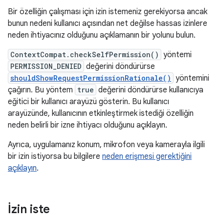
Bir özelliğin çalışması için izin istemeniz gerekiyorsa ancak
bunun nedeni kullanıcı açısından net değilse hassas izinlere
neden ihtiyacınız olduğunu açıklamanın bir yolunu bulun.
ContextCompat.checkSelfPermission()
yöntemi
PERMISSION_DENIED
değerini döndürürse
shouldShowRequestPermissionRationale()
yöntemini
çağırın. Bu yöntem
true
değerini döndürürse kullanıcıya
eğitici bir kullanıcı arayüzü gösterin. Bu kullanıcı
arayüzünde, kullanıcının etkinleştirmek istediği özelliğin
neden belirli bir izne ihtiyacı olduğunu açıklayın.
Ayrıca, uygulamanız konum, mikrofon veya kamerayla ilgili
bir izin istiyorsa bu bilgilere
neden erişmesi gerektiğini
açıklayın
.
İzin iste