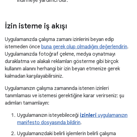
indirmeye yardımcı olur.
İzin isteme iş akışı
Uygulamanızda çalışma zamanı izinlerini beyan edip
istemeden önce
buna gerek olup olmadığını değerlendirin
.
Uygulamanızda fotoğraf çekme, medya oynatmayı
duraklatma ve alakalı reklamları gösterme gibi birçok
kullanım alanını herhangi bir izin beyan etmenize gerek
kalmadan karşılayabilirsiniz.
Uygulamanızın çalışma zamanında istenen izinleri
tanımlaması ve istemesi gerektiğine karar verirseniz: şu
adımları tamamlayın:
Uygulamanızın isteyebileceği
izinleri
uygulamanızın
manifesto dosyasında bildirin
.
Uygulamanızdaki belirli işlemlerin belirli çalışma