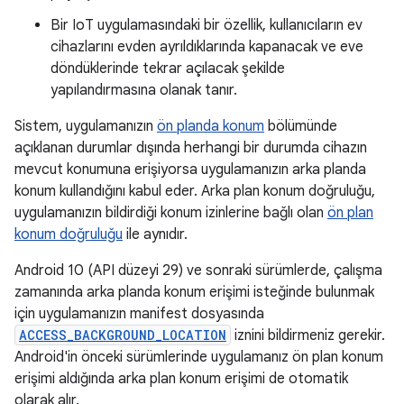
Bir IoT uygulamasındaki bir özellik, kullanıcıların ev
cihazlarını evden ayrıldıklarında kapanacak ve eve
döndüklerinde tekrar açılacak şekilde
yapılandırmasına olanak tanır.
Sistem, uygulamanızın
ön planda konum
bölümünde
açıklanan durumlar dışında herhangi bir durumda cihazın
mevcut konumuna erişiyorsa uygulamanızın arka planda
konum kullandığını kabul eder. Arka plan konum doğruluğu,
uygulamanızın bildirdiği konum izinlerine bağlı olan
ön plan
konum doğruluğu
ile aynıdır.
Android 10 (API düzeyi 29) ve sonraki sürümlerde, çalışma
zamanında arka planda konum erişimi isteğinde bulunmak
için uygulamanızın manifest dosyasında
ACCESS_BACKGROUND_LOCATION
iznini bildirmeniz gerekir.
Android'in önceki sürümlerinde uygulamanız ön plan konum
erişimi aldığında arka plan konum erişimi de otomatik
olarak alır.