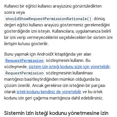
Kullanıcı bir eğitici kullanıcı arayüzünü görüntüledikten
sonra veya
shouldShowRequestPermissionRationale()
dönüş
değeri eğitici kullanıcı arayüzü göstermeniz gerekmediğini
gösterdiğinde izni isteyin. Kullanıcılara, uygulamanıza belirli
bir izni verip vermeyeceklerini seçebilecekleri bir sistem izni
iletişim kutusu gösterilir.
Bunu yapmak için AndroidX kitaplığında yer alan
RequestPermission
sözleşmesini kullanın. Bu
sözleşmede,
sistem izin isteği kodunu sizin için yönetebilir
.
RequestPermission
sözleşmesinin kullanılması
mantığınızı basitleştirdiğinden mümkün olduğunda bu
çözüm önerilir. Ancak gerekirse izin isteğinin bir parçası
olarak
istek kodunu kendiniz de yönetebilir
ve bu istek
kodunu izin geri çağırma mantığınıza dahil edebilirsiniz.
Sistemin izin isteği kodunu yönetmesine izin