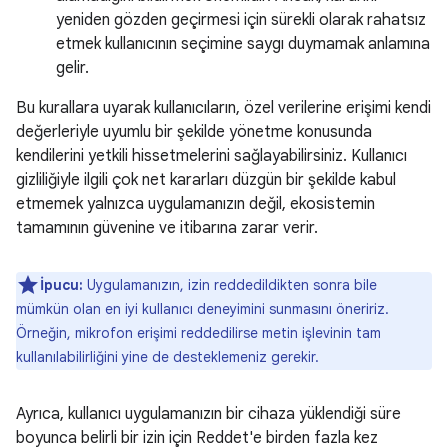
yeniden gözden geçirmesi için sürekli olarak rahatsız
etmek kullanıcının seçimine saygı duymamak anlamına
gelir.
Bu kurallara uyarak kullanıcıların, özel verilerine erişimi kendi
değerleriyle uyumlu bir şekilde yönetme konusunda
kendilerini yetkili hissetmelerini sağlayabilirsiniz. Kullanıcı
gizliliğiyle ilgili çok net kararları düzgün bir şekilde kabul
etmemek yalnızca uygulamanızın değil, ekosistemin
tamamının güvenine ve itibarına zarar verir.
İpucu:
Uygulamanızın, izin reddedildikten sonra bile
mümkün olan en iyi kullanıcı deneyimini sunmasını öneririz.
Örneğin, mikrofon erişimi reddedilirse metin işlevinin tam
kullanılabilirliğini yine de desteklemeniz gerekir.
Ayrıca, kullanıcı uygulamanızın bir cihaza yüklendiği süre
boyunca belirli bir izin için Reddet'e birden fazla kez