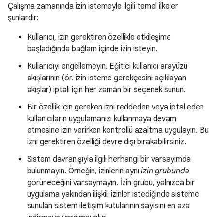
Çalışma zamanında izin istemeyle ilgili temel ilkeler
şunlardır:
Kullanıcı, izin gerektiren özellikle etkileşime
başladığında bağlam içinde izin isteyin.
Kullanıcıyı engellemeyin. Eğitici kullanıcı arayüzü
akışlarının (ör. izin isteme gerekçesini açıklayan
akışlar) iptali için her zaman bir seçenek sunun.
Bir özellik için gereken izni reddeden veya iptal eden
kullanıcıların uygulamanızı kullanmaya devam
etmesine izin verirken kontrollü azaltma uygulayın. Bu
izni gerektiren özelliği devre dışı bırakabilirsiniz.
Sistem davranışıyla ilgili herhangi bir varsayımda
bulunmayın. Örneğin, izinlerin aynı
izin grubunda
görüneceğini varsaymayın. İzin grubu, yalnızca bir
uygulama yakından ilişkili izinler istediğinde sisteme
sunulan sistem iletişim kutularının sayısını en aza