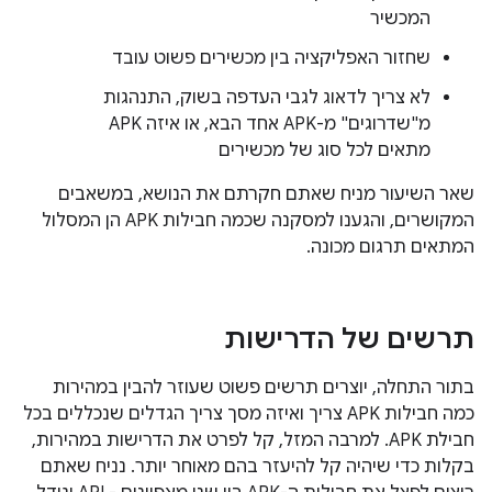
המכשיר
שחזור האפליקציה בין מכשירים פשוט עובד
לא צריך לדאוג לגבי העדפה בשוק, התנהגות
מ"שדרוגים" מ-APK אחד הבא, או איזה APK
מתאים לכל סוג של מכשירים
שאר השיעור מניח שאתם חקרתם את הנושא, במשאבים
המקושרים, והגענו למסקנה שכמה חבילות APK הן המסלול
המתאים תרגום מכונה.
תרשים של הדרישות
בתור התחלה, יוצרים תרשים פשוט שעוזר להבין במהירות
כמה חבילות APK צריך ואיזה מסך צריך הגדלים שנכללים בכל
חבילת APK. למרבה המזל, קל לפרט את הדרישות במהירות,
בקלות כדי שיהיה קל להיעזר בהם מאוחר יותר. נניח שאתם