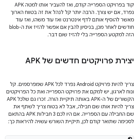
קוד בפרויקט הספרייה
קודם
, ואז להעביר אותו למטה APK
נפרד, אם יש צורך. הרבה יותר קל לנהל את זה בטווח הארוך
מאשר להוסיף אותם לדף אינטרנט ואז עוד משהו, ואז עוד
חודשים לאחר מכן, בניסיון להבין אם אפשר להזיז את ה-blob
הזה למקטע הספרייה בלי להזיז שום דבר.
יצירת פרויקטים חדשים של APK
צריך להיות פרויקט Android נפרד לכל APK שמפרסמים. קל
ונוח לארגון, יש למקם את פרויקט הספרייה ואת כל הפרויקטים
הקשורים של ה-APK באותה תיקיית הורה. זכרו גם שלכל APK
צריך להיות אותו שם חבילה, אבל לא בטוח צריך לשתף את
שם החבילה עם הספרייה. אם היו לכם 3 חבילות APK בהתאם
לסכימה שתואר קודם לכן, תיקיית השורש עשויה להיראות כך: