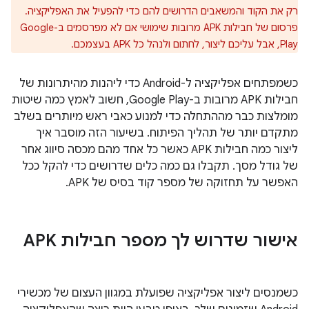
רק את הקוד והמשאבים הדרושים להם כדי להפעיל את האפליקציה.
פרסום של חבילות APK מרובות שימושי אם לא מפרסמים ב-Google
Play, אבל עליכם ליצור, לחתום ולנהל כל APK בעצמכם.
כשמפתחים אפליקציה ל-Android כדי ליהנות מהיתרונות של
חבילות APK מרובות ב-Google Play, חשוב לאמץ כמה שיטות
מומלצות כבר מההתחלה כדי למנוע כאבי ראש מיותרים בשלב
מתקדם יותר של תהליך הפיתוח. בשיעור הזה מוסבר איך
ליצור כמה חבילות APK כאשר כל אחד מהם מכסה סיווג אחר
של גודל מסך. תקבלו גם כמה כלים שדרושים כדי להקל ככל
האפשר על תחזוקה של מספר קוד בסיס של APK.
אישור שדרוש לך מספר חבילות APK
כשמנסים ליצור אפליקציה שפועלת במגוון העצום של מכשירי