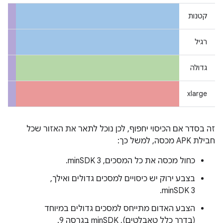
קטנות
רגיל
גדולה
xlarge
זה בסדר אם הכיסוי יחפוף, לכן נוכל לתאר את האזור שכל
חבילת APK מכסה, למשל כך:
כחול מכסה את כל המסכים, minSDK 3.
בצבע ירוק יש כיסויים למסכים גדולים ואילך,
minSDK 3.
הצבע האדום מתייחס למסכים גדולים במיוחד
(בדרך כלל טאבלטים), minSDK בגרסה 9.