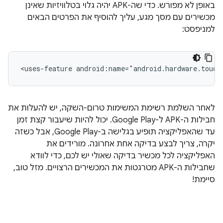
באופן לא מפורש. כדי שה-APK יהיה גלוי בטלוויזיות שאינן
מכשירים עם מסך מגע, עליך להוסיף את הפרטים הבאים
למניפסט:
<uses-feature
android:name="android.hardware.touch
לאחר השלמת רשימת המשימות טרום-השקה, יש להעלות את
חבילות ה-APK ל-Google Play. יכול להיות שיעבור קצת זמן
עד שהאפליקציה תופיע בגלישה ב-Google Play, אבל כשזה
יקרה, צריך לבצע בדיקה אחת אחרונה. מורידים את
האפליקציה לכל מכשיר בדיקה שאולי יש לכם, כדי לוודא
שחבילות ה-APK מטרגטות את המכשירים הרצויים. מזל טוב,
סיימת!