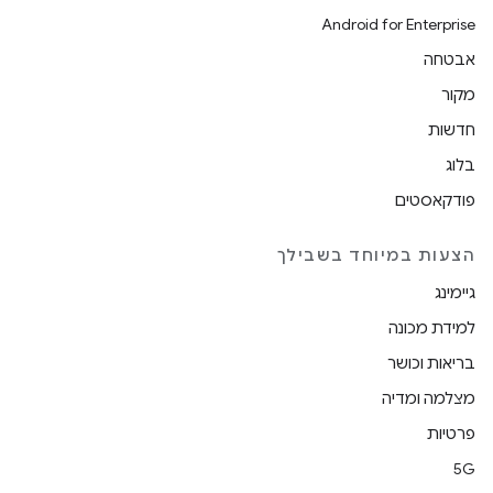
Android for Enterprise
אבטחה
מקור
חדשות
בלוג
פודקאסטים
הצעות במיוחד בשבילך
גיימינג
למידת מכונה
בריאות וכושר
מצלמה ומדיה
פרטיות
5G