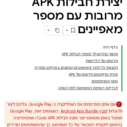
יצירת חבילות APK
מרובות עם מספר
מאפיינים
בדף הזה
אישור שדרוש לך מספר חבילות APK
תרשים של הדרישות
הקצאת כל הקוד והמשאבים הנפוצים בפרויקט ספרייה
יצירת פרויקטים חדשים של APK
שינוי המניפסטים
לבדיקת רשימת המשימות לפני השקה
אם אתם מפרסמים את האפליקציה ב-Google Play, עליכם ליצור
ולהעלות
קובץ Android App Bundle
. כשעושים זאת, Google Play
מופעל באופן אוטומטי יוצר ומציג חבילות APK שעברו אופטימיזציה
בהתאם לתצורת המכשיר של כל משתמש, כך שהמשתמשים מורידים