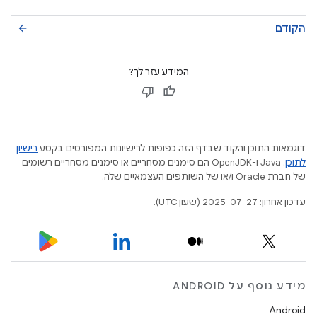
הקודם
arrow_back
המידע עזר לך?
דוגמאות התוכן והקוד שבדף הזה כפופות לרישיונות המפורטים בקטע
רישיון
לתוכן
.‏ Java ו-OpenJDK הם סימנים מסחריים או סימנים מסחריים רשומים
של חברת Oracle ו/או של השותפים העצמאיים שלה.
עדכון אחרון: 2025-07-27 (שעון UTC).
מידע נוסף על ANDROID
Android