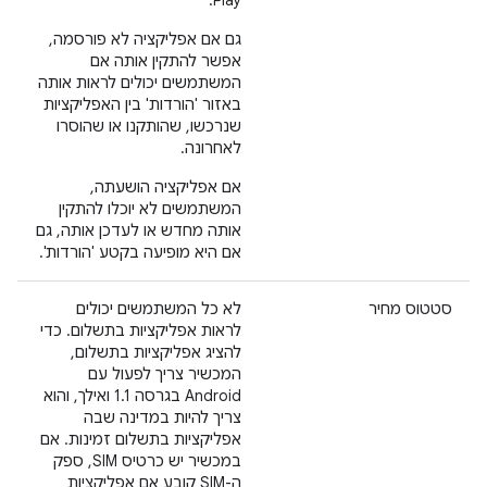
Play.
גם אם אפליקציה לא פורסמה,
אפשר להתקין אותה אם
המשתמשים יכולים לראות אותה
באזור 'הורדות' בין האפליקציות
שנרכשו, שהותקנו או שהוסרו
לאחרונה.
אם אפליקציה הושעתה,
המשתמשים לא יוכלו להתקין
אותה מחדש או לעדכן אותה, גם
אם היא מופיעה בקטע 'הורדות'.
סטטוס מחיר
לא כל המשתמשים יכולים
לראות אפליקציות בתשלום. כדי
להציג אפליקציות בתשלום,
המכשיר צריך לפעול עם
Android בגרסה 1.1 ואילך, והוא
צריך להיות במדינה שבה
אפליקציות בתשלום זמינות. אם
במכשיר יש כרטיס SIM, ספק
ה-SIM קובע אם אפליקציות