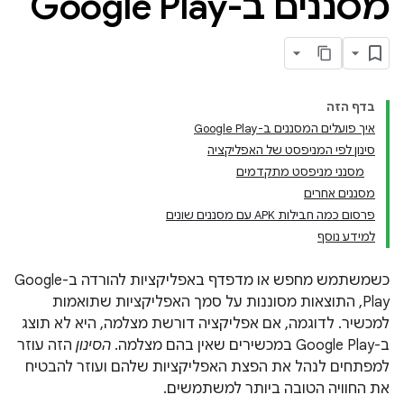
מסננים ב-Google Play
בדף הזה
איך פועלים המסננים ב-Google Play
סינון לפי המניפסט של האפליקציה
מסנני מניפסט מתקדמים
מסננים אחרים
פרסום כמה חבילות APK עם מסננים שונים
למידע נוסף
כשמשתמש מחפש או מדפדף באפליקציות להורדה ב-Google
Play, התוצאות מסוננות על סמך האפליקציות שתואמות
למכשיר. לדוגמה, אם אפליקציה דורשת מצלמה, היא לא תוצג
ב-Google Play במכשירים שאין בהם מצלמה.
הסינון
הזה עוזר
למפתחים לנהל את הפצת האפליקציות שלהם ועוזר להבטיח
את החוויה הטובה ביותר למשתמשים.