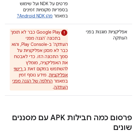
פרטים על NDK ועל שימוש
בספריות מקומיות זמינים
במאמר
מהו Android NDK?
אפליקציות מוגנות בפני
Google Play כבר לא תומך
העתקה
בתכונה 'הגנה מפני
העתקה' ב-Play Console, והוא
כבר לא מסנן אפליקציות על
סמך התכונה הזו. כדי לאבטח
את האפליקציה, מומלץ
להשתמש במקום זאת ב
רישוי
אפליקציות
. מידע נוסף זמין
במאמר
החלפה של הגנה מפני
העתקה
.
פרסום כמה חבילות APK עם מסננים
שונים