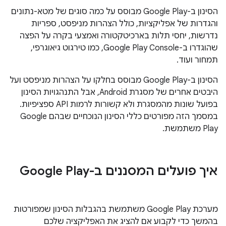
הסינון ב-Google Play מבוסס על כמה סוגים של מטא-נתונים
והגדרות של אפליקציות, כולל הצהרות מניפסט, ספריות
נדרשות, יחסי תלות בארכיטקטורה ואמצעי בקרה על הפצה
שהוגדרו ב-Google Play Console, כמו טירגוט גיאוגרפי,
תמחור ועוד.
הסינון ב-Google Play מבוסס בחלקו על הצהרות מניפסט ועל
היבטים אחרים של מסגרת Android, אבל התנהגויות הסינון
בפועל שונות מהמסגרת ולא קשורות לרמות API ספציפיות.
במסמך הזה מפורטים כללי הסינון הנוכחיים שבהם Google
Play משתמשת.
איך פועלים המסננים ב-Google Play
מערכת Google Play משתמשת בהגבלות הסינון שמפורטות
בהמשך כדי לקבוע אם להציג את האפליקציה שלכם