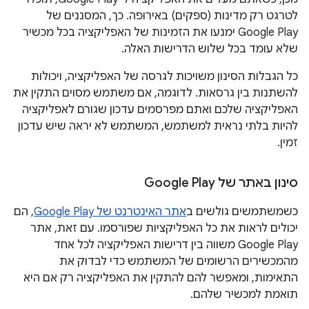
לטרגט רק מדינות (ספקים) באירופה. כך, המסננים של
Google Play ימנעו את הזמינות של האפליקציה בכל מכשיר
שלא עומד בכל שלוש הדרישות האלה.
כל הגבלות הסינון משויכות לגרסה של האפליקציה, ויכולות
להשתנות בין גרסאות. לדוגמה, אם משתמש מסוים התקין את
האפליקציה שלכם ואתם מפרסמים עדכון שגורם לאפליקציה
להיות בלתי נראית למשתמש, המשתמש לא יראה שיש עדכון
זמין.
סינון באתר של Google Play
כשמשתמשים גולשים ב
אתר האינטרנט של Google Play
, הם
יכולים לראות את כל האפליקציות שפורסמו. עם זאת, אתר
Google Play משווה בין דרישות האפליקציה לכל אחד
מהמכשירים הרשומים של המשתמש כדי לבדוק את
התאימות, ומאפשר להם להתקין את האפליקציה רק אם היא
תואמת למכשיר שלהם.