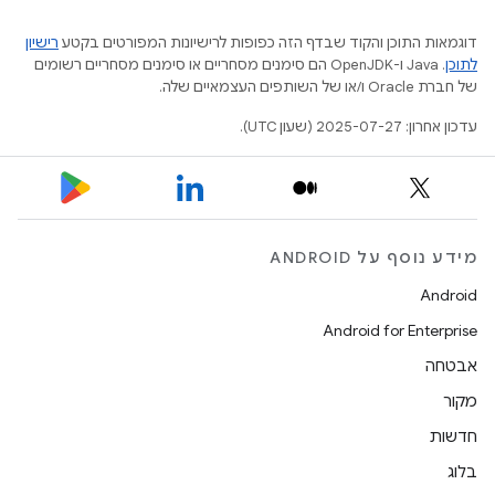
דוגמאות התוכן והקוד שבדף הזה כפופות לרישיונות המפורטים בקטע
רישיון
לתוכן
.‏ Java ו-OpenJDK הם סימנים מסחריים או סימנים מסחריים רשומים
של חברת Oracle ו/או של השותפים העצמאיים שלה.
עדכון אחרון: 2025-07-27 (שעון UTC).
מידע נוסף על ANDROID
Android
Android for Enterprise
אבטחה
מקור
חדשות
בלוג