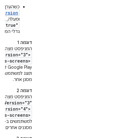
כשהערך ש
Version
ומעלה, ברי
"true"
.
גדלי המסכ
דוגמה 1
המניפסט מצהיר 
Version="3">
rts-screens>
 Play
תוצג למשתמשים ב
מסנן אחר.
דוגמה 2
המניפסט מצהיר 
dkVersion="3"
Version="4">
rts-screens>
מסננים אחרים שח