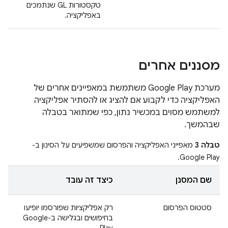
טקסטורות GL שנתמכים
באפליקציה.
מסננים אחרים
מערכת Google Play משתמשת במאפיינים אחרים של
האפליקציה כדי לקבוע אם להציג או להסתיר אפליקציה
למשתמש מסוים במכשיר נתון, כפי שמתואר בטבלה
שבהמשך.
טבלה 3
מאפייני האפליקציה והפרסום שמשפיעים על הסינון ב-
Google Play.
שם המסנן
כיצד זה עובד
סטטוס הפרסום
רק אפליקציות שפורסמו יופיעו
בחיפושים ובגלישה ב-Google