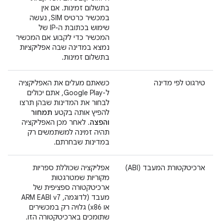
בתשלום זמינות. אם אין
במכשיר כרטיס SIM, נעשה
שימוש בכתובת ה-IP של
המכשיר כדי לקבוע אם המכשיר
נמצא במדינה שבה אפליקציות
בתשלום זמינות.
טירגוט לפי מדינה
כשאתם מעלים את האפליקציה
ל-Google Play, אתם יכולים
לבחור את המדינות שבהן תרצו
להפיץ אותה בקטע
תמחור
והפצה
. לאחר מכן האפליקציה
תהיה זמינה למשתמשים רק
במדינות שבחרתם.
ארכיטקטורת המעבד (ABI)
אפליקציה שכוללת ספריות
מקוריות שמטרגטות
ארכיטקטורה ספציפית של
מעבד (לדוגמה, ARM EABI v7
או x86) גלויה רק במכשירים
שתומכים בארכיטקטורה הזו.