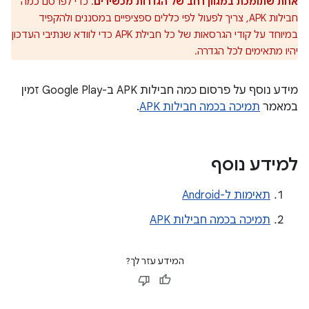
אחת שתומכת במגוון רחב של הגדרות מכשירים
. כדי לפרסם כמה
חבילות APK, צריך לפעול לפי כללים ספציפיים במסננים ולהקפיד
במיוחד על קודי הגרסאות של כל חבילת APK כדי לוודא שנתיבי העדכון
יהיו מתאימים לכל הגדרה.
מידע נוסף על פרסום כמה חבילות APK ב-Google Play זמין
במאמר
תמיכה בכמה חבילות APK
.
למידע נוסף
תאימות ל-Android
תמיכה בכמה חבילות APK
המידע עזר לך?