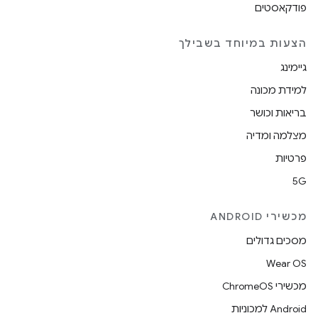
פודקאסטים
הצעות במיוחד בשבילך
גיימינג
למידת מכונה
בריאות וכושר
מצלמה ומדיה
פרטיות
5G
מכשירי ANDROID
מסכים גדולים
Wear OS
מכשירי ChromeOS
Android למכוניות