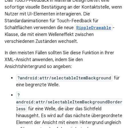
Das Touch-Feedback in Material Design bietet eine
sofortige visuelle Bestätigung an der Kontaktstelle, wenn
Nutzer mit UI-Elementen interagieren. Die
Standardanimationen für Touch-Feedback für
Schaltflächen verwenden die neue
RippleDrawable
-
Klasse, die mit einem Welleneffekt zwischen
verschiedenen Zuständen wechselt.
In den meisten Fällen sollten Sie diese Funktion in Ihrer
XML-Ansicht anwenden, indem Sie den
Ansichtshintergrund so angeben:
?android:attr/selectableItemBackground
für
eine begrenzte Welle.
?
android:attr/selectableItemBackgroundBorder
less
für eine Welle, die über das Sichtfeld
hinausgeht. Es wird auf das nächste übergeordnete
Element der Ansicht mit einem Hintergrund ungleich