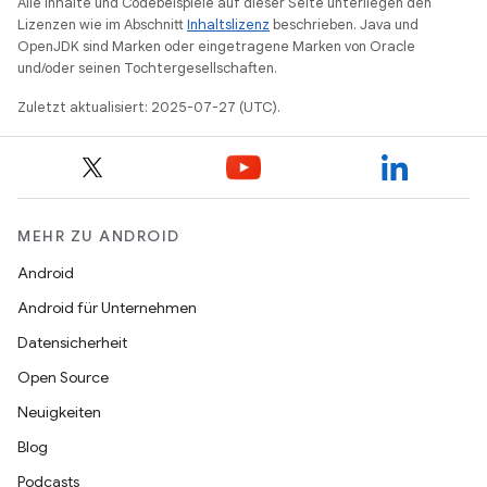
Alle Inhalte und Codebeispiele auf dieser Seite unterliegen den
Lizenzen wie im Abschnitt
Inhaltslizenz
beschrieben. Java und
OpenJDK sind Marken oder eingetragene Marken von Oracle
und/oder seinen Tochtergesellschaften.
Zuletzt aktualisiert: 2025-07-27 (UTC).
MEHR ZU ANDROID
Android
Android für Unternehmen
Datensicherheit
Open Source
Neuigkeiten
Blog
Podcasts