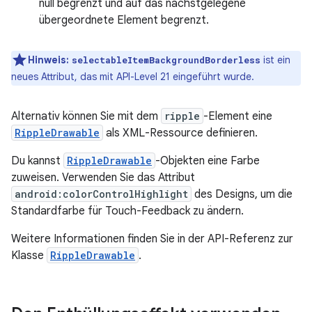
null begrenzt und auf das nächstgelegene
übergeordnete Element begrenzt.
Hinweis:
ist ein
selectableItemBackgroundBorderless
neues Attribut, das mit API-Level 21 eingeführt wurde.
Alternativ können Sie mit dem
ripple
-Element eine
RippleDrawable
als XML-Ressource definieren.
Du kannst
RippleDrawable
-Objekten eine Farbe
zuweisen. Verwenden Sie das Attribut
android:colorControlHighlight
des Designs, um die
Standardfarbe für Touch-Feedback zu ändern.
Weitere Informationen finden Sie in der API-Referenz zur
Klasse
RippleDrawable
.