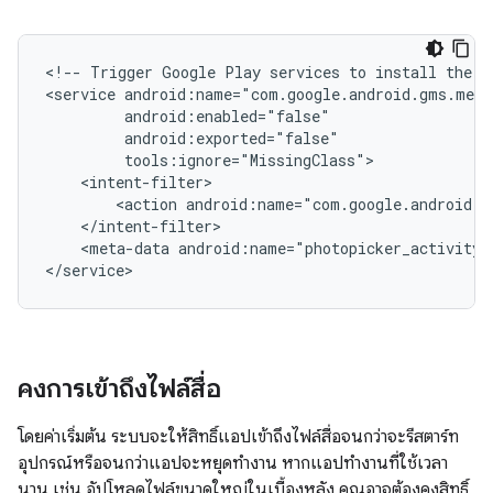
<!--
Trigger
Google
Play
services
to
install
the
b
<service
<action
android:name="com.google.android.g
<meta-data
android:name="photopicker_activity:
คงการเข้าถึงไฟล์สื่อ
โดยค่าเริ่มต้น ระบบจะให้สิทธิ์แอปเข้าถึงไฟล์สื่อจนกว่าจะรีสตาร์ท
อุปกรณ์หรือจนกว่าแอปจะหยุดทำงาน หากแอปทำงานที่ใช้เวลา
นาน เช่น อัปโหลดไฟล์ขนาดใหญ่ในเบื้องหลัง คุณอาจต้องคงสิทธิ์