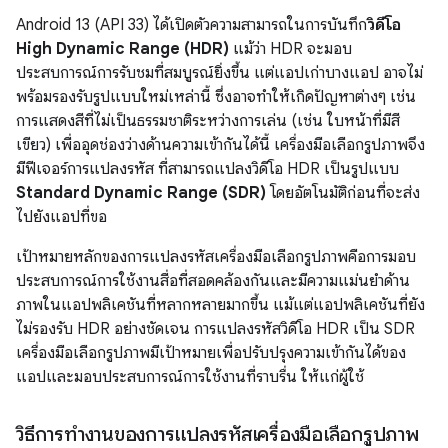
Android 13 (API 33) ได้เปิดตัวความสามารถในการบันทึก
วิดีโอ
High Dynamic Range (HDR)
แม้ว่า HDR จะมอบ
ประสบการณ์การรับชมที่สมบูรณ์ยิ่งขึ้น แต่แอปเก่าบางแอป อาจไม่
พร้อมรองรับรูปแบบใหม่เหล่านี้ ซึ่งอาจทำให้เกิดปัญหาต่างๆ เช่น
การแสดงสีที่ไม่เป็นธรรมชาติระหว่างการเล่น (เช่น ใบหน้าที่มีสี
เขียว) เพื่ออุดช่องว่างด้านความเข้ากันได้นี้ เครื่องมือเลือกรูปภาพจึง
มีฟีเจอร์การแปลงรหัส ที่สามารถแปลงวิดีโอ HDR เป็นรูปแบบ
Standard Dynamic Range (SDR)
โดยอัตโนมัติก่อนที่จะส่ง
ไปยังแอปที่ขอ
เป้าหมายหลักของการแปลงรหัสเครื่องมือเลือกรูปภาพคือการมอบ
ประสบการณ์การใช้งานสื่อที่สอดคล้องกันและมีความแม่นยำด้าน
ภาพในแอปพลิเคชันที่หลากหลายมากขึ้น แม้แต่แอปพลิเคชันที่ยัง
ไม่รองรับ HDR อย่างชัดเจน การแปลงรหัสวิดีโอ HDR เป็น SDR
เครื่องมือเลือกรูปภาพมีเป้าหมายเพื่อปรับปรุงความเข้ากันได้ของ
แอปและมอบประสบการณ์การใช้งานที่ราบรื่น ให้แก่ผู้ใช้
วิธีการทำงานของการแปลงรหัสเครื่องมือเลือกรูปภาพ