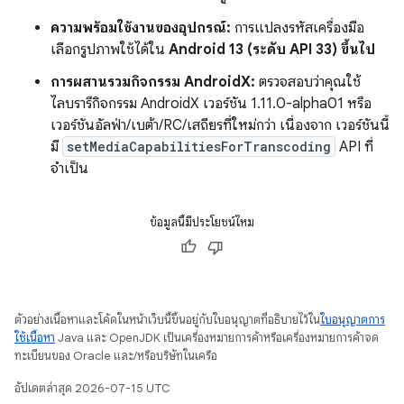
ความพร้อมใช้งานของอุปกรณ์:
การแปลงรหัสเครื่องมือ
เลือกรูปภาพใช้ได้ใน
Android 13 (ระดับ API 33) ขึ้นไป
การผสานรวมกิจกรรม AndroidX:
ตรวจสอบว่าคุณใช้
ไลบรารีกิจกรรม AndroidX เวอร์ชัน 1.11.0-alpha01 หรือ
เวอร์ชันอัลฟ่า/เบต้า/RC/เสถียรที่ใหม่กว่า เนื่องจาก เวอร์ชันนี้
มี
setMediaCapabilitiesForTranscoding
API ที่
จำเป็น
ข้อมูลนี้มีประโยชน์ไหม
ตัวอย่างเนื้อหาและโค้ดในหน้าเว็บนี้ขึ้นอยู่กับใบอนุญาตที่อธิบายไว้ใน
ใบอนุญาตการ
ใช้เนื้อหา
Java และ OpenJDK เป็นเครื่องหมายการค้าหรือเครื่องหมายการค้าจด
ทะเบียนของ Oracle และ/หรือบริษัทในเครือ
อัปเดตล่าสุด 2026-07-15 UTC