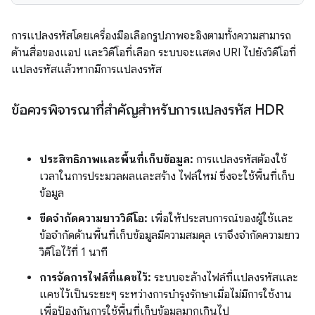
การแปลงรหัสโดยเครื่องมือเลือกรูปภาพจะอิงตามทั้งความสามารถ
ด้านสื่อของแอป และวิดีโอที่เลือก ระบบจะแสดง URI ไปยังวิดีโอที่
แปลงรหัสแล้วหากมีการแปลงรหัส
ข้อควรพิจารณาที่สำคัญสำหรับการแปลงรหัส HDR
ประสิทธิภาพและพื้นที่เก็บข้อมูล:
การแปลงรหัสต้องใช้
เวลาในการประมวลผลและสร้าง ไฟล์ใหม่ ซึ่งจะใช้พื้นที่เก็บ
ข้อมูล
ขีดจำกัดความยาววิดีโอ:
เพื่อให้ประสบการณ์ของผู้ใช้และ
ข้อจำกัดด้านพื้นที่เก็บข้อมูลมีความสมดุล เราจึงจำกัดความยาว
วิดีโอไว้ที่ 1 นาที
การจัดการไฟล์ที่แคชไว้:
ระบบจะล้างไฟล์ที่แปลงรหัสและ
แคชไว้เป็นระยะๆ ระหว่างการบำรุงรักษาเมื่อไม่มีการใช้งาน
เพื่อป้องกันการใช้พื้นที่เก็บข้อมูลมากเกินไป