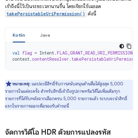
เข้าถึงนี้ไว้เป็นระยะเวลานานขึ้น โดยเรียกใช้เมธอด
takePersistableUriPermission()
ดังนี้
Kotlin
Java
val
flag
=
Intent
.
FLAG_GRANT_READ_URI_PERMISSION
context
.
contentResolver
.
takePersistableUriPermissi
หมายเหตุ:
แอปจะมีสิทธิ์รับการสนับสนุนด้านสื่อได้สูงสุด 5,000
รายการในแต่ละครั้ง สำหรับสิทธิ์เข้าถึงรูปภาพหรือวิดีโอเพิ่มเติมทุก
รายการที่ได้รับหลังจากเลือกครบ 5,000 รายการแล้ว ระบบจะนำสิทธิ์
แรกในรายการออกเพื่อรองรับคำขอนี้
จัดการวิดีโอ HDR ด้วยการแปลงรหัส