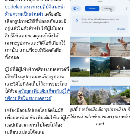
codelab แนวทางปฏิบัติแนะนำ
ด้านความเป็นส่วนตัว
เครื่องมือ
เลือกรูปภาพมีวิธีที่ปลอดภัยและมี
อยู่แล้วในตัวสำหรับให้ผู้ใช้มอบ
สิทธิ์ให้แอปของคุณเข้าถึงได้
เฉพาะรูปภาพและวิดีโอที่เลือกไว้
เท่านั้น แทนที่จะเข้าถึงคลังสื่อ
ทั้งหมด
ผู้ใช้ที่มีผู้ให้บริการสื่อระบบคลาวด์ที่
มีสิทธิ์ในอุปกรณ์จะเลือกรูปภาพ
และวิดีโอที่จัดเก็บไว้จากระยะไกล
ได้ด้วย
ดูข้อมูลเพิ่มเติมเกี่ยวกับผู้ให้
บริการ สื่อในระบบคลาวด์
รูปที่ 1
เครื่องมือเลือกรูปภาพมี UI ที่
เครื่องมือจะอัปเดตโดยอัตโนมัติ
ใช้งานง่ายสำหรับการแชร์รูปภาพกับ
เพื่อมอบฟังก์ชันเพิ่มเติมให้แก่ผู้ใช้
แอป
แอปเมื่อเวลาผ่านไปโดยไม่ต้อง
เปลี่ยนแปลงโค้ดเลย