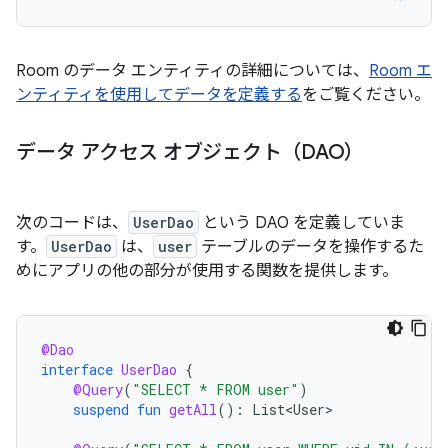
Room のデータ エンティティの詳細については、
Room エ
ンティティを使用してデータを定義する
をご覧ください。
データ アクセス オブジェクト（DAO）
次のコードは、
UserDao
という DAO を定義していま
す。
UserDao
は、
user
テーブルのデータを操作するた
めにアプリの他の部分が使用する関数を提供します。
@Dao
interface
UserDao
{
@Query
(
"SELECT * FROM user"
)
suspend
fun
getAll
():
List<User>