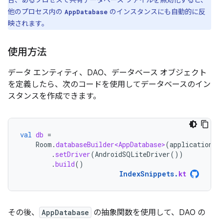
他のプロセス内の
のインスタンスにも自動的に反
AppDatabase
映されます。
使用方法
データ エンティティ、DAO、データベース オブジェクト
を定義したら、次のコードを使用してデータベースのイン
スタンスを作成できます。
val
db
=
Room
.
databaseBuilder<AppDatabase>
(
applicationC
.
setDriver
(
AndroidSQLiteDriver
())
.
build
()
IndexSnippets
.
kt
その後、
AppDatabase
の抽象関数を使用して、DAO の