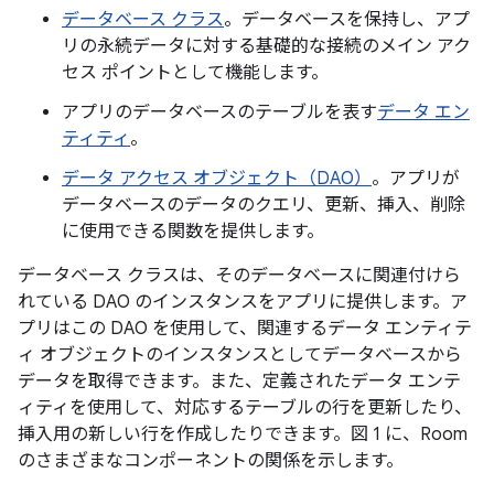
データベース クラス
。データベースを保持し、アプ
リの永続データに対する基礎的な接続のメイン アク
セス ポイントとして機能します。
アプリのデータベースのテーブルを表す
データ エン
ティティ
。
データ アクセス オブジェクト（DAO）
。アプリが
データベースのデータのクエリ、更新、挿入、削除
に使用できる関数を提供します。
データベース クラスは、そのデータベースに関連付けら
れている DAO のインスタンスをアプリに提供します。ア
プリはこの DAO を使用して、関連するデータ エンティテ
ィ オブジェクトのインスタンスとしてデータベースから
データを取得できます。また、定義されたデータ エンテ
ィティを使用して、対応するテーブルの行を更新したり、
挿入用の新しい行を作成したりできます。図 1 に、Room
のさまざまなコンポーネントの関係を示します。