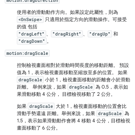
motion:dragDirection
使用者的滑動動作方向。如果設定此屬性，則為
<OnSwipe>
只適用於指定方向的滑動操作。可接受
的值 包括
"dragLeft"
、
"dragRight"
、
"dragUp"
和
"dragDown"
。
motion:dragScale
控制檢視畫面相對於滑動時間長度的移動距離。 預設
值為 1，表示檢視畫面移動至縮放至多的位置。 如果
dragScale
小於 1，檢視畫面移動的距離會小於滑動
距離。 舉例來說，如果
dragScale
為 0.5，表示如
果滑動移動 4 公分， 目標檢視移動了 2 公分。
如果
dragScale
大於 1，檢視畫面移動的位置會比
滑動手勢還遠 距離。舉例來說，如果
dragScale
為
1.5，表示如果滑動動作會將 4 移動 4 公分，目標檢視
畫面移動了 6 公分。