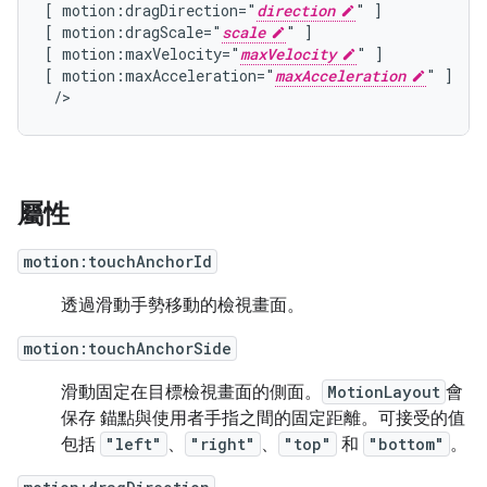
[
motion:dragDirection="
direction
"
]

[
motion:dragScale="
scale
"
]

[
motion:maxVelocity="
maxVelocity
"
]

[
motion:maxAcceleration="
maxAcceleration
"
/>
屬性
motion:touchAnchorId
透過滑動手勢移動的檢視畫面。
motion:touchAnchorSide
滑動固定在目標檢視畫面的側面。
MotionLayout
會
保存 錨點與使用者手指之間的固定距離。可接受的值
包括
"left"
、
"right"
、
"top"
和
"bottom"
。