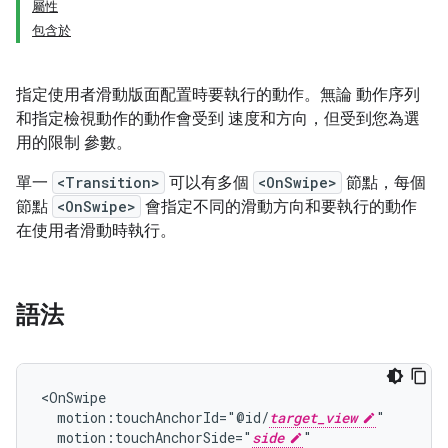
屬性
包含於
指定使用者滑動版面配置時要執行的動作。無論 動作序列
和指定檢視動作的動作會受到 速度和方向，但受到您為選
用的限制 參數。
單一
<Transition>
可以有多個
<OnSwipe>
節點，每個
節點
<OnSwipe>
會指定不同的滑動方向和要執行的動作
在使用者滑動時執行。
語法
motion:touchAnchorId="@id/
target_view
motion:touchAnchorSide="
side
"
