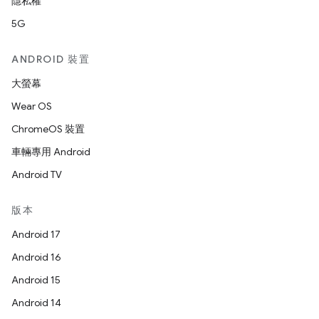
隱私權
5G
ANDROID 裝置
大螢幕
Wear OS
ChromeOS 裝置
車輛專用 Android
Android TV
版本
Android 17
Android 16
Android 15
Android 14