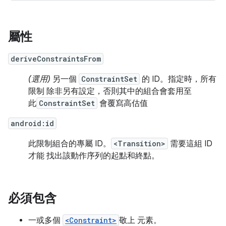
屬性
deriveConstraintsFrom
(選用)
另一個
ConstraintSet
的 ID。指定時，所有
限制 除非另有設定，否則其中的組合會套用至
此
ConstraintSet
會覆寫高估值
android:id
此限制組合的專屬 ID。
<Transition>
需要這組 ID
才能 找出該動作序列的起點和終點。
必須包含
一或多個
<Constraint>
敬上 元素。