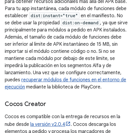
para obtener recursos adicionales más allá del APK base.
Para tu app instantánea, cada módulo de funciones debe
establecer
dist:instant="true"
en el manifiesto. No
se debe usar la propiedad
dist:on-demand
, ya que sirve
principalmente para módulos a pedido en APK instalados.
Además, el tamaño de cada módulo de funciones debe
ser inferior al límite de APK instantáneo de 15 MB, sin
importar si el módulo contiene código o no. Si no se
mantiene cada módulo por debajo de este límite, se
impedirá la publicación en los segmentos Alfa y de
lanzamiento. Una vez que se configure correctamente,
puedes
recuperar módulos de funciones en el entorno de
ejecución
mediante la biblioteca de PlayCore.
Cocos Creator
Cocos es compatible con la entrega de recursos en la
nube desde
la versión v2.0.4
. Cocos descarga los
elementos a pedido y procesa los marcadores de