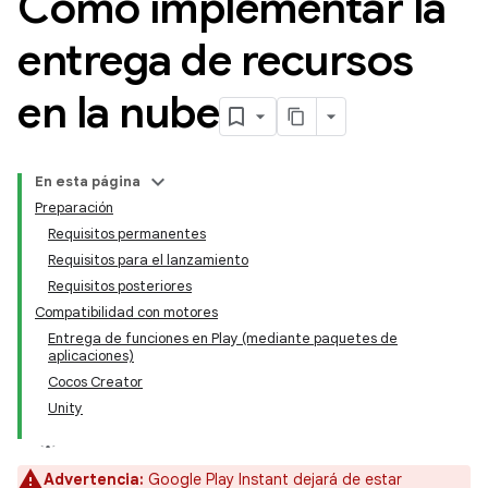
Cómo implementar la
entrega de recursos
en la nube
En esta página
Preparación
Requisitos permanentes
Requisitos para el lanzamiento
Requisitos posteriores
Compatibilidad con motores
Entrega de funciones en Play (mediante paquetes de
aplicaciones)
Cocos Creator
Unity
Advertencia:
Google Play Instant dejará de estar