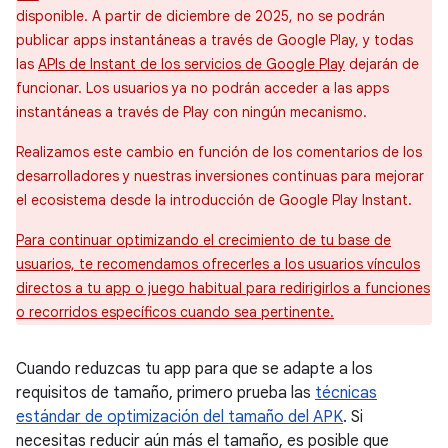
disponible. A partir de diciembre de 2025, no se podrán
publicar apps instantáneas a través de Google Play, y todas
las
APIs de Instant de los servicios de Google Play
dejarán de
funcionar. Los usuarios ya no podrán acceder a las apps
instantáneas a través de Play con ningún mecanismo.
Realizamos este cambio en función de los comentarios de los
desarrolladores y nuestras inversiones continuas para mejorar
el ecosistema desde la introducción de Google Play Instant.
Para continuar optimizando el crecimiento de tu base de
usuarios, te recomendamos ofrecerles a los usuarios vínculos
directos a tu app o juego habitual para redirigirlos a funciones
o recorridos específicos cuando sea pertinente.
Cuando reduzcas tu app para que se adapte a los
requisitos de tamaño, primero prueba las
técnicas
estándar de optimización del tamaño del APK
. Si
necesitas reducir aún más el tamaño, es posible que