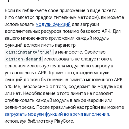
Если вы публикуете свое приложение в виде пакета
(что является предпочтительным методом), вы можете
использовать
модули функций
для загрузки
дополнительных ресурсов помимо базового APK. Для
вашего мгновенного приложения каждый модуль
функций должен иметь параметр
dist:instant="true"
в манифесте. Свойство
dist:on-demand
использовать не следует; оно в
основном используется для модулей по запросу в
установленных APK. Кроме того, каждый модуль
функций должен быть меньше лимита мгновенного APK
в 15 МБ, независимо от того, содержит ли модуль код
или нет. Несоблюдение этого лимита не позволит
опубликовать каждый модуль в альфа-версии или
релиз-треках. После правильной настройки вы можете
загружать модули функций во время выполнения,
используя библиотеку PlayCore.