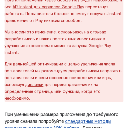
Instant-приложений через Google Play будет невозможна, и
все
API Instant для сервисов Google Play
перестанут
работать. Пользователи больше не смогут получать Instant-
приложения от Play никаким способом.
Мы вносим это изменение, основываясь на отзывах
разработчиков и наших постоянных инвестициях в
улучшение экосистемы с момента запуска Google Play
Instant.
Для дальнейшей оптимизации с целью увеличения числа
пользователей мы рекомендуем разработчикам направлять
пользователей в свои основные приложения или игры,
используя
диплинки
для перенаправления их на
определенные страницы или функции, когда это
необходимо.
При уменьшении размера приложения до требуемого
уровня сначала попробуйте
стандартные методы